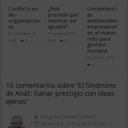
Conflicto en
¿Nos
Competenci
las
premian por
as
organizacion
intentar ser
ambientales
es
iguales?
empresarial
es; el nuevo
noviembre 16,
noviembre 18,
reto para
2004
3
2009
0
gestión
humana
junio 20, 2012
0
10 comentarios sobre “
El Síndrome
de Anát: Ganar prestigio con ideas
ajenas
”
Douglas (Estados Unidos)
el marzo 8, 2018 a las 5:56 pm