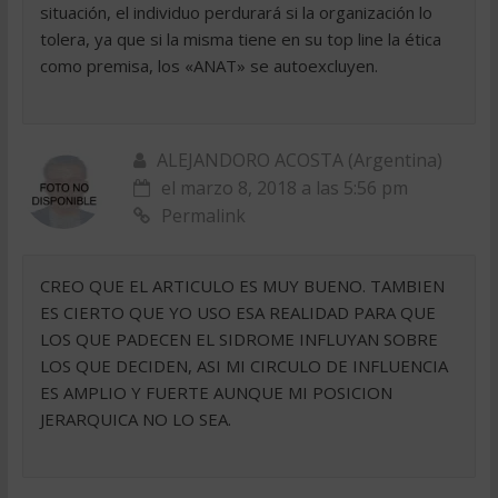
situación, el individuo perdurará si la organización lo
tolera, ya que si la misma tiene en su top line la ética
como premisa, los «ANAT» se autoexcluyen.
ALEJANDORO ACOSTA (Argentina)
el marzo 8, 2018 a las 5:56 pm
Permalink
CREO QUE EL ARTICULO ES MUY BUENO. TAMBIEN
ES CIERTO QUE YO USO ESA REALIDAD PARA QUE
LOS QUE PADECEN EL SIDROME INFLUYAN SOBRE
LOS QUE DECIDEN, ASI MI CIRCULO DE INFLUENCIA
ES AMPLIO Y FUERTE AUNQUE MI POSICION
JERARQUICA NO LO SEA.