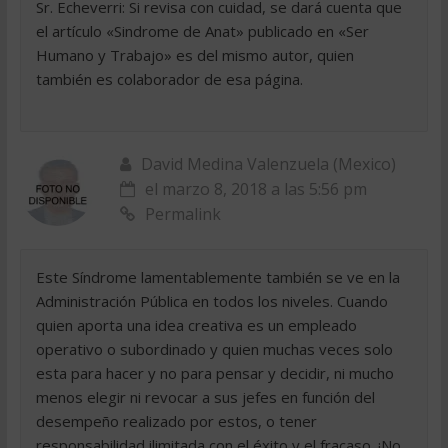
Sr. Echeverri: Si revisa con cuidad, se dará cuenta que
el artículo «Sindrome de Anat» publicado en «Ser
Humano y Trabajo» es del mismo autor, quien
también es colaborador de esa página.
David Medina Valenzuela (Mexico)
el marzo 8, 2018 a las 5:56 pm
Permalink
Este Síndrome lamentablemente también se ve en la
Administración Pública en todos los niveles. Cuando
quien aporta una idea creativa es un empleado
operativo o subordinado y quien muchas veces solo
esta para hacer y no para pensar y decidir, ni mucho
menos elegir ni revocar a sus jefes en función del
desempeño realizado por estos, o tener
responsabilidad ilimitada con el éxito y el fracaso. ¡No