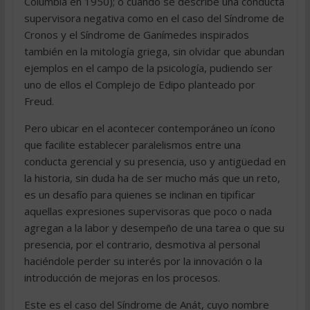
Columbia en 1950); o cuando se describe una conducta
supervisora negativa como en el caso del Síndrome de
Cronos y el Síndrome de Ganímedes inspirados
también en la mitología griega, sin olvidar que abundan
ejemplos en el campo de la psicología, pudiendo ser
uno de ellos el Complejo de Edipo planteado por
Freud.
Pero ubicar en el acontecer contemporáneo un ícono
que facilite establecer paralelismos entre una
conducta gerencial y su presencia, uso y antigüedad en
la historia, sin duda ha de ser mucho más que un reto,
es un desafío para quienes se inclinan en tipificar
aquellas expresiones supervisoras que poco o nada
agregan a la labor y desempeño de una tarea o que su
presencia, por el contrario, desmotiva al personal
haciéndole perder su interés por la innovación o la
introducción de mejoras en los procesos.
Este es el caso del Síndrome de Anát, cuyo nombre