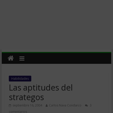
Habilidades
Las aptitudes del
strategos
septiembre 16, 2004
Carlos Nava Condarco
3
comentarios