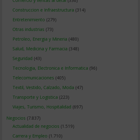
Comercio y ventas al detal
(336)
Construccion e Infraestructura
(314)
Entretenimiento
(279)
Otras industrias
(73)
Petroleo, Energia y Mineria
(480)
Salud, Medicina y Farmacia
(348)
Seguridad
(43)
Tecnologia, Electronica e Informatica
(96)
Telecomunicaciones
(405)
Textil, Vestido, Calzado, Moda
(47)
Transporte y Logistica
(223)
Viajes, Turismo, Hospitalidad
(697)
Negocios
(7.837)
Actualidad de negocios
(1.519)
Carrera y Empleo
(1.710)