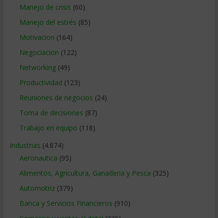
Manejo de crisis
(60)
Manejo del estrés
(85)
Motivacion
(164)
Negociacion
(122)
Networking
(49)
Productividad
(123)
Reuniones de negocios
(24)
Toma de decisiones
(87)
Trabajo en equipo
(118)
Industrias
(4.874)
Aeronautica
(95)
Alimentos, Agricultura, Ganaderia y Pesca
(325)
Automotriz
(379)
Banca y Servicios Financieros
(910)