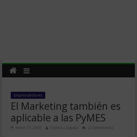
Emprendedores
El Marketing también es
aplicable a las PyMES
enero 17, 2003
Cristina I Zapata
2 comentarios