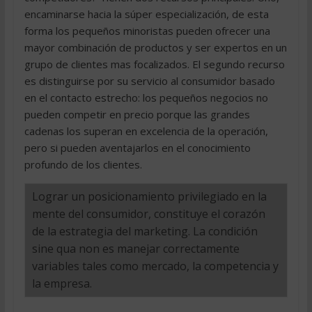
encaminarse hacia la súper especialización, de esta
forma los pequeños minoristas pueden ofrecer una
mayor combinación de productos y ser expertos en un
grupo de clientes mas focalizados. El segundo recurso
es distinguirse por su servicio al consumidor basado
en el contacto estrecho: los pequeños negocios no
pueden competir en precio porque las grandes
cadenas los superan en excelencia de la operación,
pero si pueden aventajarlos en el conocimiento
profundo de los clientes.
Lograr un posicionamiento privilegiado en la
mente del consumidor, constituye el corazón
de la estrategia del marketing. La condición
sine qua non es manejar correctamente
variables tales como mercado, la competencia y
la empresa.