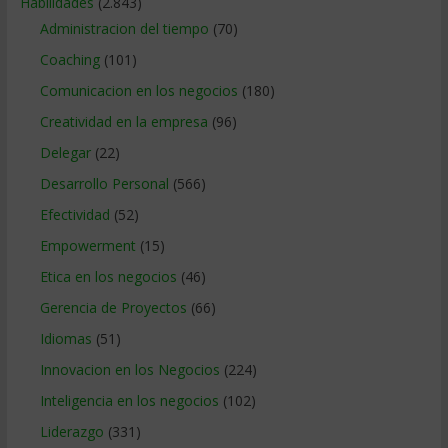
Habilidades
(2.843)
Administracion del tiempo
(70)
Coaching
(101)
Comunicacion en los negocios
(180)
Creatividad en la empresa
(96)
Delegar
(22)
Desarrollo Personal
(566)
Efectividad
(52)
Empowerment
(15)
Etica en los negocios
(46)
Gerencia de Proyectos
(66)
Idiomas
(51)
Innovacion en los Negocios
(224)
Inteligencia en los negocios
(102)
Liderazgo
(331)