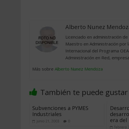
Alberto Nunez Mendoz
Licenciado en administración d
Maestro en Administración por la
Internacional del Programa OEA-I
Administración en Red, empresa d
Más sobre
Alberto Nunez Mendoza
También te puede gustar
Subvenciones a PYMES
Desarro
Industriales
desarro
era del
junio 21, 2003
0
febrero 