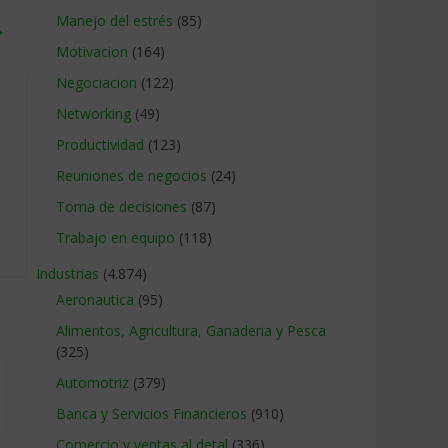
Manejo del estrés
(85)
→
Motivacion
(164)
Negociacion
(122)
Networking
(49)
Productividad
(123)
Reuniones de negocios
(24)
Toma de decisiones
(87)
Trabajo en equipo
(118)
Industrias
(4.874)
Aeronautica
(95)
Alimentos, Agricultura, Ganaderia y Pesca
(325)
Automotriz
(379)
Banca y Servicios Financieros
(910)
Comercio y ventas al detal
(336)