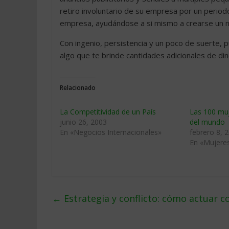
retiro involuntario de su empresa por un period
empresa, ayudándose a si mismo a crearse un 
Con ingenio, persistencia y un poco de suerte, 
algo que te brinde cantidades adicionales de din
Relacionado
La Competitividad de un País
Las 100 mu
junio 26, 2003
del mundo
En «Negocios Internacionales»
febrero 8, 
En «Mujeres
←
Estrategia y conflicto: cómo actuar 