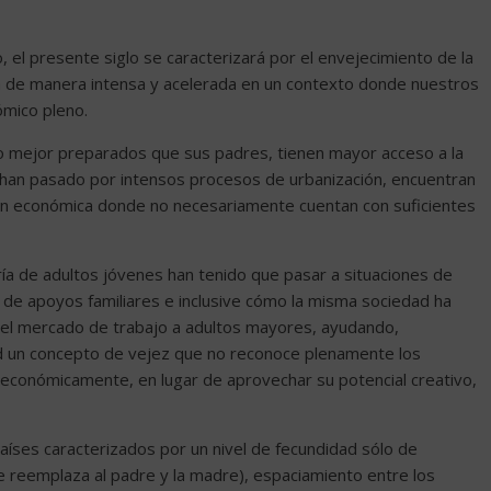
 el presente siglo se caracterizará por el envejecimiento de la
á de manera intensa y acelerada en un contexto donde nuestros
ómico pleno.
o mejor preparados que sus padres, tienen mayor acceso a la
os han pasado por intensos procesos de urbanización, encuentran
ción económica donde no necesariamente cuentan con suficientes
a de adultos jóvenes han tenido que pasar a situaciones de
 de apoyos familiares e inclusive cómo la misma sociedad ha
 del mercado de trabajo a adultos mayores, ayudando,
ad un concepto de vejez que no reconoce plenamente los
económicamente, en lugar de aprovechar su potencial creativo,
ses caracterizados por un nivel de fecundidad sólo de
e reemplaza al padre y la madre), espaciamiento entre los