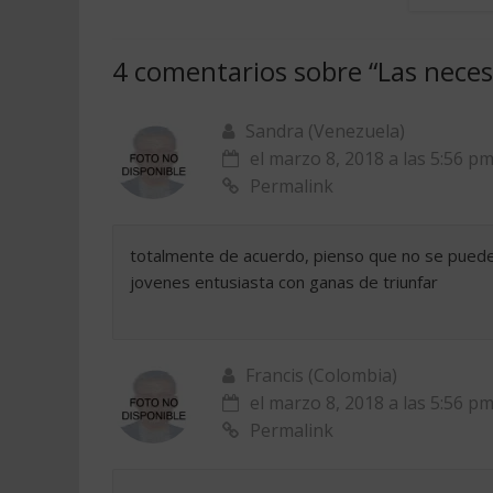
4 comentarios sobre “
Las neces
Sandra (Venezuela)
el marzo 8, 2018 a las 5:56 p
Permalink
totalmente de acuerdo, pienso que no se pued
jovenes entusiasta con ganas de triunfar
Francis (Colombia)
el marzo 8, 2018 a las 5:56 p
Permalink