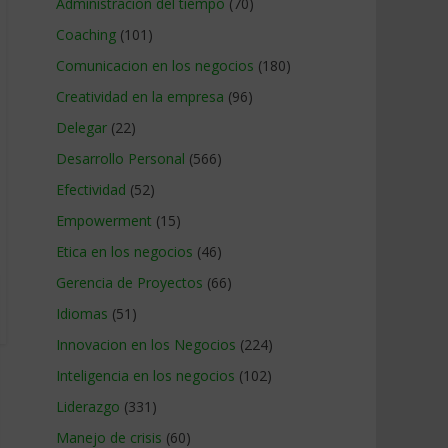
Administracion del tiempo
(70)
Coaching
(101)
Comunicacion en los negocios
(180)
Creatividad en la empresa
(96)
Delegar
(22)
Desarrollo Personal
(566)
Efectividad
(52)
Empowerment
(15)
Etica en los negocios
(46)
Gerencia de Proyectos
(66)
Idiomas
(51)
Innovacion en los Negocios
(224)
Inteligencia en los negocios
(102)
Liderazgo
(331)
Manejo de crisis
(60)