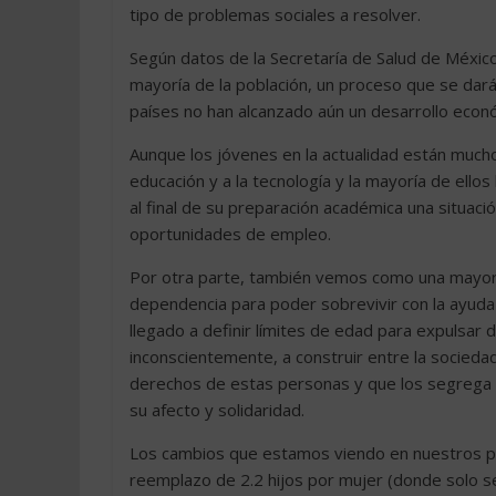
tipo de problemas sociales a resolver.
Según datos de la Secretaría de Salud de México,
mayoría de la población, un proceso que se dar
países no han alcanzado aún un desarrollo econ
Aunque los jóvenes en la actualidad están much
educación y a la tecnología y la mayoría de ell
al final de su preparación académica una situa
oportunidades de empleo.
Por otra parte, también vemos como una mayorí
dependencia para poder sobrevivir con la ayuda
llegado a definir límites de edad para expulsar
inconscientemente, a construir entre la socied
derechos de estas personas y que los segrega 
su afecto y solidaridad.
Los cambios que estamos viendo en nuestros paí
reemplazo de 2.2 hijos por mujer (donde solo s