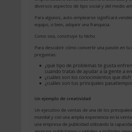
diversos aspectos de tipo social y del medio a
Para algunos, auto-emplearse significará vender
equipo, o bien, adquirir una franquicia.
Como sea, construye tu Nicho
Para descubrir cómo convertir una pasión en tu 
preguntas:
¿qué tipo de problemas te gusta enfrent
cuando tratas de ayudar a la gente a e
¿cuáles son los conocimientos que disf
¿cuáles son tus principales pasatiempo
Un ejemplo de creatividad
Un ejecutivo de ventas de una de los principale
mundial y con una amplia experiencia en la vent
una empresa de publicidad utilizando la capaci
anuncios publicitarios y señales a múltiples pe