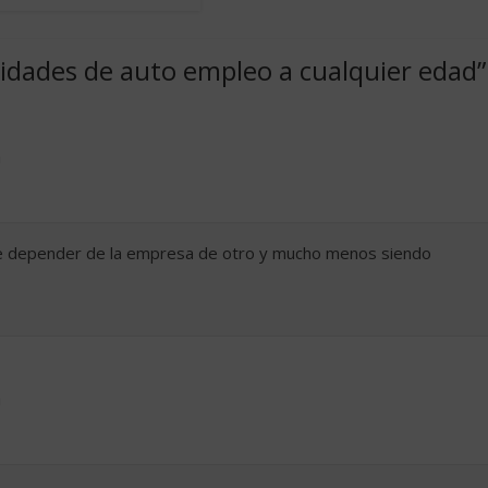
idades de auto empleo a cualquier edad
”
m
e depender de la empresa de otro y mucho menos siendo
m