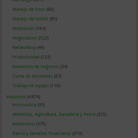
Manejo de crisis
(60)
Manejo del estrés
(85)
Motivacion
(164)
Negociacion
(122)
Networking
(49)
Productividad
(123)
Reuniones de negocios
(24)
Toma de decisiones
(87)
Trabajo en equipo
(118)
Industrias
(4.874)
Aeronautica
(95)
Alimentos, Agricultura, Ganaderia y Pesca
(325)
Automotriz
(379)
Banca y Servicios Financieros
(910)