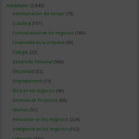
Habilidades
(2.843)
Administracion del tiempo
(70)
Coaching
(101)
Comunicacion en los negocios
(180)
Creatividad en la empresa
(96)
Delegar
(22)
Desarrollo Personal
(566)
Efectividad
(52)
Empowerment
(15)
Etica en los negocios
(46)
Gerencia de Proyectos
(66)
Idiomas
(51)
Innovacion en los Negocios
(224)
Inteligencia en los negocios
(102)
Liderazgo
(331)