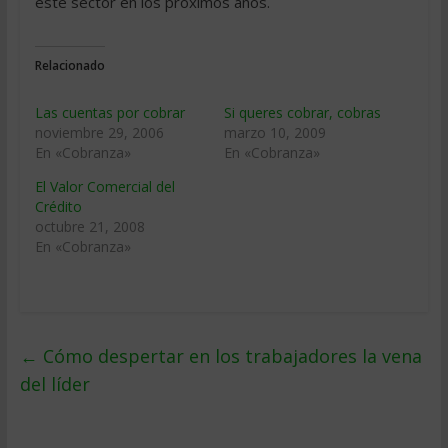
este sector en los próximos años.
Relacionado
Las cuentas por cobrar
Si queres cobrar, cobras
noviembre 29, 2006
marzo 10, 2009
En «Cobranza»
En «Cobranza»
El Valor Comercial del
Crédito
octubre 21, 2008
En «Cobranza»
←
Cómo despertar en los trabajadores la vena
del líder