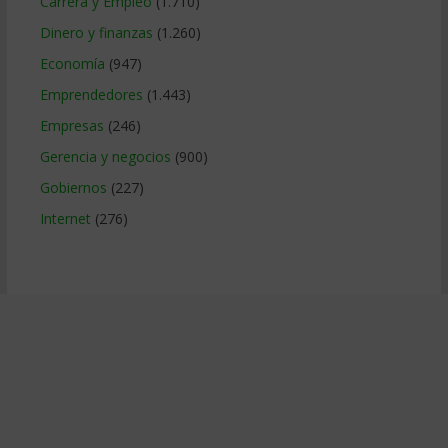
Carrera y Empleo
(1.710)
Dinero y finanzas
(1.260)
Economía
(947)
Emprendedores
(1.443)
Empresas
(246)
Gerencia y negocios
(900)
Gobiernos
(227)
Internet
(276)