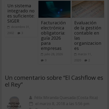
Un sistema
integrado no
es suficiente:
SIGER
Facturación
Evaluación
electrónica
de la gestión
diciembre 31,
obligatoria:
contable en
2002
3
guía 2026
las
para
organizacion
empresas
es
julio 28, 2026
marzo 11,
0
2020
2
Un comentario sobre “
El Cashflow es
el Rey
”
Félix Miranda Quesada (Costa Rica)
el marzo 8, 2018 a las 5:56 pm