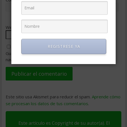
Web
REGISTRESE YA
Guarda mi nombre, correo electrónico y web en este
navegador para la próxima vez que comente.
Este sitio usa Akismet para reducir el spam.
Aprende cómo
se procesan los datos de tus comentarios
.
Este artículo es Copyright de su autor(a). El