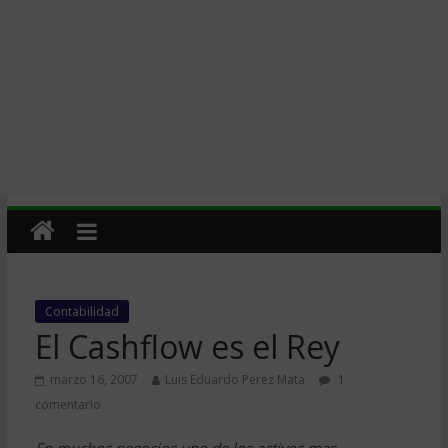
Contabilidad
El Cashflow es el Rey
marzo 16, 2007
Luis Eduardo Perez Mata
1
comentario