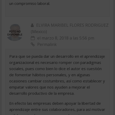
un compromiso laboral.
ELVIRA MARIBEL FLORES RODRIGUEZ
(Mexico)
el marzo 8, 2018 a las 5:56 pm
Permalink
Para que se pueda dar un desarrollo en el aprendizaje
organizacional es necesario romper con paradigmas
sociales, pues como bien lo dice el autor es cuestión
de fomentar hábitos personales, y en algunas
ocasiones cambiar costumbres, así como establecer y
empatar valores que nos ayuden a mejorar el
desarrollo productivo de la empresa.
En efecto las empresas deben apoyar la libertad de
aprendizaje entre sus colaboradores, para así motivar