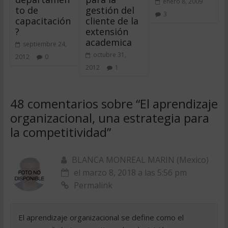
enero 8, 2009
to de
gestión del
3
capacitación
cliente de la
?
extensión
academica
septiembre 24,
octubre 31,
2012
0
2012
1
48 comentarios sobre “
El aprendizaje
organizacional, una estrategia para
la competitividad
”
BLANCA MONREAL MARIN (Mexico)
el marzo 8, 2018 a las 5:56 pm
Permalink
El aprendizaje organizacional se define como el