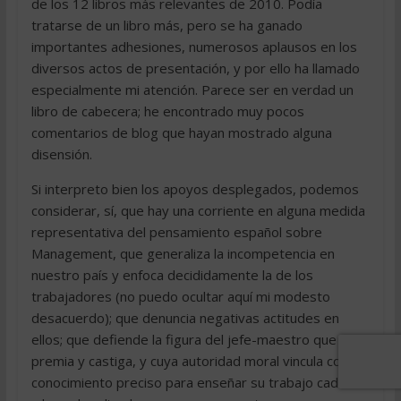
de los 12 libros más relevantes de 2010. Podía
tratarse de un libro más, pero se ha ganado
importantes adhesiones, numerosos aplausos en los
diversos actos de presentación, y por ello ha llamado
especialmente mi atención. Parece ser en verdad un
libro de cabecera; he encontrado muy pocos
comentarios de blog que hayan mostrado alguna
disensión.
Si interpreto bien los apoyos desplegados, podemos
considerar, sí, que hay una corriente en alguna medida
representativa del pensamiento español sobre
Management, que generaliza la incompetencia en
nuestro país y enfoca decididamente la de los
trabajadores (no puedo ocultar aquí mi modesto
desacuerdo); que denuncia negativas actitudes en
ellos; que defiende la figura del jefe-maestro que
premia y castiga, y cuya autoridad moral vincula con el
conocimiento preciso para enseñar su trabajo cada día