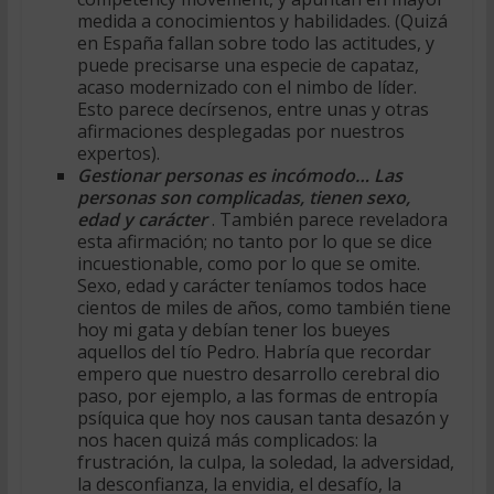
medida a conocimientos y habilidades. (Quizá
en España fallan sobre todo las actitudes, y
puede precisarse una especie de capataz,
acaso modernizado con el nimbo de líder.
Esto parece decírsenos, entre unas y otras
afirmaciones desplegadas por nuestros
expertos).
Gestionar personas es incómodo… Las
personas son complicadas, tienen sexo,
edad y carácter
. También parece reveladora
esta afirmación; no tanto por lo que se dice
incuestionable, como por lo que se omite.
Sexo, edad y carácter teníamos todos hace
cientos de miles de años, como también tiene
hoy mi gata y debían tener los bueyes
aquellos del tío Pedro. Habría que recordar
empero que nuestro desarrollo cerebral dio
paso, por ejemplo, a las formas de entropía
psíquica que hoy nos causan tanta desazón y
nos hacen quizá más complicados: la
frustración, la culpa, la soledad, la adversidad,
la desconfianza, la envidia, el desafío, la