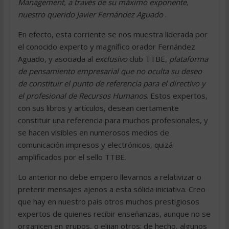
Management, a través de su máximo exponente,
nuestro querido Javier Fernández Aguado
.
En efecto, esta corriente se nos muestra liderada por
el conocido experto y magnífico orador Fernández
Aguado, y asociada al
exclusivo
club TTBE,
plataforma
de pensamiento empresarial que no oculta su deseo
de constituir el punto de referencia para el directivo y
el profesional de Recursos Humanos
. Estos expertos,
con sus libros y artículos, desean ciertamente
constituir una referencia para muchos profesionales, y
se hacen visibles en numerosos medios de
comunicación impresos y electrónicos, quizá
amplificados por el sello TTBE.
Lo anterior no debe empero llevarnos a relativizar o
preterir mensajes ajenos a esta sólida iniciativa. Creo
que hay en nuestro país otros muchos prestigiosos
expertos de quienes recibir enseñanzas, aunque no se
organicen en grupos, o elijan otros; de hecho, algunos