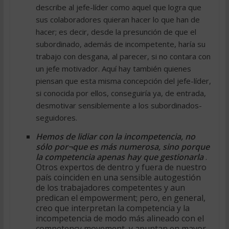
describe al jefe-líder como aquel que logra que
sus colaboradores quieran hacer lo que han de
hacer; es decir, desde la presunción de que el
subordinado, además de incompetente, haría su
trabajo con desgana, al parecer, si no contara con
un jefe motivador. Aquí hay también quienes
piensan que esta misma concepción del jefe-líder,
si conocida por ellos, conseguiría ya, de entrada,
desmotivar sensiblemente a los subordinados-
seguidores.
Hemos de lidiar con la incompetencia, no
sólo por¬que es más numerosa, sino porque
la competencia apenas hay que gestionarla
.
Otros expertos de dentro y fuera de nuestro
país coinciden en una sensible autogestión
de los trabajadores competentes y aun
predican el empowerment; pero, en general,
creo que interpretan la competencia y la
incompetencia de modo más alineado con el
competency movement, y apuntan en mayor