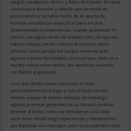
surgido parabienes dentro y fuera de España. Sin duda
contribuye a desvelar y difundir una corriente de
pensamiento y se habla mucho de él, aparte de
formular enseñanzas específicas para encarar
determinadas incompetencias, cuando aparezcan. Yo
mismo, con alguna dosis del análisis crítico de que nos
hablara Dewey, me he referido al texto en varios
artículos; tanto porque me surgen reservas ante
algunos memes formulados, como porque, dado yo a
escribir sobre estos temas, me alentaron a hacerlo
con fluidez argumental.
Creo que Ginebra pone a menudo el dedo
acertadamente en la llaga, y que el texto resulta
intenso aunque de lectura cómoda; sin embargo,
algunas premisas generales de su discurso podrían
detener al lector, como me detuvieron a mí. Cada
autor tiene desde luego experiencias y fundamentos
que legitiman sus mensajes, pero estos párrafos míos