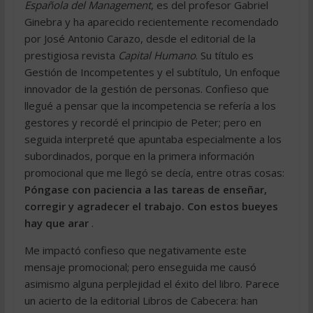
Española del Management
, es del profesor Gabriel
Ginebra y ha aparecido recientemente recomendado
por José Antonio Carazo, desde el editorial de la
prestigiosa revista
Capital Humano
. Su título es
Gestión de Incompetentes y el subtítulo, Un enfoque
innovador de la gestión de personas. Confieso que
llegué a pensar que la incompetencia se refería a los
gestores y recordé el principio de Peter; pero en
seguida interpreté que apuntaba especialmente a los
subordinados, porque en la primera información
promocional que me llegó se decía, entre otras cosas:
Póngase con paciencia a las tareas de enseñar,
corregir y agradecer el trabajo. Con estos bueyes
hay que arar
.
Me impactó confieso que negativamente este
mensaje promocional; pero enseguida me causó
asimismo alguna perplejidad el éxito del libro. Parece
un acierto de la editorial Libros de Cabecera: han