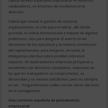
capital humano esperando expresarse en entornos
catalizadores, en entornos de excelencia en la
dirección.
Habría que revisar la gestión de nuestras
organizaciones, no solo para erradicar, allá donde
proceda, la codicia desmesurada e impune de algunos
poderosos, sino para asegurar el acierto en las
decisiones de los ejecutivos y la máxima contribución
del capital humano; para asegurar, en suma, la
inteligencia colectiva sobre posibles intereses
espurios. Sin duda tenemos empresas prósperas y
excelentes con directivos ejemplares, empresas en
las que los trabajadores se comprometen, se
desarrollan y se sienten satisfechos; pero no siempre
es así… Preguntémonos cuáles son las claves del éxito
en el
management
.
Una corriente española de pensamiento
empresarial