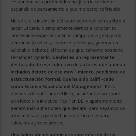
responden a su pretendido encaje en la corriente
española de pensamiento a que me estoy refiriendo.
No sé si era intención del autor contribuir con su libro a
hacer Escuela, o simplemente darnos a conocer su
interesante experiencia en el campo de la gestión de
personas (o tal vez, como sospecho yo, generar un
saludable debate); el hecho es que, tal como sostiene
Fernández Aguado,
Gabriel es un representante
destacado de ese colectivo de autores que quedan
incluidos dentro de ese movi¬miento, pendiente de
estructuración formal, que ha sido califi¬cado
como Escuela Española del Management
. Poco
después de publicarse el libro, su autor se incorporó
en efecto a la iniciativa Top Ten BE, y aparentemente
generó más adhesiones que debate; pero vayamos ya
a los mensajes que me han parecido en especial
relevantes y reveladores.
Una selección de premisas sobre gestión de las