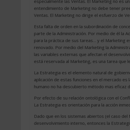
especialmente las Ventas. El Marketing no es un 
entendimiento de Marketing no debe tener preem
Ventas. El Marketing no dirige el esfuerzo de Ven
Esta falta de orden en la subordinación de conc
parte de la Administración. Por medio de él la A
para la práctica de sus tareas… y el Marketing e
renovado. Por medio del Marketing la Administr
las variables externas que afectan el desenvolv
está reservada al Marketing, es una tarea que l
La Estrategia es el elemento natural de gobiern
aplicación de estas funciones en el mercado es 
humano no ha descubierto método mas eficaz de i
Por efecto de su relación ontológica con el Confl
La Estrategia es orientación para la acción inmed
Dado que en los sistemas abiertos (el caso del N
desenvolvimiento interno, entonces la Estrategia