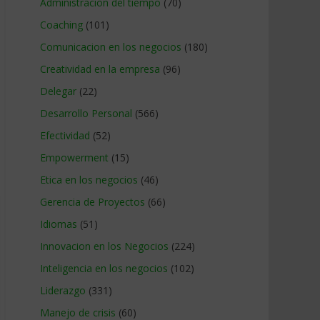
Administracion del tiempo
(70)
Coaching
(101)
Comunicacion en los negocios
(180)
Creatividad en la empresa
(96)
Delegar
(22)
Desarrollo Personal
(566)
Efectividad
(52)
Empowerment
(15)
Etica en los negocios
(46)
Gerencia de Proyectos
(66)
Idiomas
(51)
Innovacion en los Negocios
(224)
Inteligencia en los negocios
(102)
Liderazgo
(331)
Manejo de crisis
(60)