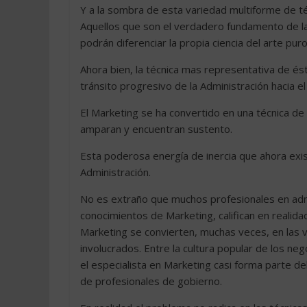
Y a la sombra de esta variedad multiforme de t
Aquellos que son el verdadero fundamento de la c
podrán diferenciar la propia ciencia del arte puro
Ahora bien, la técnica mas representativa de és
tránsito progresivo de la Administración hacia el 
El Marketing se ha convertido en una técnica de
amparan y encuentran sustento.
Esta poderosa energía de inercia que ahora exist
Administración.
No es extraño que muchos profesionales en ad
conocimientos de Marketing, califican en realida
Marketing se convierten, muchas veces, en las ví
involucrados. Entre la cultura popular de los ne
el especialista en Marketing casi forma parte d
de profesionales de gobierno.