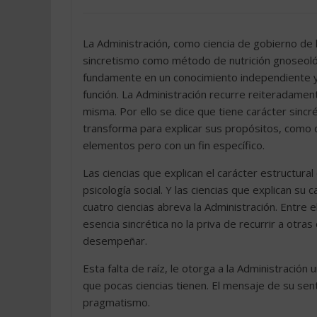
La Administración, como ciencia de gobierno de
sincretismo como método de nutrición gnoseoló
fundamente en un conocimiento independiente y 
función. La Administración recurre reiteradament
misma. Por ello se dice que tiene carácter sinc
transforma para explicar sus propósitos, com
elementos pero con un fin específico.
Las ciencias que explican el carácter estructural
psicología social. Y las ciencias que explican su 
cuatro ciencias abreva la Administración. Entre 
esencia sincrética no la priva de recurrir a otra
desempeñar.
Esta falta de raíz, le otorga a la Administración 
que pocas ciencias tienen. El mensaje de su sent
pragmatismo.