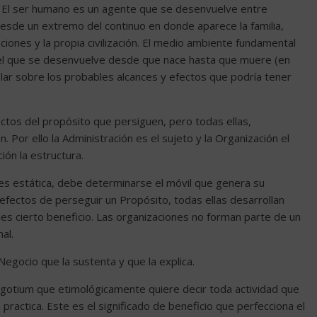
. El ser humano es un agente que se desenvuelve entre
desde un extremo del continuo en donde aparece la familia,
iones y la propia civilización. El medio ambiente fundamental
el que se desenvuelve desde que nace hasta que muere (en
lar sobre los probables alcances y efectos que podría tener
ectos del propósito que persiguen, pero todas ellas,
 Por ello la Administración es el sujeto y la Organización el
ción la estructura.
 es estática, debe determinarse el móvil que genera su
efectos de perseguir un Propósito, todas ellas desarrollan
es cierto beneficio. Las organizaciones no forman parte de un
al.
Negocio que la sustenta y que la explica.
egotium que etimológicamente quiere decir toda actividad que
 practica. Este es el significado de beneficio que perfecciona el