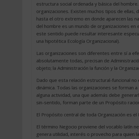
estructura social ordenada y básica del hombre
organizaciones. Existen muchos tipos de ellas, 
hasta el otro extremo en donde aparecen las nac
del hombre es un mundo de organizaciones en 
este sentido puede resultar interesante especu
una hipotética Ecología Organizacional).
Las organizaciones son diferentes entre sí a ef
absolutamente todas, precisan de Administración.
objeto; la Administración la función y la Organiza
Dado que esta relación estructural-funcional no
dinámica. Todas las organizaciones se forman a 
alguna actividad, una que además debe generarl
sin-sentido, forman parte de un Propósito racion
El Propósito central de toda Organización es el 
El término Negocio proviene del vocablo latín n
genera utilidad, interés o provecho para quien la