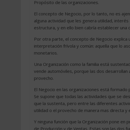
Propósito de las organizaciones.
El concepto de Negocio, por lo tanto, no es ajen
alguna actividad que les genera utilidad, interé
estructura, y en ello bien cabría establecer una 
Por otra parte, el concepto de Negocio explica u
interpretación frívola y común: aquella que lo a
monetarios.
Una Organización como la familia está sustent
vende automóviles, porque las dos desarrollan ac
provecho.
El Negocio en las organizaciones está formado p
Se supone que todas las actividades que se desa
que la sustenta, pero entre las diferentes activ
utilidad o el provecho de manera mas directa y e
Y ninguna función que la Organización pone en p
de Producción y de Ventas. Estas son las dos f