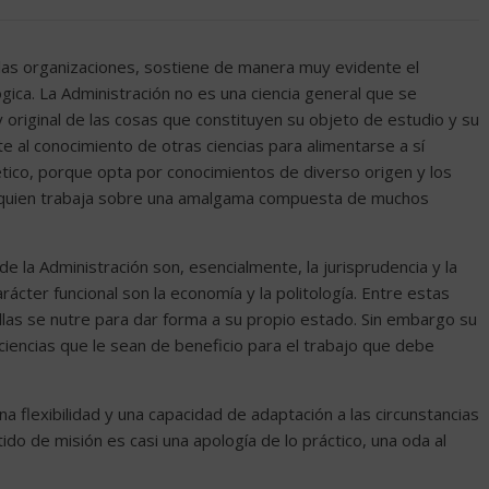
 las organizaciones, sostiene de manera muy evidente el
gica. La Administración no es una ciencia general que se
original de las cosas que constituyen su objeto de estudio y su
e al conocimiento de otras ciencias para alimentarse a sí
rético, porque opta por conocimientos de diverso origen y los
o quien trabaja sobre una amalgama compuesta de muchos
 de la Administración son, esencialmente, la jurisprudencia y la
carácter funcional son la economía y la politología. Entre estas
ellas se nutre para dar forma a su propio estado. Sin embargo su
s ciencias que le sean de beneficio para el trabajo que debe
una flexibilidad y una capacidad de adaptación a las circunstancias
ido de misión es casi una apología de lo práctico, una oda al