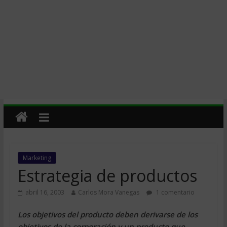
Marketing
Estrategia de productos
abril 16, 2003
Carlos Mora Vanegas
1 comentario
Los objetivos del producto deben derivarse de los
objetivos de la corporación y un producto que