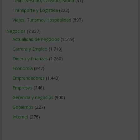
Textil, Vestido, Calzado, Moda
(47)
Transporte y Logistica
(223)
Viajes, Turismo, Hospitalidad
(697)
Negocios
(7.837)
Actualidad de negocios
(1.519)
Carrera y Empleo
(1.710)
Dinero y finanzas
(1.260)
Economía
(947)
Emprendedores
(1.443)
Empresas
(246)
Gerencia y negocios
(900)
Gobiernos
(227)
Internet
(276)