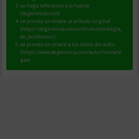
se haga referencia a la fuente
(degerencia.com)
se provea un enlace al artículo original
(https://degerencia.com/articulo/estrategia_
de_productos/)
se provea un enlace a los datos del autor
(https://www.degerencia.com/autor/cmvane
gas)