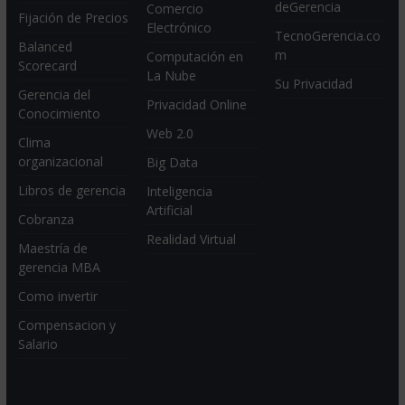
deGerencia
Comercio
Fijación de Precios
Electrónico
TecnoGerencia.co
Balanced
m
Computación en
Scorecard
La Nube
Su Privacidad
Gerencia del
Privacidad Online
Conocimiento
Web 2.0
Clima
organizacional
Big Data
Libros de gerencia
Inteligencia
Artificial
Cobranza
Realidad Virtual
Maestría de
gerencia MBA
Como invertir
Compensacion y
Salario