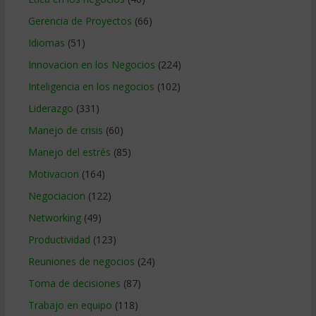
Gerencia de Proyectos
(66)
Idiomas
(51)
Innovacion en los Negocios
(224)
Inteligencia en los negocios
(102)
Liderazgo
(331)
Manejo de crisis
(60)
Manejo del estrés
(85)
Motivacion
(164)
Negociacion
(122)
Networking
(49)
Productividad
(123)
Reuniones de negocios
(24)
Toma de decisiones
(87)
Trabajo en equipo
(118)