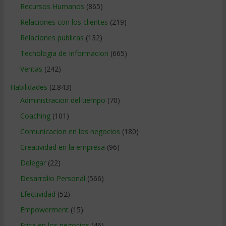
Recursos Humanos
(865)
Relaciones con los clientes
(219)
Relaciones publicas
(132)
Tecnologia de Informacion
(665)
Ventas
(242)
Habilidades
(2.843)
Administracion del tiempo
(70)
Coaching
(101)
Comunicacion en los negocios
(180)
Creatividad en la empresa
(96)
Delegar
(22)
Desarrollo Personal
(566)
Efectividad
(52)
Empowerment
(15)
Etica en los negocios
(46)