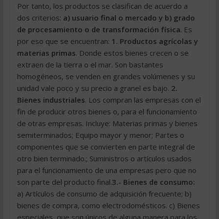
Por tanto, los productos se clasifican de acuerdo a
dos criterios:
a) usuario final o mercado y b) grado
de procesamiento o de transformación física
. Es
por eso que se encuentran:
1. Productos agrícolas y
materias primas
. Donde estos bienes crecen o se
extraen de la tierra o el mar. Son bastantes
homogéneos, se venden en grandes volúmenes y su
unidad vale poco y su precio a granel es bajo.
2.
Bienes industriales
. Los compran las empresas con el
fin de producir otros bienes o, para el funcionamiento
de otras empresas. Incluye: Materias primas y bienes
semiterminados; Equipo mayor y menor; Partes o
componentes que se convierten en parte integral de
otro bien terminado.; Suministros o artículos usados
para el funcionamiento de una empresas pero que no
son parte del producto final.
3.- Bienes de consumo:
a) Artículos de consumo de adquisición frecuente; b)
bienes de compra, como electrodomésticos. c) Bienes
especiales, que son únicos de alguna manera para los