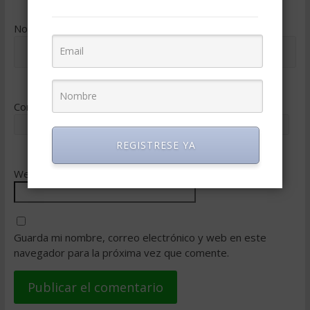
Nombre
*
Correo electrónico
*
REGISTRESE YA
Web
Guarda mi nombre, correo electrónico y web en este
navegador para la próxima vez que comente.