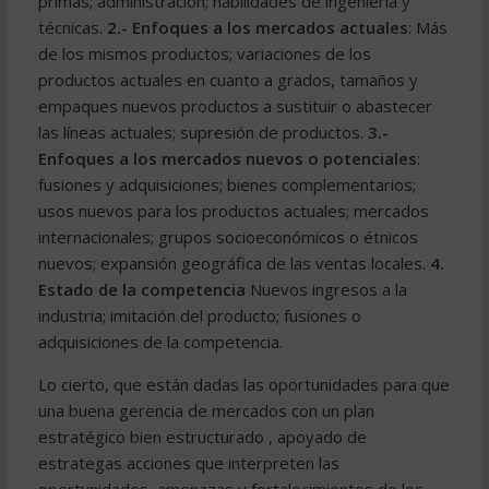
primas; administración; habilidades de ingeniería y
técnicas.
2.- Enfoques a los mercados actuales
: Más
de los mismos productos; variaciones de los
productos actuales en cuanto a grados, tamaños y
empaques nuevos productos a sustituir o abastecer
las líneas actuales; supresión de productos.
3.-
Enfoques a los mercados nuevos o potenciales
:
fusiones y adquisiciones; bienes complementarios;
usos nuevos para los productos actuales; mercados
internacionales; grupos socioeconómicos o étnicos
nuevos; expansión geográfica de las ventas locales.
4.
Estado de la competencia
Nuevos ingresos a la
industria; imitación del producto; fusiones o
adquisiciones de la competencia.
Lo cierto, que están dadas las oportunidades para que
una buena gerencia de mercados con un plan
estratégico bien estructurado , apoyado de
estrategas acciones que interpreten las