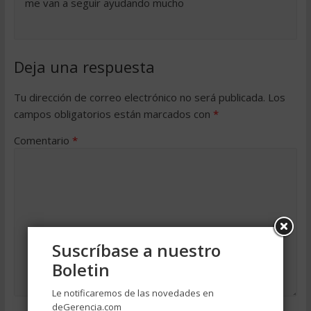
me van a seguir ayudando mucho
Deja una respuesta
Tu dirección de correo electrónico no será publicada.
Los
campos obligatorios están marcados con
*
Comentario
*
Suscríbase a nuestro
Boletin
Le notificaremos de las novedades en
deGerencia.com