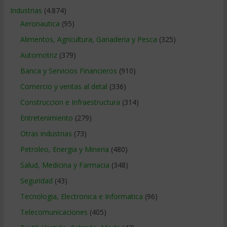
Industrias
(4.874)
Aeronautica
(95)
Alimentos, Agricultura, Ganaderia y Pesca
(325)
Automotriz
(379)
Banca y Servicios Financieros
(910)
Comercio y ventas al detal
(336)
Construccion e Infraestructura
(314)
Entretenimiento
(279)
Otras industrias
(73)
Petroleo, Energia y Mineria
(480)
Salud, Medicina y Farmacia
(348)
Seguridad
(43)
Tecnologia, Electronica e Informatica
(96)
Telecomunicaciones
(405)