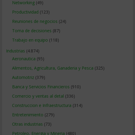
Networking
(49)
Productividad
(123)
Reuniones de negocios
(24)
Toma de decisiones
(87)
Trabajo en equipo
(118)
Industrias
(4.874)
Aeronautica
(95)
Alimentos, Agricultura, Ganaderia y Pesca
(325)
Automotriz
(379)
Banca y Servicios Financieros
(910)
Comercio y ventas al detal
(336)
Construccion e Infraestructura
(314)
Entretenimiento
(279)
Otras industrias
(73)
Petroleo, Energia y Mineria
(480)