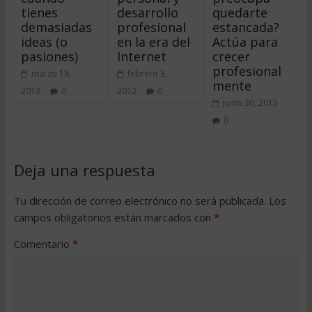
tienes
desarrollo
quedarte
demasiadas
profesional
estancada?
ideas (o
en la era del
Actúa para
pasiones)
Internet
crecer
profesional
marzo 18,
febrero 3,
mente
2013
0
2012
0
junio 30, 2015
0
Deja una respuesta
Tu dirección de correo electrónico no será publicada.
Los
campos obligatorios están marcados con
*
Comentario
*