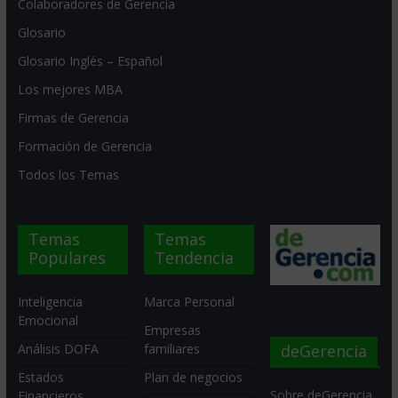
Colaboradores de Gerencia
Glosario
Glosario Inglés – Español
Los mejores MBA
Firmas de Gerencia
Formación de Gerencia
Todos los Temas
Temas
Temas
Populares
Tendencia
Inteligencia
Marca Personal
Emocional
Empresas
deGerencia
Análisis DOFA
familiares
Estados
Plan de negocios
Sobre deGerencia
Financieros