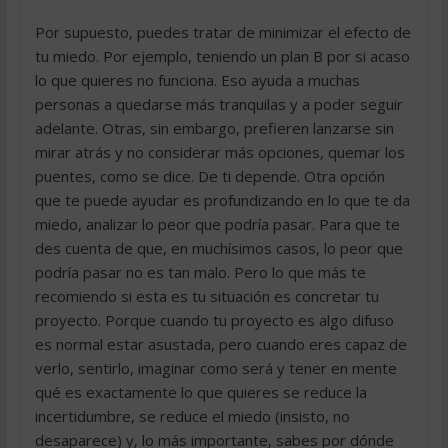
Por supuesto, puedes tratar de minimizar el efecto de
tu miedo. Por ejemplo, teniendo un plan B por si acaso
lo que quieres no funciona. Eso ayuda a muchas
personas a quedarse más tranquilas y a poder seguir
adelante. Otras, sin embargo, prefieren lanzarse sin
mirar atrás y no considerar más opciones, quemar los
puentes, como se dice. De ti depende. Otra opción
que te puede ayudar es profundizando en lo que te da
miedo, analizar lo peor que podría pasar. Para que te
des cuenta de que, en muchísimos casos, lo peor que
podría pasar no es tan malo. Pero lo que más te
recomiendo si esta es tu situación es concretar tu
proyecto. Porque cuando tu proyecto es algo difuso
es normal estar asustada, pero cuando eres capaz de
verlo, sentirlo, imaginar como será y tener en mente
qué es exactamente lo que quieres se reduce la
incertidumbre, se reduce el miedo (insisto, no
desaparece) y, lo más importante, sabes por dónde