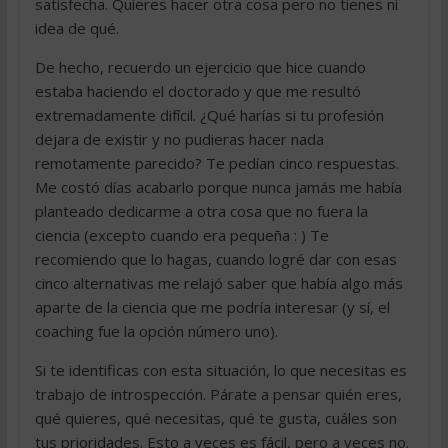
satisfecha. Quieres hacer otra cosa pero no tienes ni
idea de qué.
De hecho, recuerdo un ejercicio que hice cuando
estaba haciendo el doctorado y que me resultó
extremadamente difícil. ¿Qué harías si tu profesión
dejara de existir y no pudieras hacer nada
remotamente parecido? Te pedían cinco respuestas.
Me costó días acabarlo porque nunca jamás me había
planteado dedicarme a otra cosa que no fuera la
ciencia (excepto cuando era pequeña : ) Te
recomiendo que lo hagas, cuando logré dar con esas
cinco alternativas me relajó saber que había algo más
aparte de la ciencia que me podría interesar (y sí, el
coaching fue la opción número uno).
Si te identificas con esta situación, lo que necesitas es
trabajo de introspección. Párate a pensar quién eres,
qué quieres, qué necesitas, qué te gusta, cuáles son
tus prioridades. Esto a veces es fácil, pero a veces no.