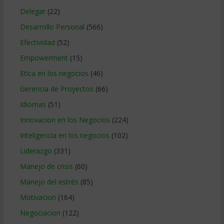
Delegar
(22)
Desarrollo Personal
(566)
Efectividad
(52)
Empowerment
(15)
Etica en los negocios
(46)
Gerencia de Proyectos
(66)
Idiomas
(51)
Innovacion en los Negocios
(224)
Inteligencia en los negocios
(102)
Liderazgo
(331)
Manejo de crisis
(60)
Manejo del estrés
(85)
Motivacion
(164)
Negociacion
(122)