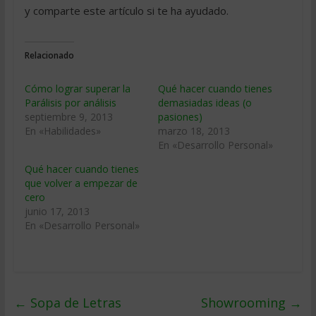
y comparte este artículo si te ha ayudado.
Relacionado
Cómo lograr superar la
Qué hacer cuando tienes
Parálisis por análisis
demasiadas ideas (o
septiembre 9, 2013
pasiones)
En «Habilidades»
marzo 18, 2013
En «Desarrollo Personal»
Qué hacer cuando tienes
que volver a empezar de
cero
junio 17, 2013
En «Desarrollo Personal»
←
Sopa de Letras
Showrooming
→