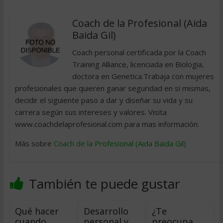
Coach de la Profesional (Aida
Baida Gil)
Coach personal certificada por la Coach
Training Alliance, licenciada en Biologia,
doctora en Genetica.Trabaja con mujeres
profesionales que quieren ganar seguridad en si mismas,
decidir el siguiente paso a dar y diseñar su vida y su
carrera según sus intereses y valores. Visita
www.coachdelaprofesional.com para mas información.
Más sobre
Coach de la Profesional (Aida Baida Gil)
También te puede gustar
Qué hacer
Desarrollo
¿Te
cuando
personal y
preocupa