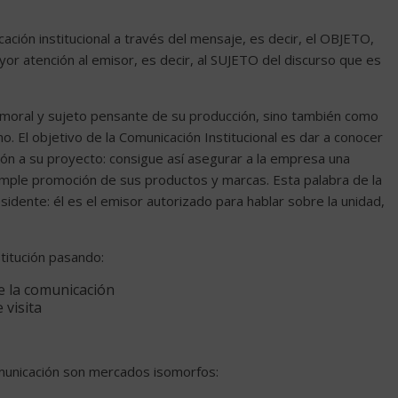
cación institucional a través del mensaje, es decir, el OBJETO,
yor atención al emisor, es decir, al SUJETO del discurso que es
moral y sujeto pensante de su producción, sino también como
o. El objetivo de la Comunicación Institucional es dar a conocer
ión a su proyecto: consigue así asegurar a la empresa una
simple promoción de sus productos y marcas. Esta palabra de la
esidente: él es el emisor autorizado para hablar sobre la unidad,
titución pasando:
e la comunicación
 visita
municación son mercados isomorfos: