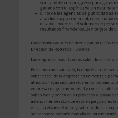
son también un progreso para ganancias
ganada con el espíritu de un destinatari
El rol de las agencias de publicidad es 
a un liderazgo comercial, convirtiendo 
establecimientos, el volumen de persona
resultados financieros…)en tarjeta de vis
Hay dos indicadores de preocupación de las emp
Dirección de Recursos Humanos.
Las empresas más diversas salen de su silencio
En un mercado saturado, la empresa representa 
saber hacer de la empresa es un mensaje portado
atributos hayan sido puestos en conocimiento de
empresa con gran notoriedad y con un capital d
saben bien y ponen en su provecho el pasado c
antaño (Hermès).Lo que está en juego no es la s
ética, su visión del oficio y sobre todo su comp
me reconoce también más allá de mi dimensión 