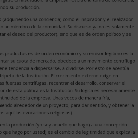
ndo su producción.
 (adquiriendo una conciencia) como el inspirador y el realizador
como un miembro de la comunidad. Su discurso ya no es solamente
ar el deseo del productor), sino que es de orden político y se
los productos es de orden económico y su emisor legítimo es la
mentar su cuota de mercado, obedece a un movimiento centrífugo
iene tendencia a dispersarse, a dividirse. Por esto se acentúa
trípeta de la Institución. El crecimiento externo exige en
las fuerzas centrífugas, recentrar el desarrollo, conservar el
or de esta política es la Institución. Su lógica es necesariamente
continuidad de la empresa. Unas veces de manera fría,
iendo alrededor de un proyecto, para dar sentido, y obtener la
s aquí las evocaciones religiosas).
n la producción (yo soy aquello que hago) a una concepción
 que hago por usted) es el cambio de legitimidad que explica la