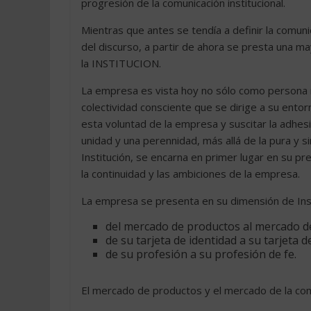
progresión de la comunicación institucional.
Mientras que antes se tendía a definir la comuni
del discurso, a partir de ahora se presta una ma
la INSTITUCION.
La empresa es vista hoy no sólo como persona 
colectividad consciente que se dirige a su entorn
esta voluntad de la empresa y suscitar la adhes
unidad y una perennidad, más allá de la pura y 
Institución, se encarna en primer lugar en su pr
la continuidad y las ambiciones de la empresa.
La empresa se presenta en su dimensión de Ins
del mercado de productos al mercado d
de su tarjeta de identidad a su tarjeta de
de su profesión a su profesión de fe.
El mercado de productos y el mercado de la co