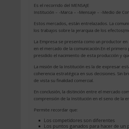
Es el recorrido del MENSAJE
Institución – -Marca – -Mensaje – -Medio de Com
Estos mercados, están entrelazados. La comunic
los trabajos sobre la jerarquia de los efectos
La Empresa se presenta como un productor en 
en el mercado de la comunicación.En el primero p
presidido el nacimiento de esta producción y qu
La misión de la Institución es la de expresar es
coherencia estratégica en sus decisiones. Sin br
de vista su finalidad comercial.
En conclusión, la distinción entre el mercado co
comprensión de la Institución en el seno de la 
Permite recordar que:
Los competidores son diferentes
Los puntos ganados para hacer de un p