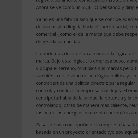
Ahora se ve como un SUJETO pensando y dirigie
Ya no es una fábrica sino que se concibe además
de una misión dirigida hacia el cuerpo social, 
comercial ( como el de la marca que debe respet
dirige a la comunidad.
Lo podemos decir de otra manera: la lógica de 
marca. Bajo esta lógica , la empresa busca au
y ocupa el terreno, multiplica sus marcas pero t
también la necesidad de una lógica política y cen
contrapartida una política directriz para regular 
control, y conducir la empresa más lejos. El emis
centrípeta: habla de la unidad, la potencia y la 
controlando, otras de manera más caliente, reun
fusión de las energías en un solo cuerpo (rozamo
Pasar de una concepción de la empresa basada e
basada en un proyecto orientado (yo soy aquello