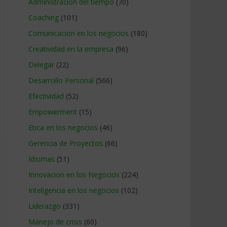
Administracion del tiempo
(70)
Coaching
(101)
Comunicacion en los negocios
(180)
Creatividad en la empresa
(96)
Delegar
(22)
Desarrollo Personal
(566)
Efectividad
(52)
Empowerment
(15)
Etica en los negocios
(46)
Gerencia de Proyectos
(66)
Idiomas
(51)
Innovacion en los Negocios
(224)
Inteligencia en los negocios
(102)
Liderazgo
(331)
Manejo de crisis
(60)