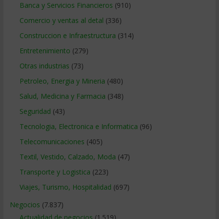
Banca y Servicios Financieros
(910)
Comercio y ventas al detal
(336)
Construccion e Infraestructura
(314)
Entretenimiento
(279)
Otras industrias
(73)
Petroleo, Energia y Mineria
(480)
Salud, Medicina y Farmacia
(348)
Seguridad
(43)
Tecnologia, Electronica e Informatica
(96)
Telecomunicaciones
(405)
Textil, Vestido, Calzado, Moda
(47)
Transporte y Logistica
(223)
Viajes, Turismo, Hospitalidad
(697)
Negocios
(7.837)
Actualidad de negocios
(1.519)