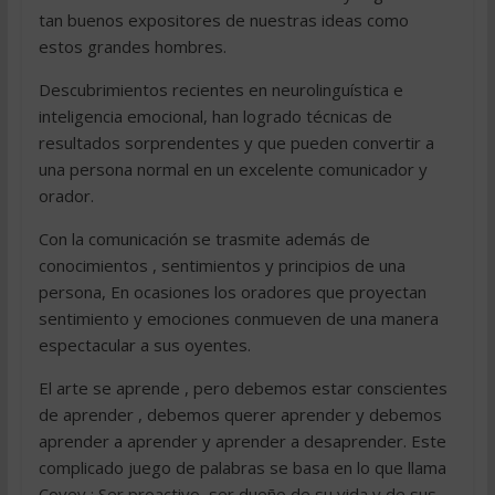
tan buenos expositores de nuestras ideas como
estos grandes hombres.
Descubrimientos recientes en neurolinguística e
inteligencia emocional, han logrado técnicas de
resultados sorprendentes y que pueden convertir a
una persona normal en un excelente comunicador y
orador.
Con la comunicación se trasmite además de
conocimientos , sentimientos y principios de una
persona, En ocasiones los oradores que proyectan
sentimiento y emociones conmueven de una manera
espectacular a sus oyentes.
El arte se aprende , pero debemos estar conscientes
de aprender , debemos querer aprender y debemos
aprender a aprender y aprender a desaprender. Este
complicado juego de palabras se basa en lo que llama
Covey : Ser proactivo, ser dueño de su vida y de sus