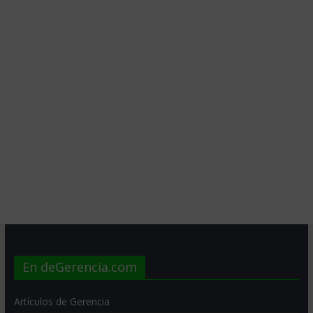
En deGerencia.com
Artículos de Gerencia