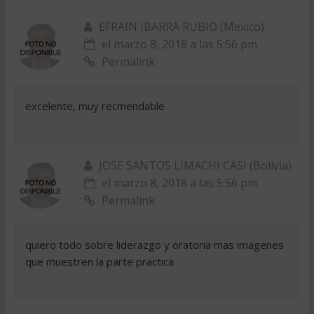
EFRAIN IBARRA RUBIO (Mexico)
el marzo 8, 2018 a las 5:56 pm
Permalink
excelente, muy recmendable
JOSE SANTOS LIMACHI CASI (Bolivia)
el marzo 8, 2018 a las 5:56 pm
Permalink
quiero todo sobre liderazgo y oratoria mas imagenes
que muestren la parte practica