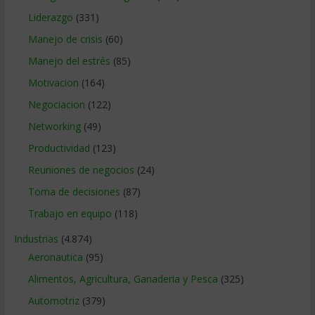
Liderazgo
(331)
Manejo de crisis
(60)
Manejo del estrés
(85)
Motivacion
(164)
Negociacion
(122)
Networking
(49)
Productividad
(123)
Reuniones de negocios
(24)
Toma de decisiones
(87)
Trabajo en equipo
(118)
Industrias
(4.874)
Aeronautica
(95)
Alimentos, Agricultura, Ganaderia y Pesca
(325)
Automotriz
(379)