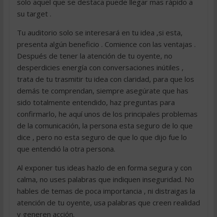
solo aquel que se destaca puede llegar mas rápido a
su target .
Tu auditorio solo se interesará en tu idea ,si esta,
presenta algún beneficio . Comience con las ventajas .
Después de tener la atención de tu oyente, no
desperdicies energía con conversaciones inútiles ,
trata de tu trasmitir tu idea con claridad, para que los
demás te comprendan, siempre asegúrate que has
sido totalmente entendido, haz preguntas para
confirmarlo, he aquí unos de los principales problemas
de la comunicación, la persona esta seguro de lo que
dice , pero no esta seguro de que lo que dijo fue lo
que entendió la otra persona.
Al exponer tus ideas hazlo de en forma segura y con
calma, no uses palabras que indiquen inseguridad. No
hables de temas de poca importancia , ni distraigas la
atención de tu oyente, usa palabras que creen realidad
y generen acción.