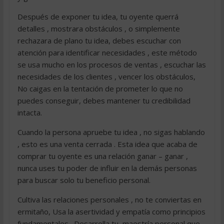
Después de exponer tu idea, tu oyente querrá
detalles , mostrara obstáculos , o simplemente
rechazara de plano tu idea, debes escuchar con
atención para identificar necesidades , este método
se usa mucho en los procesos de ventas , escuchar las
necesidades de los clientes , vencer los obstáculos,
No caigas en la tentación de prometer lo que no
puedes conseguir, debes mantener tu credibilidad
intacta.
Cuando la persona apruebe tu idea , no sigas hablando
, esto es una venta cerrada . Esta idea que acaba de
comprar tu oyente es una relación ganar – ganar ,
nunca uses tu poder de influir en la demás personas
para buscar solo tu beneficio personal.
Cultiva las relaciones personales , no te conviertas en
ermitaño, Usa la asertividad y empatía como principios
fundamentales . Desarrolla tu ,maestría personal que