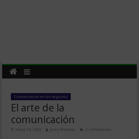
Comunicacion en los negocios
El arte de la
comunicación
mayo 19, 2003
Jonny Martinez
2 comentarios