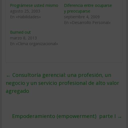
Prográmese usted mismo
Diferencia entre ocuparse
agosto 25, 2003
y preocuparse
En «Habilidades»
septiembre 4, 2009
En «Desarrollo Personal»
Burned out
marzo 8, 2013
En «Clima organizacional»
←
Consultoría gerencial: una profesión, un
negocio y un servicio profesional de alto valor
agregado
Empoderamiento (empowerment)  parte I
→