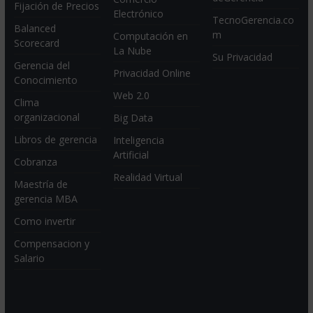
Fijación de Precios
Electrónico
TecnoGerencia.co
Balanced
m
Computación en
Scorecard
La Nube
Su Privacidad
Gerencia del
Privacidad Online
Conocimiento
Web 2.0
Clima
organizacional
Big Data
Libros de gerencia
Inteligencia
Artificial
Cobranza
Realidad Virtual
Maestría de
gerencia MBA
Como invertir
Compensacion y
Salario