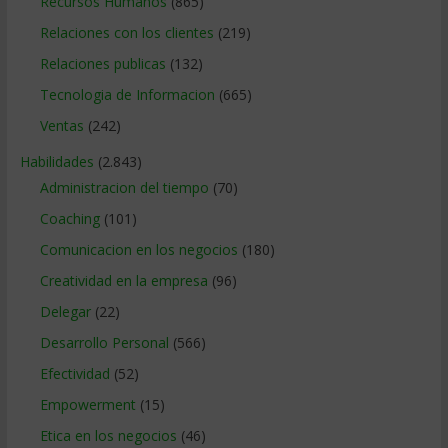
Recursos Humanos
(865)
Relaciones con los clientes
(219)
Relaciones publicas
(132)
Tecnologia de Informacion
(665)
Ventas
(242)
Habilidades
(2.843)
Administracion del tiempo
(70)
Coaching
(101)
Comunicacion en los negocios
(180)
Creatividad en la empresa
(96)
Delegar
(22)
Desarrollo Personal
(566)
Efectividad
(52)
Empowerment
(15)
Etica en los negocios
(46)