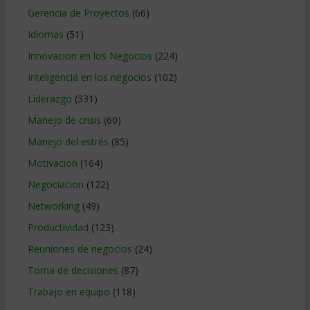
Gerencia de Proyectos
(66)
Idiomas
(51)
Innovacion en los Negocios
(224)
Inteligencia en los negocios
(102)
Liderazgo
(331)
Manejo de crisis
(60)
Manejo del estrés
(85)
Motivacion
(164)
Negociacion
(122)
Networking
(49)
Productividad
(123)
Reuniones de negocios
(24)
Toma de decisiones
(87)
Trabajo en equipo
(118)