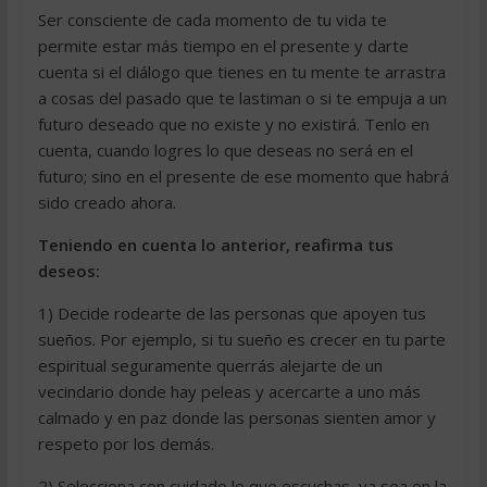
Ser consciente de cada momento de tu vida te
permite estar más tiempo en el presente y darte
cuenta si el diálogo que tienes en tu mente te arrastra
a cosas del pasado que te lastiman o si te empuja a un
futuro deseado que no existe y no existirá. Tenlo en
cuenta, cuando logres lo que deseas no será en el
futuro; sino en el presente de ese momento que habrá
sido creado ahora.
Teniendo en cuenta lo anterior, reafirma tus
deseos:
1) Decide rodearte de las personas que apoyen tus
sueños. Por ejemplo, si tu sueño es crecer en tu parte
espiritual seguramente querrás alejarte de un
vecindario donde hay peleas y acercarte a uno más
calmado y en paz donde las personas sienten amor y
respeto por los demás.
2) Selecciona con cuidado lo que escuchas, ya sea en la