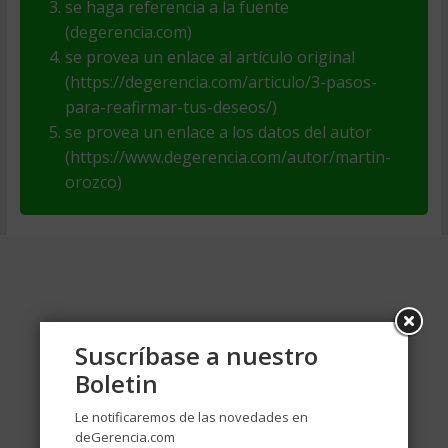
se haga referencia a la fuente
(degerencia.com)
se provea un enlace al artículo original
(https://degerencia.com/articulo/3-pasos-
para-reafirmar-tus-deseos/)
se provea un enlace a los datos del autor
(https://www.degerencia.com/autor/martin-
orozco)
Suscríbase a nuestro
Boletin
Le notificaremos de las novedades en
deGerencia.com