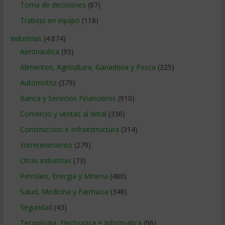
Toma de decisiones
(87)
Trabajo en equipo
(118)
Industrias
(4.874)
Aeronautica
(95)
Alimentos, Agricultura, Ganaderia y Pesca
(325)
Automotriz
(379)
Banca y Servicios Financieros
(910)
Comercio y ventas al detal
(336)
Construccion e Infraestructura
(314)
Entretenimiento
(279)
Otras industrias
(73)
Petroleo, Energia y Mineria
(480)
Salud, Medicina y Farmacia
(348)
Seguridad
(43)
Tecnologia, Electronica e Informatica
(96)