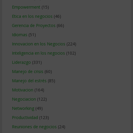
Empowerment
(15)
Etica en los negocios
(46)
Gerencia de Proyectos
(66)
Idiomas
(51)
Innovacion en los Negocios
(224)
Inteligencia en los negocios
(102)
Liderazgo
(331)
Manejo de crisis
(60)
Manejo del estrés
(85)
Motivacion
(164)
Negociacion
(122)
Networking
(49)
Productividad
(123)
Reuniones de negocios
(24)