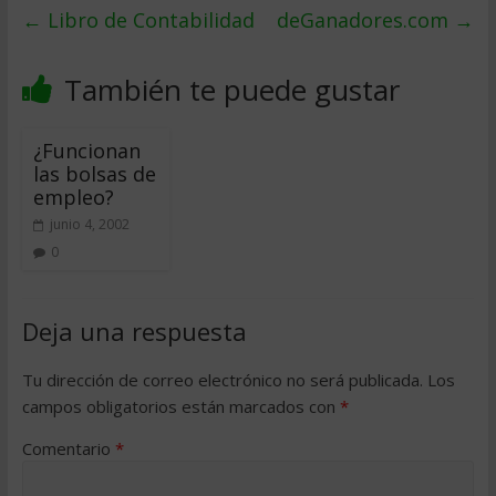
←
Libro de Contabilidad
deGanadores.com
→
También te puede gustar
¿Funcionan
las bolsas de
empleo?
junio 4, 2002
0
Deja una respuesta
Tu dirección de correo electrónico no será publicada.
Los
campos obligatorios están marcados con
*
Comentario
*