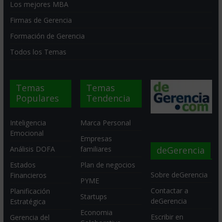
Los mejores MBA
Firmas de Gerencia
Formación de Gerencia
Todos los Temas
Temas
Temas
Populares
Tendencia
Inteligencia
Marca Personal
Emocional
Empresas
deGerencia
Análisis DOFA
familiares
Estados
Plan de negocios
Sobre deGerencia
Financieros
PYME
Contactar a
Planificación
Startups
deGerencia
Estratégica
Economia
Escribir en
Gerencia del