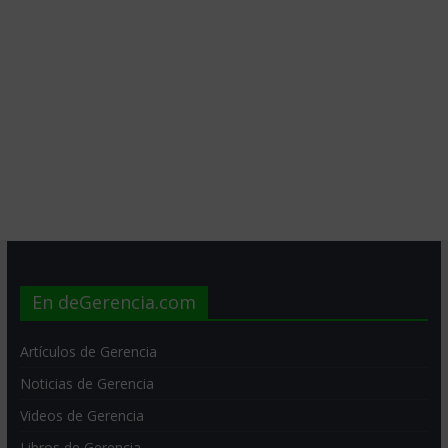
En deGerencia.com
Artículos de Gerencia
Noticias de Gerencia
Videos de Gerencia
Libros de Gerencia