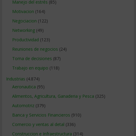
Manejo del estrés
(85)
Motivacion
(164)
Negociacion
(122)
Networking
(49)
Productividad
(123)
Reuniones de negocios
(24)
Toma de decisiones
(87)
Trabajo en equipo
(118)
Industrias
(4.874)
Aeronautica
(95)
Alimentos, Agricultura, Ganaderia y Pesca
(325)
Automotriz
(379)
Banca y Servicios Financieros
(910)
Comercio y ventas al detal
(336)
Construccion e Infraestructura
(314)