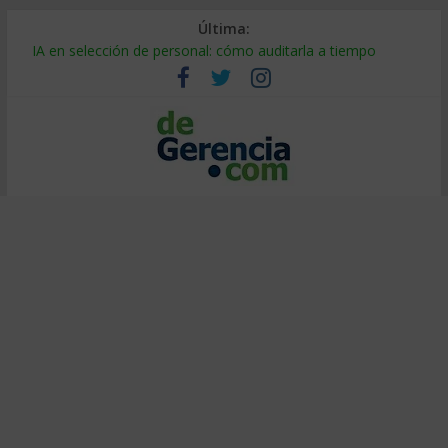
Última:
Despido silencioso: qué es y por qué sale tan caro
IA en selección de personal: cómo auditarla a tiempo
Trabajo forzoso en la cadena de suministro: qué hacer
Mercado hispano de EE. UU.: cómo segmentarlo y venderle
Stablecoins para empresas: cómo pagar y cobrar en 2026