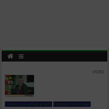
VIDEO
Comercio y ventas al detal
Finanzas Personales