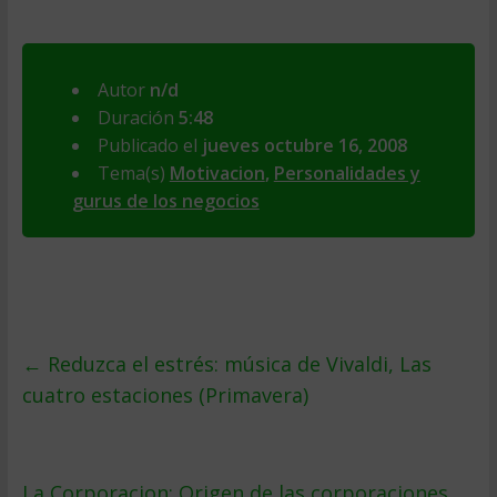
Autor
n/d
Duración
5:48
Publicado el
jueves octubre 16, 2008
Tema(s)
Motivacion
,
Personalidades y
gurus de los negocios
←
Reduzca el estrés: música de Vivaldi, Las
cuatro estaciones (Primavera)
La Corporacion: Origen de las corporaciones