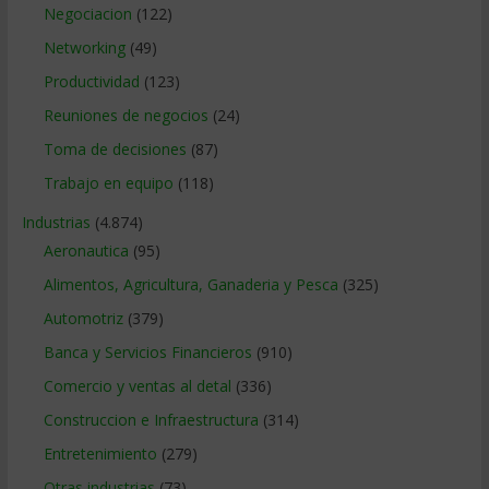
Negociacion
(122)
Networking
(49)
Productividad
(123)
Reuniones de negocios
(24)
Toma de decisiones
(87)
Trabajo en equipo
(118)
Industrias
(4.874)
Aeronautica
(95)
Alimentos, Agricultura, Ganaderia y Pesca
(325)
Automotriz
(379)
Banca y Servicios Financieros
(910)
Comercio y ventas al detal
(336)
Construccion e Infraestructura
(314)
Entretenimiento
(279)
Otras industrias
(73)