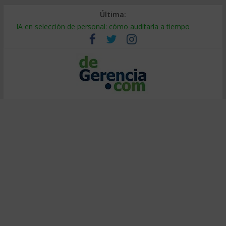
Última:
Despido silencioso: qué es y por qué sale tan caro
IA en selección de personal: cómo auditarla a tiempo
Trabajo forzoso en la cadena de suministro: qué hacer
Mercado hispano de EE. UU.: cómo segmentarlo y venderle
Stablecoins para empresas: cómo pagar y cobrar en 2026