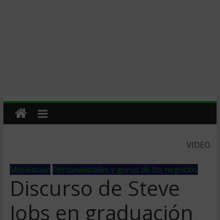
VIDEO
Motivacion
Personalidades y gurus de los negocios
Discurso de Steve
Jobs en graduación