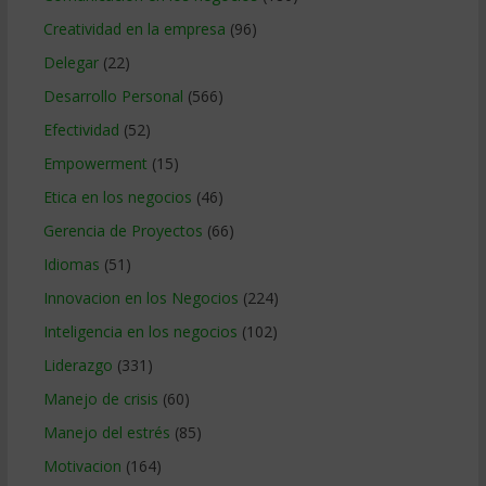
Creatividad en la empresa
(96)
Delegar
(22)
Desarrollo Personal
(566)
Efectividad
(52)
Empowerment
(15)
Etica en los negocios
(46)
Gerencia de Proyectos
(66)
Idiomas
(51)
Innovacion en los Negocios
(224)
Inteligencia en los negocios
(102)
Liderazgo
(331)
Manejo de crisis
(60)
Manejo del estrés
(85)
Motivacion
(164)