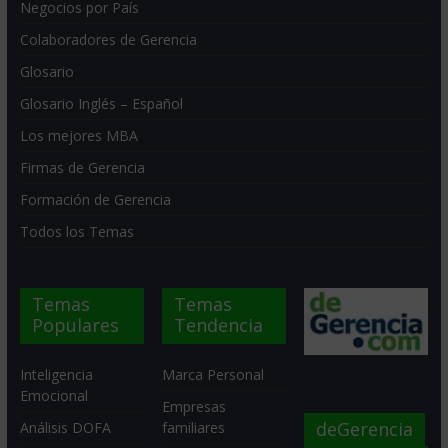
Negocios por País
Colaboradores de Gerencia
Glosario
Glosario Inglés – Español
Los mejores MBA
Firmas de Gerencia
Formación de Gerencia
Todos los Temas
Temas
Temas
Populares
Tendencia
Inteligencia
Marca Personal
Emocional
Empresas
deGerencia
Análisis DOFA
familiares