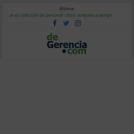
Última:
Despido silencioso: qué es y por qué sale tan caro
IA en selección de personal: cómo auditarla a tiempo
Trabajo forzoso en la cadena de suministro: qué hacer
Mercado hispano de EE. UU.: cómo segmentarlo y venderle
Stablecoins para empresas: cómo pagar y cobrar en 2026