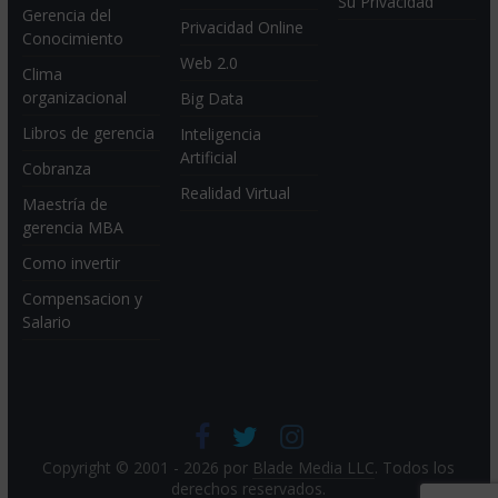
Su Privacidad
Gerencia del
Privacidad Online
Conocimiento
Web 2.0
Clima
organizacional
Big Data
Libros de gerencia
Inteligencia
Artificial
Cobranza
Realidad Virtual
Maestría de
gerencia MBA
Como invertir
Compensacion y
Salario
Copyright © 2001 - 2026 por
Blade Media LLC
. Todos los
derechos reservados.