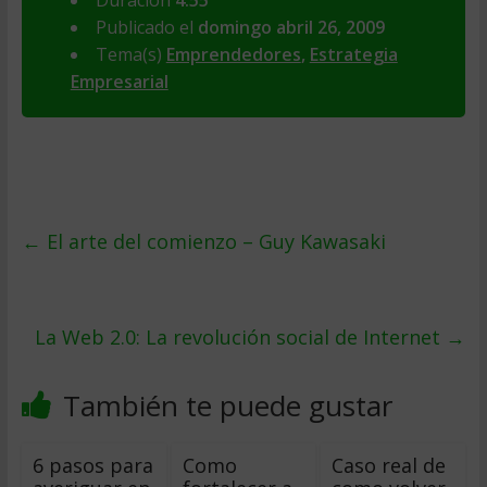
Duración
4:55
Publicado el
domingo abril 26, 2009
Tema(s)
Emprendedores
,
Estrategia
Empresarial
←
El arte del comienzo – Guy Kawasaki
La Web 2.0: La revolución social de Internet
→
También te puede gustar
6 pasos para
Como
Caso real de