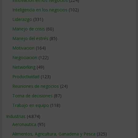
Innovacion en los Negocios
(224)
Inteligencia en los negocios
(102)
Liderazgo
(331)
Manejo de crisis
(60)
Manejo del estrés
(85)
Motivacion
(164)
Negociacion
(122)
Networking
(49)
Productividad
(123)
Reuniones de negocios
(24)
Toma de decisiones
(87)
Trabajo en equipo
(118)
Industrias
(4.874)
Aeronautica
(95)
Alimentos, Agricultura, Ganaderia y Pesca
(325)