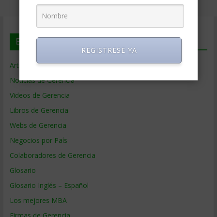
En deGerencia.com
REGISTRESE YA
Artículos de Gerencia
Noticias de Gerencia
Videos de Gerencia
Libros de Gerencia
Webs de Gerencia
Negocios por País
Colaboradores de Gerencia
Glosario
Glosario Inglés – Español
Los mejores MBA
Firmas de Gerencia