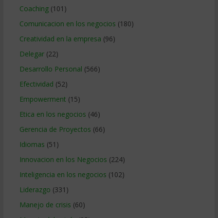
Coaching
(101)
Comunicacion en los negocios
(180)
Creatividad en la empresa
(96)
Delegar
(22)
Desarrollo Personal
(566)
Efectividad
(52)
Empowerment
(15)
Etica en los negocios
(46)
Gerencia de Proyectos
(66)
Idiomas
(51)
Innovacion en los Negocios
(224)
Inteligencia en los negocios
(102)
Liderazgo
(331)
Manejo de crisis
(60)