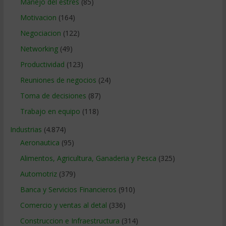
Manejo del estrés
(85)
Motivacion
(164)
Negociacion
(122)
Networking
(49)
Productividad
(123)
Reuniones de negocios
(24)
Toma de decisiones
(87)
Trabajo en equipo
(118)
Industrias
(4.874)
Aeronautica
(95)
Alimentos, Agricultura, Ganaderia y Pesca
(325)
Automotriz
(379)
Banca y Servicios Financieros
(910)
Comercio y ventas al detal
(336)
Construccion e Infraestructura
(314)