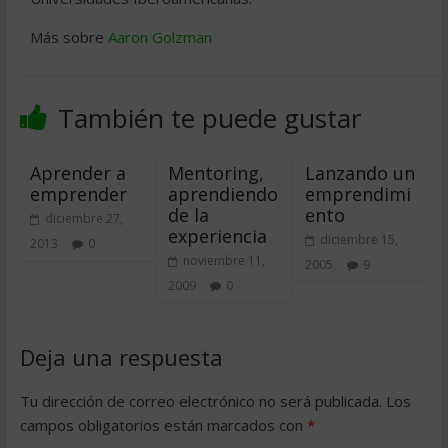
Más sobre
Aaron Golzman
También te puede gustar
Aprender a
Mentoring,
Lanzando un
emprender
aprendiendo
emprendimi
de la
ento
diciembre 27,
experiencia
diciembre 15,
2013
0
noviembre 11,
2005
9
2009
0
Deja una respuesta
Tu dirección de correo electrónico no será publicada.
Los
campos obligatorios están marcados con
*