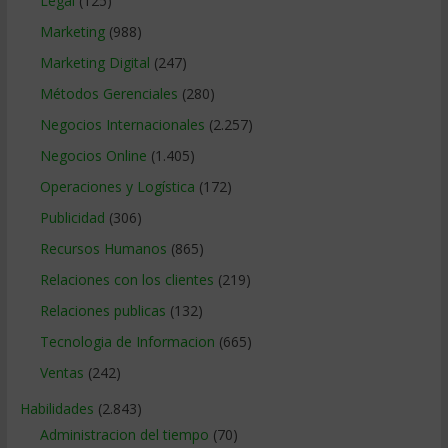
Legal
(125)
Marketing
(988)
Marketing Digital
(247)
Métodos Gerenciales
(280)
Negocios Internacionales
(2.257)
Negocios Online
(1.405)
Operaciones y Logística
(172)
Publicidad
(306)
Recursos Humanos
(865)
Relaciones con los clientes
(219)
Relaciones publicas
(132)
Tecnologia de Informacion
(665)
Ventas
(242)
Habilidades
(2.843)
Administracion del tiempo
(70)