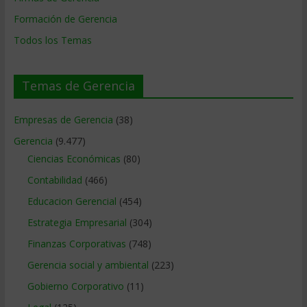
Formación de Gerencia
Todos los Temas
Temas de Gerencia
Empresas de Gerencia
(38)
Gerencia
(9.477)
Ciencias Económicas
(80)
Contabilidad
(466)
Educacion Gerencial
(454)
Estrategia Empresarial
(304)
Finanzas Corporativas
(748)
Gerencia social y ambiental
(223)
Gobierno Corporativo
(11)