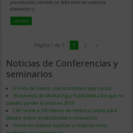
presentación, también se debe tener en cuenta la
planeación y
Leer más
Página 1 de 2
1
2
»
Noticias de Conferencias y
seminarios
El Foro de Davos, más económico que nunca
30 eventos de Marketing y Publicidad a los que no
puedes perder la pista en 2019
CAF reúne a 500 líderes de América Latina para
debatir sobre productividad e innovación
Hombres todavía duplican a mujeres como
oradores en conferencias