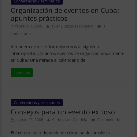
Conferencias y seminarios
Organización de eventos en Cuba:
apuntes prácticos
febrero 3, 2009
Javier E Vazquez Romero
1
comentario
A manera de inicio formularemos la siguiente
interrogante: ¿Cuántos eventos se organizan anualmente
en Cuba? Una mirada al calendario de
Leer más
Conferencias y seminarios
Consejos para un evento exitoso
agosto 23, 2006
Mario Javier Candela
0 comentarios
El éxito no solo depende de cómo se desarrolle la