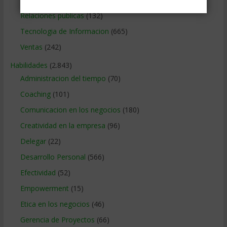
Relaciones publicas
(132)
Tecnologia de Informacion
(665)
Ventas
(242)
Habilidades
(2.843)
Administracion del tiempo
(70)
Coaching
(101)
Comunicacion en los negocios
(180)
Creatividad en la empresa
(96)
Delegar
(22)
Desarrollo Personal
(566)
Efectividad
(52)
Empowerment
(15)
Etica en los negocios
(46)
Gerencia de Proyectos
(66)