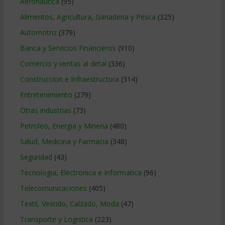
Aeronautica
(95)
Alimentos, Agricultura, Ganaderia y Pesca
(325)
Automotriz
(379)
Banca y Servicios Financieros
(910)
Comercio y ventas al detal
(336)
Construccion e Infraestructura
(314)
Entretenimiento
(279)
Otras industrias
(73)
Petroleo, Energia y Mineria
(480)
Salud, Medicina y Farmacia
(348)
Seguridad
(43)
Tecnologia, Electronica e Informatica
(96)
Telecomunicaciones
(405)
Textil, Vestido, Calzado, Moda
(47)
Transporte y Logistica
(223)