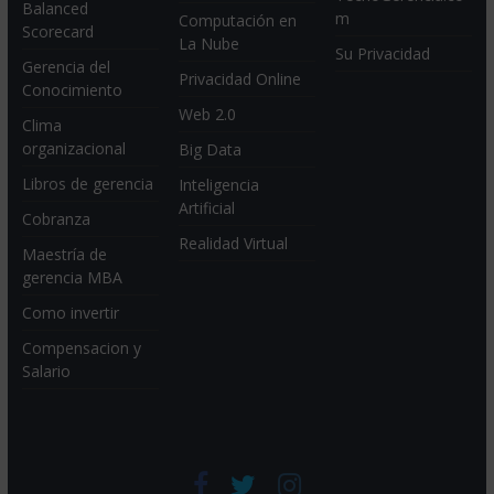
Balanced
m
Computación en
Scorecard
La Nube
Su Privacidad
Gerencia del
Privacidad Online
Conocimiento
Web 2.0
Clima
organizacional
Big Data
Libros de gerencia
Inteligencia
Artificial
Cobranza
Realidad Virtual
Maestría de
gerencia MBA
Como invertir
Compensacion y
Salario