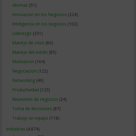
Idiomas
(51)
Innovacion en los Negocios
(224)
Inteligencia en los negocios
(102)
Liderazgo
(331)
Manejo de crisis
(60)
Manejo del estrés
(85)
Motivacion
(164)
Negociacion
(122)
Networking
(49)
Productividad
(123)
Reuniones de negocios
(24)
Toma de decisiones
(87)
Trabajo en equipo
(118)
Industrias
(4.874)