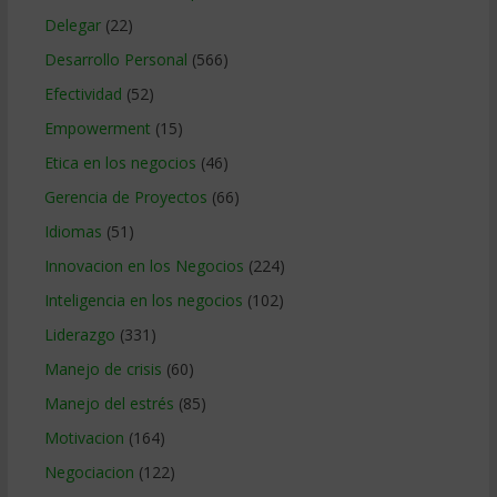
Delegar
(22)
Desarrollo Personal
(566)
Efectividad
(52)
Empowerment
(15)
Etica en los negocios
(46)
Gerencia de Proyectos
(66)
Idiomas
(51)
Innovacion en los Negocios
(224)
Inteligencia en los negocios
(102)
Liderazgo
(331)
Manejo de crisis
(60)
Manejo del estrés
(85)
Motivacion
(164)
Negociacion
(122)