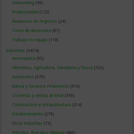
Networking
(49)
Productividad
(123)
Reuniones de negocios
(24)
Toma de decisiones
(87)
Trabajo en equipo
(118)
Industrias
(4.874)
Aeronautica
(95)
Alimentos, Agricultura, Ganaderia y Pesca
(325)
Automotriz
(379)
Banca y Servicios Financieros
(910)
Comercio y ventas al detal
(336)
Construccion e Infraestructura
(314)
Entretenimiento
(279)
Otras industrias
(73)
Petroleo, Energia y Mineria
(480)