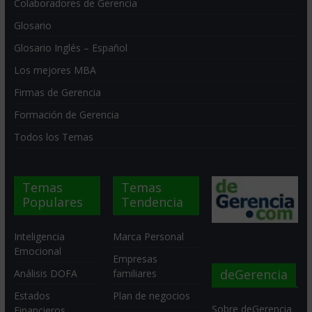
Colaboradores de Gerencia
Glosario
Glosario Inglés – Español
Los mejores MBA
Firmas de Gerencia
Formación de Gerencia
Todos los Temas
Temas
Temas
Populares
Tendencia
Inteligencia
Marca Personal
Emocional
Empresas
deGerencia
Análisis DOFA
familiares
Estados
Plan de negocios
Sobre deGerencia
Financieros