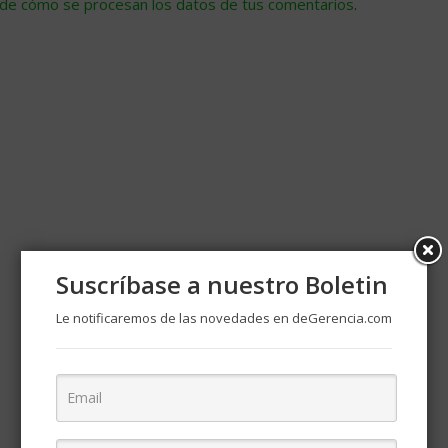
de cómo se procesan los datos de tus comentarios
.
Suscríbase a nuestro Boletin
Le notificaremos de las novedades en deGerencia.com