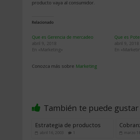
producto vaya al consumidor.
Relacionado
Que es Gerencia de mercadeo
Que es Pote
abril 9, 2018
abril 9, 2018
En «Marketing»
En «Marketi
Conozca más sobre
Marketing
También te puede gustar
Estrategia de productos
Cobran
abril 16, 2003
1
marzo 18