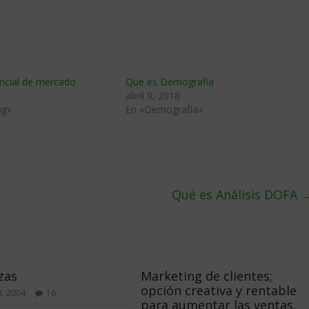
ncial de mercado
Que es Demografia
abril 9, 2018
ng»
En «Demografia»
Qué es Análisis DOFA
zas
Marketing de clientes;
opción creativa y rentable
, 2004
16
para aumentar las ventas.