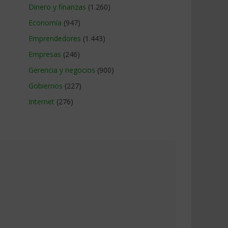
Dinero y finanzas
(1.260)
Economía
(947)
Emprendedores
(1.443)
Empresas
(246)
Gerencia y negocios
(900)
Gobiernos
(227)
Internet
(276)