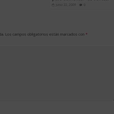
junio 22, 2009
0
da.
Los campos obligatorios están marcados con
*