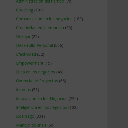
Administracion del tiempo
(70)
Coaching
(101)
Comunicacion en los negocios
(180)
Creatividad en la empresa
(96)
Delegar
(22)
Desarrollo Personal
(566)
Efectividad
(52)
Empowerment
(15)
Etica en los negocios
(46)
Gerencia de Proyectos
(66)
Idiomas
(51)
Innovacion en los Negocios
(224)
Inteligencia en los negocios
(102)
Liderazgo
(331)
Manejo de crisis
(60)