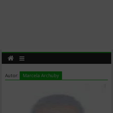
Autor:
Marcela Archuby