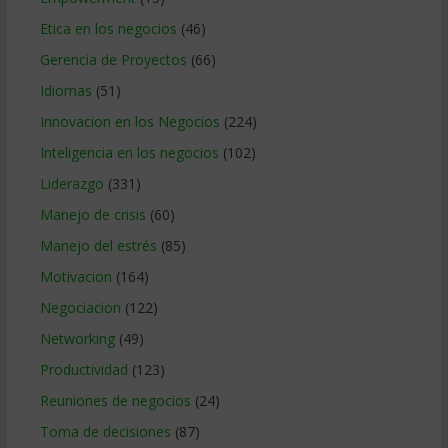
Etica en los negocios
(46)
Gerencia de Proyectos
(66)
Idiomas
(51)
Innovacion en los Negocios
(224)
Inteligencia en los negocios
(102)
Liderazgo
(331)
Manejo de crisis
(60)
Manejo del estrés
(85)
Motivacion
(164)
Negociacion
(122)
Networking
(49)
Productividad
(123)
Reuniones de negocios
(24)
Toma de decisiones
(87)