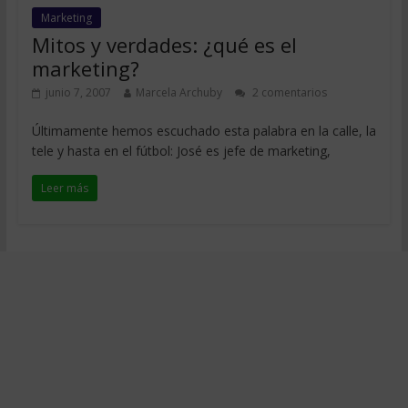
Marketing
Mitos y verdades: ¿qué es el
marketing?
junio 7, 2007
Marcela Archuby
2 comentarios
Últimamente hemos escuchado esta palabra en la calle, la
tele y hasta en el fútbol: José es jefe de marketing,
Leer más