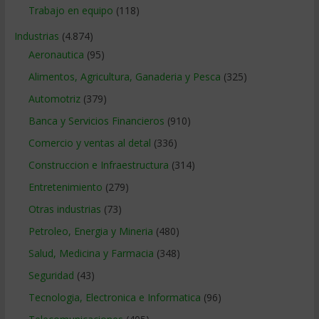
Trabajo en equipo
(118)
Industrias
(4.874)
Aeronautica
(95)
Alimentos, Agricultura, Ganaderia y Pesca
(325)
Automotriz
(379)
Banca y Servicios Financieros
(910)
Comercio y ventas al detal
(336)
Construccion e Infraestructura
(314)
Entretenimiento
(279)
Otras industrias
(73)
Petroleo, Energia y Mineria
(480)
Salud, Medicina y Farmacia
(348)
Seguridad
(43)
Tecnologia, Electronica e Informatica
(96)