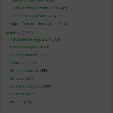
Telecomunicaciones
(405)
Textil, Vestido, Calzado, Moda
(47)
Transporte y Logistica
(223)
Viajes, Turismo, Hospitalidad
(697)
Negocios
(7.837)
Actualidad de negocios
(1.519)
Carrera y Empleo
(1.710)
Dinero y finanzas
(1.260)
Economía
(947)
Emprendedores
(1.443)
Empresas
(246)
Gerencia y negocios
(900)
Gobiernos
(227)
Internet
(276)