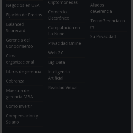
Criptomonedas
Aliados
Negocios en USA
deGerencia
Comercio
Fijación de Precios
Electrónico
TecnoGerencia.co
Balanced
m
Computación en
Scorecard
La Nube
Su Privacidad
Gerencia del
Privacidad Online
Conocimiento
Web 2.0
Clima
organizacional
Big Data
Libros de gerencia
Inteligencia
Artificial
Cobranza
Realidad Virtual
Maestría de
gerencia MBA
Como invertir
Compensacion y
Salario