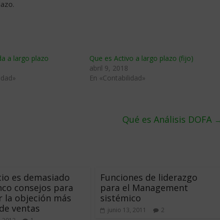
lazo.
a a largo plazo
Que es Activo a largo plazo (fijo)
abril 9, 2018
idad»
En «Contabilidad»
Qué es Análisis DOFA
cio es demasiado
Funciones de liderazgo
inco consejos para
para el Management
 la objeción más
sistémico
de ventas
junio 13, 2011
2