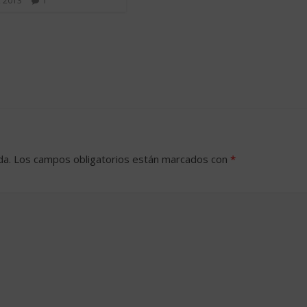
, 2013
1
da.
Los campos obligatorios están marcados con
*