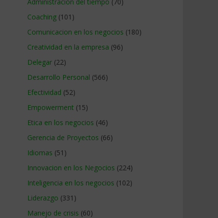
Administracion del tiempo
(70)
Coaching
(101)
Comunicacion en los negocios
(180)
Creatividad en la empresa
(96)
Delegar
(22)
Desarrollo Personal
(566)
Efectividad
(52)
Empowerment
(15)
Etica en los negocios
(46)
Gerencia de Proyectos
(66)
Idiomas
(51)
Innovacion en los Negocios
(224)
Inteligencia en los negocios
(102)
Liderazgo
(331)
Manejo de crisis
(60)