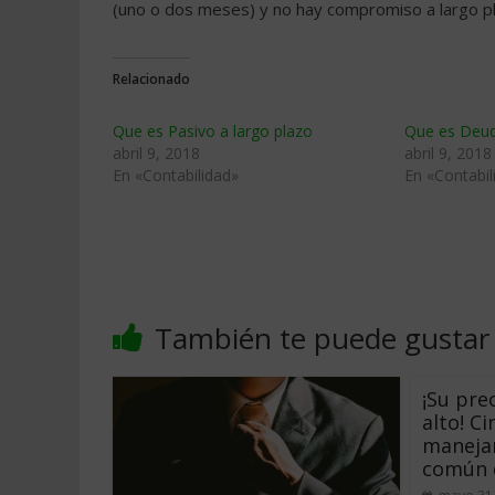
(uno o dos meses) y no hay compromiso a largo p
Relacionado
Que es Pasivo a largo plazo
Que es Deud
abril 9, 2018
abril 9, 2018
En «Contabilidad»
En «Contabil
También te puede gustar
¡Su pre
alto! C
manejar
común 