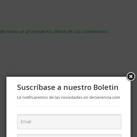
de cómo se procesan los datos de tus comentarios
.
Suscríbase a nuestro Boletin
Le notificaremos de las novedades en deGerencia.com