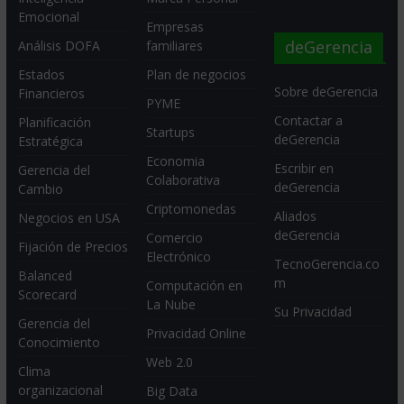
Emocional
Empresas
deGerencia
Análisis DOFA
familiares
Estados
Plan de negocios
Sobre deGerencia
Financieros
PYME
Contactar a
Planificación
Startups
deGerencia
Estratégica
Economia
Escribir en
Gerencia del
Colaborativa
deGerencia
Cambio
Criptomonedas
Aliados
Negocios en USA
deGerencia
Comercio
Fijación de Precios
Electrónico
TecnoGerencia.co
Balanced
m
Computación en
Scorecard
La Nube
Su Privacidad
Gerencia del
Privacidad Online
Conocimiento
Web 2.0
Clima
organizacional
Big Data