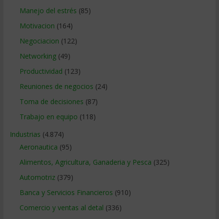
Manejo del estrés
(85)
Motivacion
(164)
Negociacion
(122)
Networking
(49)
Productividad
(123)
Reuniones de negocios
(24)
Toma de decisiones
(87)
Trabajo en equipo
(118)
Industrias
(4.874)
Aeronautica
(95)
Alimentos, Agricultura, Ganaderia y Pesca
(325)
Automotriz
(379)
Banca y Servicios Financieros
(910)
Comercio y ventas al detal
(336)