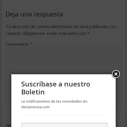
Deja una respuesta
Tu dirección de correo electrónico no será publicada.
Los
campos obligatorios están marcados con
*
Comentario
*
Suscríbase a nuestro
Boletin
Le notificaremos de las novedades en
deGerencia.com
Nombre
*