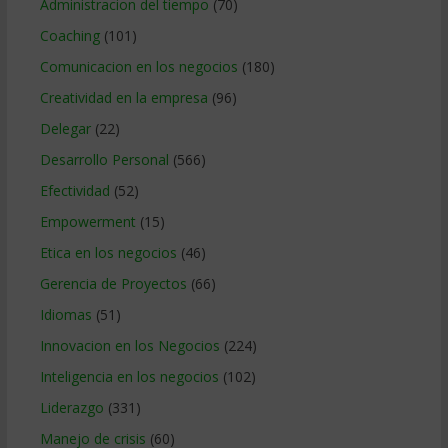
Administracion del tiempo
(70)
Coaching
(101)
Comunicacion en los negocios
(180)
Creatividad en la empresa
(96)
Delegar
(22)
Desarrollo Personal
(566)
Efectividad
(52)
Empowerment
(15)
Etica en los negocios
(46)
Gerencia de Proyectos
(66)
Idiomas
(51)
Innovacion en los Negocios
(224)
Inteligencia en los negocios
(102)
Liderazgo
(331)
Manejo de crisis
(60)