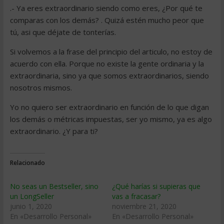
.- Ya eres extraordinario siendo como eres, ¿Por qué te
comparas con los demás? . Quizá estén mucho peor que
tú, asi que déjate de tonterías.
Si volvemos a la frase del principio del articulo, no estoy de
acuerdo con ella. Porque no existe la gente ordinaria y la
extraordinaria, sino ya que somos extraordinarios, siendo
nosotros mismos.
Yo no quiero ser extraordinario en función de lo que digan
los demás o métricas impuestas, ser yo mismo, ya es algo
extraordinario. ¿Y para ti?
Relacionado
No seas un Bestseller, sino
¿Qué harías si supieras que
un LongSeller
vas a fracasar?
junio 1, 2020
noviembre 21, 2020
En «Desarrollo Personal»
En «Desarrollo Personal»