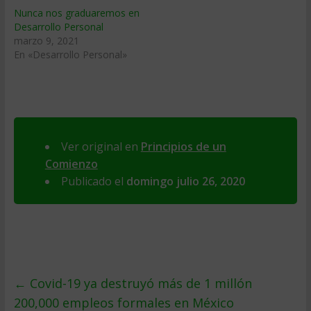
Nunca nos graduaremos en
Desarrollo Personal
marzo 9, 2021
En «Desarrollo Personal»
Ver original en
Principios de un
Comienzo
Publicado el
domingo julio 26, 2020
←
Covid-19 ya destruyó más de 1 millón
200,000 empleos formales en México