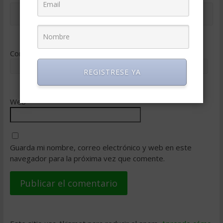
Correo electrónico
*
REGISTRESE YA
Web
Guarda mi nombre, correo electrónico y web en este
navegador para la próxima vez que comente.