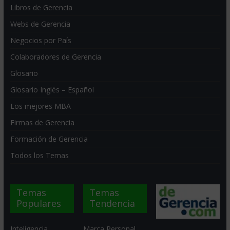
Libros de Gerencia
Webs de Gerencia
Negocios por País
Colaboradores de Gerencia
Glosario
Glosario Inglés – Español
Los mejores MBA
Firmas de Gerencia
Formación de Gerencia
Todos los Temas
Temas
Temas
Populares
Tendencia
Inteligencia
Marca Personal