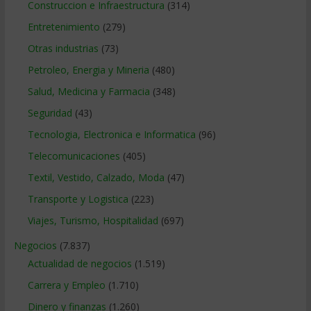
Construccion e Infraestructura
(314)
Entretenimiento
(279)
Otras industrias
(73)
Petroleo, Energia y Mineria
(480)
Salud, Medicina y Farmacia
(348)
Seguridad
(43)
Tecnologia, Electronica e Informatica
(96)
Telecomunicaciones
(405)
Textil, Vestido, Calzado, Moda
(47)
Transporte y Logistica
(223)
Viajes, Turismo, Hospitalidad
(697)
Negocios
(7.837)
Actualidad de negocios
(1.519)
Carrera y Empleo
(1.710)
Dinero y finanzas
(1.260)