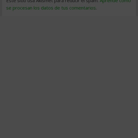
Este sitio usa Akismet para reducir el spam.
Aprende cómo
se procesan los datos de tus comentarios
.