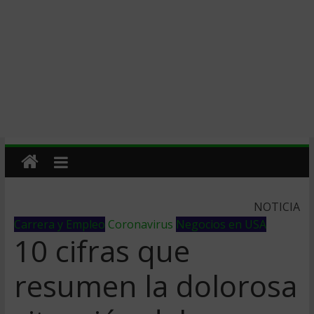
NOTICIA
Carrera y Empleo
Coronavirus
Negocios en USA
10 cifras que
resumen la dolorosa