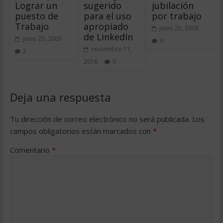
Lograr un
sugerido
jubilación
puesto de
para el uso
por trabajo
Trabajo
apropiado
junio 25, 2008
de LinkedIn
junio 25, 2003
0
noviembre 11,
2
2016
0
Deja una respuesta
Tu dirección de correo electrónico no será publicada.
Los
campos obligatorios están marcados con
*
Comentario
*