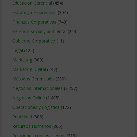
Educacion Gerencial
(454)
Estrategia Empresarial
(304)
Finanzas Corporativas
(748)
Gerencia social y ambiental
(223)
Gobierno Corporativo
(11)
Legal
(125)
Marketing
(988)
Marketing Digital
(247)
Métodos Gerenciales
(280)
Negocios Internacionales
(2.257)
Negocios Online
(1.405)
Operaciones y Logística
(172)
Publicidad
(306)
Recursos Humanos
(865)
Relaciones con los clientes
(219)