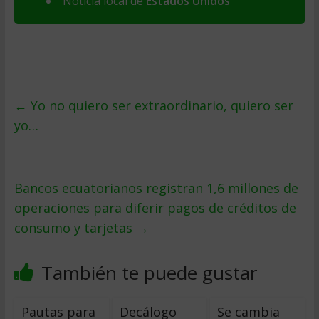
Noticia local de
Estados Unidos
←
Yo no quiero ser extraordinario, quiero ser
yo…
Bancos ecuatorianos registran 1,6 millones de
operaciones para diferir pagos de créditos de
consumo y tarjetas
→
También te puede gustar
Pautas para
Decálogo
Se cambia