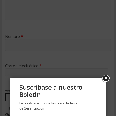
Nombre
*
Correo electrónico
*
Suscríbase a nuestro
Web
Boletin
Le notificaremos de las novedades en
deGerencia.com
Guarda mi nombre, correo electrónico y web en este