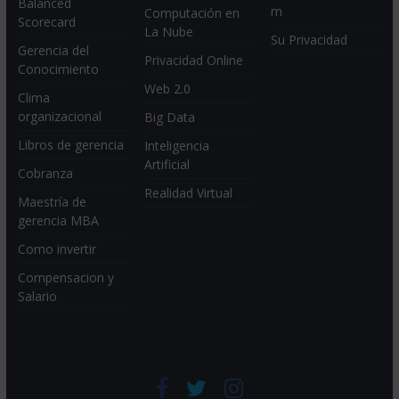
Balanced
m
Computación en
Scorecard
La Nube
Su Privacidad
Gerencia del
Privacidad Online
Conocimiento
Web 2.0
Clima
organizacional
Big Data
Libros de gerencia
Inteligencia
Artificial
Cobranza
Realidad Virtual
Maestría de
gerencia MBA
Como invertir
Compensacion y
Salario