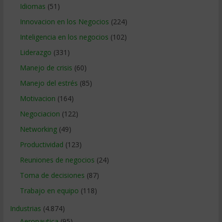
Idiomas
(51)
Innovacion en los Negocios
(224)
Inteligencia en los negocios
(102)
Liderazgo
(331)
Manejo de crisis
(60)
Manejo del estrés
(85)
Motivacion
(164)
Negociacion
(122)
Networking
(49)
Productividad
(123)
Reuniones de negocios
(24)
Toma de decisiones
(87)
Trabajo en equipo
(118)
Industrias
(4.874)
Aeronautica
(95)