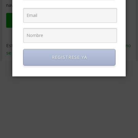
navegador para la próxima vez que comente.
Este sitio usa Akismet para reducir el spam.
Aprende cómo
se procesan los datos de tus comentarios
.
REGISTRESE YA