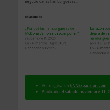
negocio de las hamburguesas…
Relacionado
¿Por qué las hamburguesas de
La razón po
McDonald’s no se descomponen?
dejará de ve
septiembre 8, 2020
hamburgues
En «Alimentos, Agricultura,
abril 19, 201
Ganaderia y Pesca»
En «Alimento
Ganaderia y
Ver original en
CNNExpansion.com
Publicado el
sábado noviembre 11, 