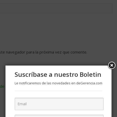
ste navegador para la próxima vez que comente.
Suscríbase a nuestro Boletin
Le notificaremos de las novedades en deGerencia.com
de cómo se procesan los datos de tus comentarios
.