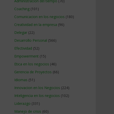
Administracion del tiempo
(70)
Coaching
(101)
Comunicacion en los negocios
(180)
Creatividad en la empresa
(96)
Delegar
(22)
Desarrollo Personal
(566)
Efectividad
(52)
Empowerment
(15)
Etica en los negocios
(46)
Gerencia de Proyectos
(66)
Idiomas
(51)
Innovacion en los Negocios
(224)
Inteligencia en los negocios
(102)
Liderazgo
(331)
Manejo de crisis
(60)