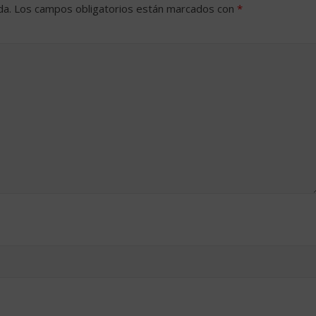
da.
Los campos obligatorios están marcados con
*