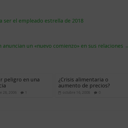
a ser el empleado estrella de 2018
n anuncian un «nuevo comienzo» en sus relaciones
r peligro en una
¿Crisis alimentaria o
cia
aumento de precios?
e 28, 2006
1
octubre 16, 2008
0