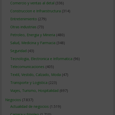
Comercio y ventas al detal
(336)
Construccion e Infraestructura
(314)
Entretenimiento
(279)
Otras industrias
(73)
Petroleo, Energia y Mineria
(480)
Salud, Medicina y Farmacia
(348)
Seguridad
(43)
Tecnologia, Electronica e Informatica
(96)
Telecomunicaciones
(405)
Textil, Vestido, Calzado, Moda
(47)
Transporte y Logistica
(223)
Viajes, Turismo, Hospitalidad
(697)
Negocios
(7.837)
Actualidad de negocios
(1.519)
Carrera y Empleo
(1.710)