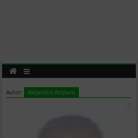
Autor:
Alejandro Aizpuru