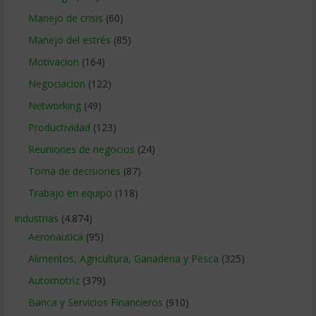
Manejo de crisis
(60)
Manejo del estrés
(85)
Motivacion
(164)
Negociacion
(122)
Networking
(49)
Productividad
(123)
Reuniones de negocios
(24)
Toma de decisiones
(87)
Trabajo en equipo
(118)
Industrias
(4.874)
Aeronautica
(95)
Alimentos, Agricultura, Ganaderia y Pesca
(325)
Automotriz
(379)
Banca y Servicios Financieros
(910)