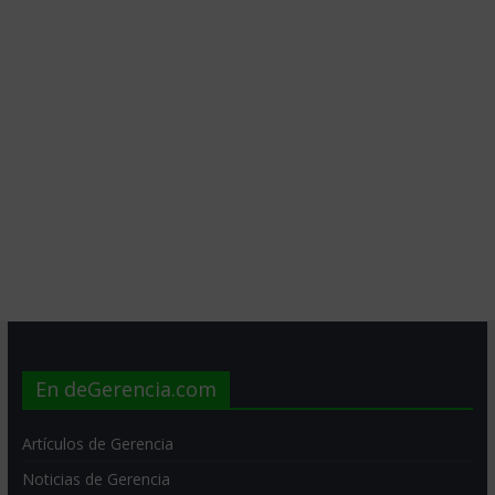
En deGerencia.com
Artículos de Gerencia
Noticias de Gerencia