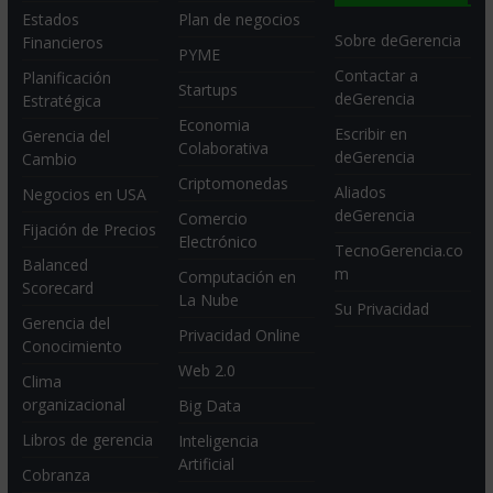
Estados
Plan de negocios
Sobre deGerencia
Financieros
PYME
Contactar a
Planificación
Startups
deGerencia
Estratégica
Economia
Escribir en
Gerencia del
Colaborativa
deGerencia
Cambio
Criptomonedas
Aliados
Negocios en USA
deGerencia
Comercio
Fijación de Precios
Electrónico
TecnoGerencia.co
Balanced
m
Computación en
Scorecard
La Nube
Su Privacidad
Gerencia del
Privacidad Online
Conocimiento
Web 2.0
Clima
organizacional
Big Data
Libros de gerencia
Inteligencia
Artificial
Cobranza