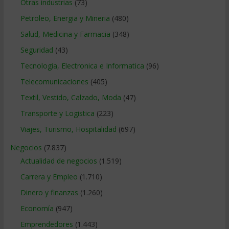
Otras industrias
(73)
Petroleo, Energia y Mineria
(480)
Salud, Medicina y Farmacia
(348)
Seguridad
(43)
Tecnologia, Electronica e Informatica
(96)
Telecomunicaciones
(405)
Textil, Vestido, Calzado, Moda
(47)
Transporte y Logistica
(223)
Viajes, Turismo, Hospitalidad
(697)
Negocios
(7.837)
Actualidad de negocios
(1.519)
Carrera y Empleo
(1.710)
Dinero y finanzas
(1.260)
Economía
(947)
Emprendedores
(1.443)