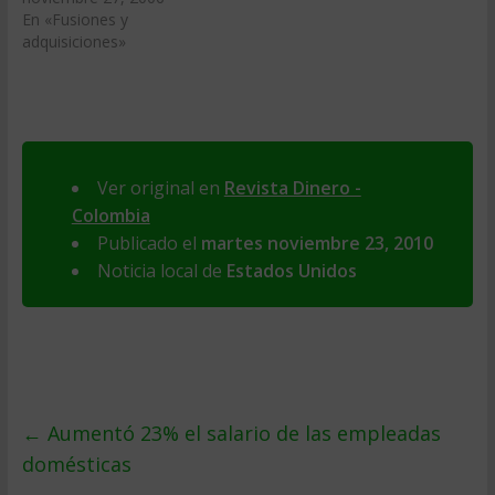
En «Fusiones y
adquisiciones»
Ver original en
Revista Dinero -
Colombia
Publicado el
martes noviembre 23, 2010
Noticia local de
Estados Unidos
←
Aumentó 23% el salario de las empleadas
domésticas