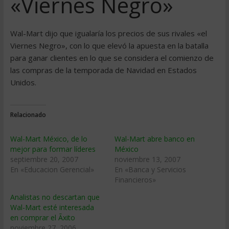
«Viernes Negro»
Wal-Mart dijo que igualaría los precios de sus rivales «el
Viernes Negro», con lo que elevó la apuesta en la batalla
para ganar clientes en lo que se considera el comienzo de
las compras de la temporada de Navidad en Estados
Unidos.
Relacionado
Wal-Mart México, de lo
Wal-Mart abre banco en
mejor para formar lí­deres
México
septiembre 20, 2007
noviembre 13, 2007
En «Educacion Gerencial»
En «Banca y Servicios
Financieros»
Analistas no descartan que
Wal-Mart esté interesada
en comprar el Ãxito
noviembre 27, 2006