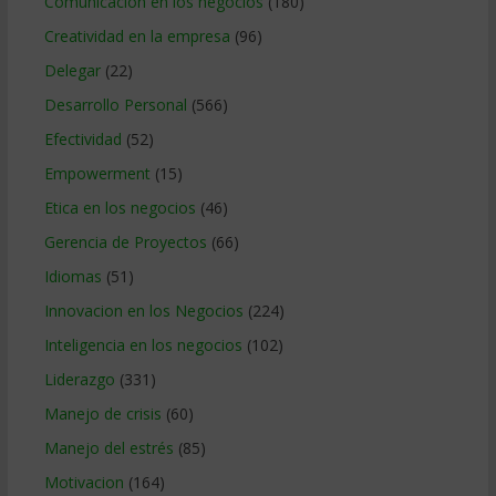
Comunicacion en los negocios
(180)
Creatividad en la empresa
(96)
Delegar
(22)
Desarrollo Personal
(566)
Efectividad
(52)
Empowerment
(15)
Etica en los negocios
(46)
Gerencia de Proyectos
(66)
Idiomas
(51)
Innovacion en los Negocios
(224)
Inteligencia en los negocios
(102)
Liderazgo
(331)
Manejo de crisis
(60)
Manejo del estrés
(85)
Motivacion
(164)