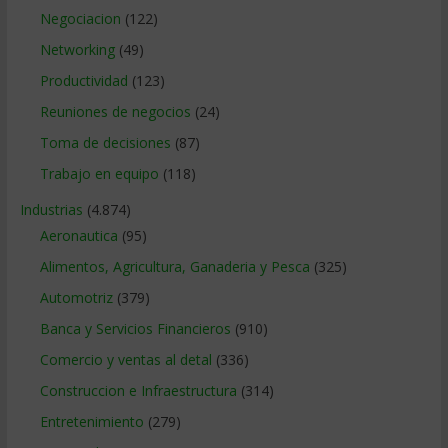
Negociacion
(122)
Networking
(49)
Productividad
(123)
Reuniones de negocios
(24)
Toma de decisiones
(87)
Trabajo en equipo
(118)
Industrias
(4.874)
Aeronautica
(95)
Alimentos, Agricultura, Ganaderia y Pesca
(325)
Automotriz
(379)
Banca y Servicios Financieros
(910)
Comercio y ventas al detal
(336)
Construccion e Infraestructura
(314)
Entretenimiento
(279)