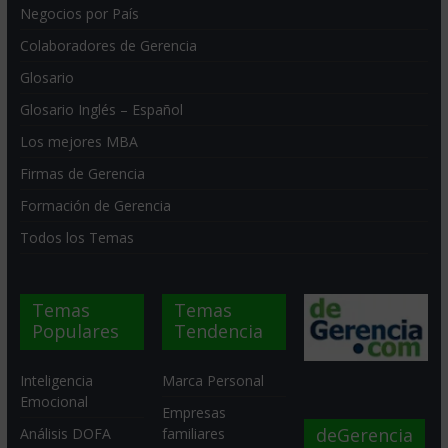
Negocios por País
Colaboradores de Gerencia
Glosario
Glosario Inglés – Español
Los mejores MBA
Firmas de Gerencia
Formación de Gerencia
Todos los Temas
Temas
Temas
Populares
Tendencia
Inteligencia
Marca Personal
Emocional
Empresas
deGerencia
Análisis DOFA
familiares