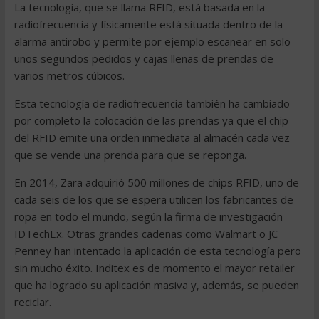
La tecnología, que se llama RFID, está basada en la
radiofrecuencia y físicamente está situada dentro de la
alarma antirobo y permite por ejemplo escanear en solo
unos segundos pedidos y cajas llenas de prendas de
varios metros cúbicos.
Esta tecnología de radiofrecuencia también ha cambiado
por completo la colocación de las prendas ya que el chip
del RFID emite una orden inmediata al almacén cada vez
que se vende una prenda para que se reponga.
En 2014, Zara adquirió 500 millones de chips RFID, uno de
cada seis de los que se espera utilicen los fabricantes de
ropa en todo el mundo, según la firma de investigación
IDTechEx. Otras grandes cadenas como Walmart o JC
Penney han intentado la aplicación de esta tecnología pero
sin mucho éxito. Inditex es de momento el mayor retailer
que ha logrado su aplicación masiva y, además, se pueden
reciclar.