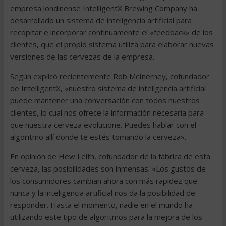
empresa londinense IntelligentX Brewing Company ha
desarrollado un sistema de inteligencia artificial para
recopitar e incorporar continuamente el «feedback» de los
clientes, que el propio sistema utiliza para elaborar nuevas
versiones de las cervezas de la empresa.
Según explicó recientemente Rob McInerney, cofundador
de IntelligentX, «nuestro sistema de inteligencia artificial
puede mantener una conversación con todos nuestros
clientes, lo cual nos ofrece la información necesaria para
que nuestra cerveza evolucione. Puedes hablar con el
algoritmo allí donde te estés tomando la cerveza».
En opinión de Hew Leith, cofundador de la fábrica de esta
cerveza, las posibilidades son inmensas: «Los gustos de
los consumidores cambian ahora con más rapidez que
nunca y la inteligencia artificial nos da la posibilidad de
responder. Hasta el momento, nadie en el mundo ha
utilizando este tipo de algoritmos para la mejora de los