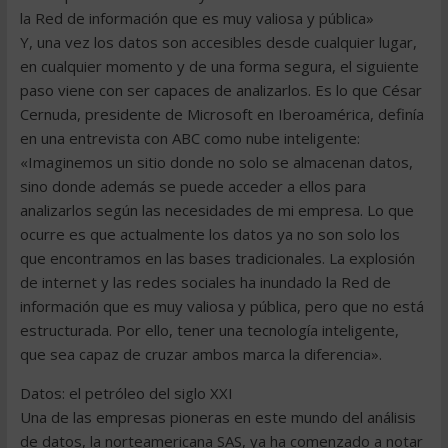
la Red de información que es muy valiosa y pública»
Y, una vez los datos son accesibles desde cualquier lugar,
en cualquier momento y de una forma segura, el siguiente
paso viene con ser capaces de analizarlos. Es lo que César
Cernuda, presidente de Microsoft en Iberoamérica, definía
en una entrevista con ABC como nube inteligente:
«Imaginemos un sitio donde no solo se almacenan datos,
sino donde además se puede acceder a ellos para
analizarlos según las necesidades de mi empresa. Lo que
ocurre es que actualmente los datos ya no son solo los
que encontramos en las bases tradicionales. La explosión
de internet y las redes sociales ha inundado la Red de
información que es muy valiosa y pública, pero que no está
estructurada. Por ello, tener una tecnología inteligente,
que sea capaz de cruzar ambos marca la diferencia».
Datos: el petróleo del siglo XXI
Una de las empresas pioneras en este mundo del análisis
de datos, la norteamericana SAS, ya ha comenzado a notar