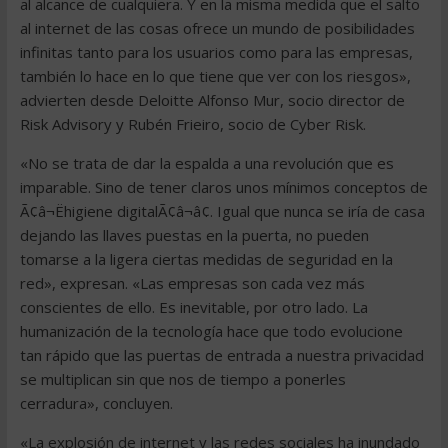
al alcance de cualquiera. Y en la misma medida que el salto
al internet de las cosas ofrece un mundo de posibilidades
infinitas tanto para los usuarios como para las empresas,
también lo hace en lo que tiene que ver con los riesgos»,
advierten desde Deloitte Alfonso Mur, socio director de
Risk Advisory y Rubén Frieiro, socio de Cyber Risk.
«No se trata de dar la espalda a una revolución que es
imparable. Sino de tener claros unos mínimos conceptos de
Ã¢â¬Ëhigiene digitalÃ¢â¬â¢. Igual que nunca se iría de casa
dejando las llaves puestas en la puerta, no pueden
tomarse a la ligera ciertas medidas de seguridad en la
red», expresan. «Las empresas son cada vez más
conscientes de ello. Es inevitable, por otro lado. La
humanización de la tecnología hace que todo evolucione
tan rápido que las puertas de entrada a nuestra privacidad
se multiplican sin que nos de tiempo a ponerles
cerradura», concluyen.
«La explosión de internet y las redes sociales ha inundado