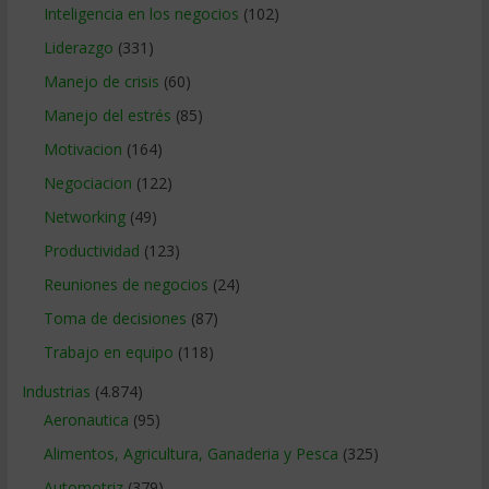
Inteligencia en los negocios
(102)
Liderazgo
(331)
Manejo de crisis
(60)
Manejo del estrés
(85)
Motivacion
(164)
Negociacion
(122)
Networking
(49)
Productividad
(123)
Reuniones de negocios
(24)
Toma de decisiones
(87)
Trabajo en equipo
(118)
Industrias
(4.874)
Aeronautica
(95)
Alimentos, Agricultura, Ganaderia y Pesca
(325)
Automotriz
(379)