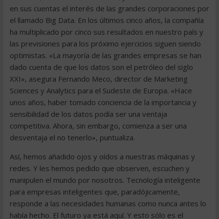
en sus cuentas el interés de las grandes corporaciones por
el llamado Big Data. En los últimos cinco años, la compañía
ha multiplicado por cinco sus resultados en nuestro país y
las previsiones para los próximo ejercicios siguen siendo
optimistas. «La mayoría de las grandes empresas se han
dado cuenta de que los datos son el petróleo del siglo
XXI», asegura Fernando Meco, director de Marketing
Sciences y Analytics para el Sudeste de Europa. «Hace
unos años, haber tomado conciencia de la importancia y
sensibilidad de los datos podía ser una ventaja
competitiva. Ahora, sin embargo, comienza a ser una
desventaja el no tenerlo», puntualiza.
Así, hemos añadido ojos y oídos a nuestras máquinas y
redes. Y les hemos pedido que observen, escuchen y
manipulen el mundo por nosotros. Tecnología inteligente
para empresas inteligentes que, paradójicamente,
responde a las necesidades humanas como nunca antes lo
había hecho. El futuro ya está aquí. Y esto sólo es el