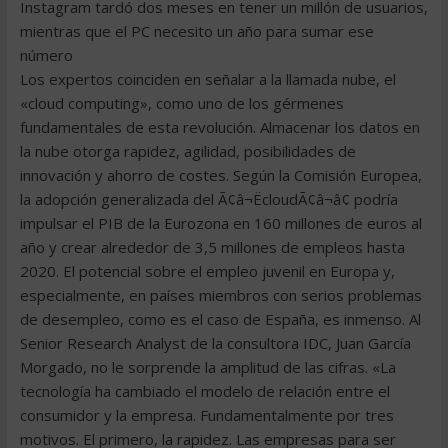
Instagram tardó dos meses en tener un millón de usuarios,
mientras que el PC necesito un año para sumar ese
número
Los expertos coinciden en señalar a la llamada nube, el
«cloud computing», como uno de los gérmenes
fundamentales de esta revolución. Almacenar los datos en
la nube otorga rapidez, agilidad, posibilidades de
innovación y ahorro de costes. Según la Comisión Europea,
la adopción generalizada del Ã¢â¬ËcloudÃ¢â¬â¢ podría
impulsar el PIB de la Eurozona en 160 millones de euros al
año y crear alrededor de 3,5 millones de empleos hasta
2020. El potencial sobre el empleo juvenil en Europa y,
especialmente, en países miembros con serios problemas
de desempleo, como es el caso de España, es inmenso. Al
Senior Research Analyst de la consultora IDC, Juan García
Morgado, no le sorprende la amplitud de las cifras. «La
tecnología ha cambiado el modelo de relación entre el
consumidor y la empresa. Fundamentalmente por tres
motivos. El primero, la rapidez. Las empresas para ser