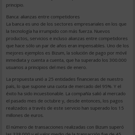
principio.
Banca: alianzas entre competidores
La banca es uno de los sectores empresariales en los que
la tecnología ha irrumpido con más fuerza. Nuevos
productos, servicios e incluso alianzas entre competidores
que hace sólo un par de años eran impensables. Uno de los
mejores ejemplos es Bizum, la solución de pago por móvil
inmediata y cuenta a cuenta, que ha superado los 300.000
usuarios a principios del mes de enero.
La propuesta unió a 25 entidades financieras de nuestro
país, lo que supone una cuota de mercado del 95%. Y el
éxito ha sido incuestionable. La compañía salió al mercado
el pasado mes de octubre y, desde entonces, los pagos
realizados a través de este servicio han superado los 15
millones de euros.
El número de transacciones realizadas con Bizum superó
las 338.000 y el valor medio de la transacción fue de 45