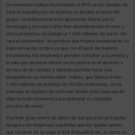
De momento Inditex ha instalado el RFID en las tiendas de
Zara en España pero el objetivo es llevarlo al resto del
grupo. La multinacional está apostando fuerte por la
tecnología y en cuatro años han desembolsado en este y
otros proyectos tecnológicos 1.000 millones de euros. De
cara al consumidor, se produce una mejora sustancial en su
experiencia de compra ya que con el Ipod, de manera
instantánea, los empleados pueden consultar si la prenda y
la talla que desea el cliente se encuentra en el almacén o
en otra de las tiendas y también permite hacer una
búsqueda en su tienda online. Inditex, que fabrica al año
1.000 millones de prendas de 50.000 referencias, se ha
marcado el objetivo de controlar dónde está cada una de
ellas en todo momento para optimizar su complejo
proceso de venta
El primer gran centro de datos de Europa está en España
Aunque a las empresas españolas aún les queda camino
que recorrer en su viaje al Ã¢â¬ËcloudÃ¢â¬â¢, lo cierto es