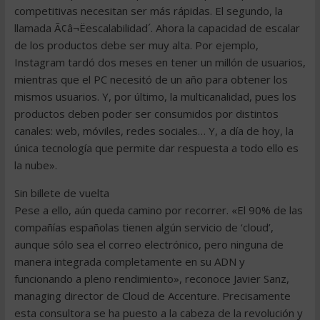
competitivas necesitan ser más rápidas. El segundo, la
llamada Ã¢â¬Ëescalabilidad´. Ahora la capacidad de escalar
de los productos debe ser muy alta. Por ejemplo,
Instagram tardó dos meses en tener un millón de usuarios,
mientras que el PC necesitó de un año para obtener los
mismos usuarios. Y, por último, la multicanalidad, pues los
productos deben poder ser consumidos por distintos
canales: web, móviles, redes sociales… Y, a día de hoy, la
única tecnología que permite dar respuesta a todo ello es
la nube».
Sin billete de vuelta
Pese a ello, aún queda camino por recorrer. «El 90% de las
compañías españolas tienen algún servicio de ‘cloud’,
aunque sólo sea el correo electrónico, pero ninguna de
manera integrada completamente en su ADN y
funcionando a pleno rendimiento», reconoce Javier Sanz,
managing director de Cloud de Accenture. Precisamente
esta consultora se ha puesto a la cabeza de la revolución y