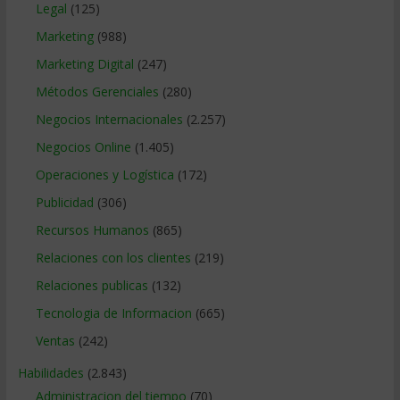
Legal
(125)
Marketing
(988)
Marketing Digital
(247)
Métodos Gerenciales
(280)
Negocios Internacionales
(2.257)
Negocios Online
(1.405)
Operaciones y Logística
(172)
Publicidad
(306)
Recursos Humanos
(865)
Relaciones con los clientes
(219)
Relaciones publicas
(132)
Tecnologia de Informacion
(665)
Ventas
(242)
Habilidades
(2.843)
Administracion del tiempo
(70)