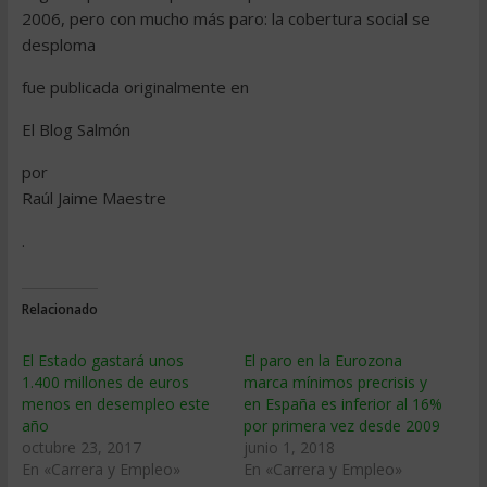
2006, pero con mucho más paro: la cobertura social se
desploma
fue publicada originalmente en
El Blog Salmón
por
Raúl Jaime Maestre
.
Relacionado
El Estado gastará unos
El paro en la Eurozona
1.400 millones de euros
marca mínimos precrisis y
menos en desempleo este
en España es inferior al 16%
año
por primera vez desde 2009
octubre 23, 2017
junio 1, 2018
En «Carrera y Empleo»
En «Carrera y Empleo»