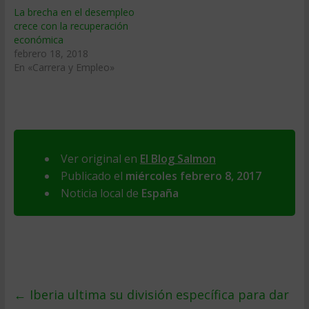
La brecha en el desempleo
crece con la recuperación
económica
febrero 18, 2018
En «Carrera y Empleo»
Ver original en
El Blog Salmon
Publicado el
miércoles febrero 8, 2017
Noticia local de
España
←
Iberia ultima su división específica para dar