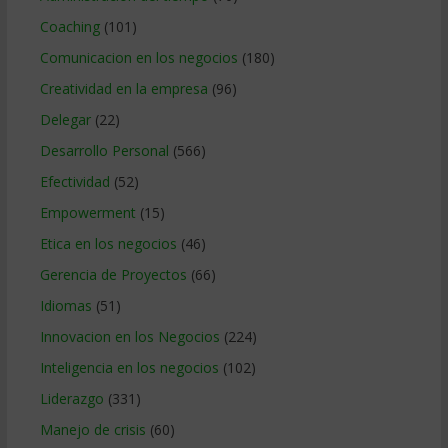
Coaching
(101)
Comunicacion en los negocios
(180)
Creatividad en la empresa
(96)
Delegar
(22)
Desarrollo Personal
(566)
Efectividad
(52)
Empowerment
(15)
Etica en los negocios
(46)
Gerencia de Proyectos
(66)
Idiomas
(51)
Innovacion en los Negocios
(224)
Inteligencia en los negocios
(102)
Liderazgo
(331)
Manejo de crisis
(60)