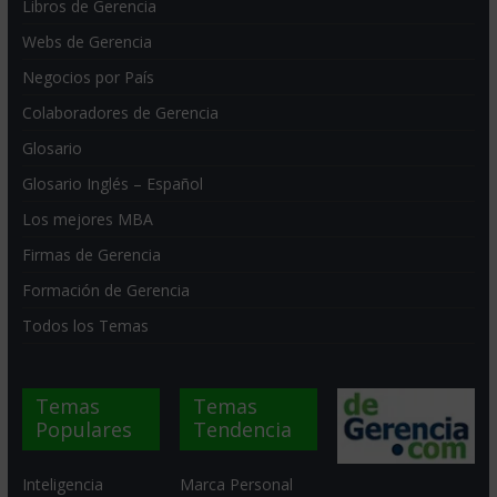
Libros de Gerencia
Webs de Gerencia
Negocios por País
Colaboradores de Gerencia
Glosario
Glosario Inglés – Español
Los mejores MBA
Firmas de Gerencia
Formación de Gerencia
Todos los Temas
Temas
Temas
Populares
Tendencia
Inteligencia
Marca Personal