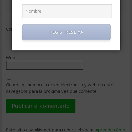
Correo electrónico
*
REGISTRESE YA
Web
Guarda mi nombre, correo electrónico y web en este
navegador para la próxima vez que comente.
Este sitio usa Akismet para reducir el spam.
Aprende cómo