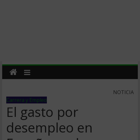
NOTICIA
Carrera y Empleo
El gasto por
desempleo en