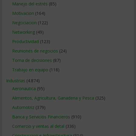
Manejo del estrés
(85)
Motivacion
(164)
Negociacion
(122)
Networking
(49)
Productividad
(123)
Reuniones de negocios
(24)
Toma de decisiones
(87)
Trabajo en equipo
(118)
Industrias
(4.874)
Aeronautica
(95)
Alimentos, Agricultura, Ganaderia y Pesca
(325)
Automotriz
(379)
Banca y Servicios Financieros
(910)
Comercio y ventas al detal
(336)
Construccion e Infraestructura
(314)