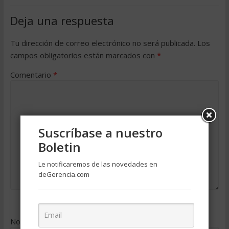
Deja una respuesta
Tu dirección de correo electrónico no será publicada.
Los
campos obligatorios están marcados con
*
Comentario
*
Suscríbase a nuestro
Boletin
Le notificaremos de las novedades en
deGerencia.com
Nombre
*