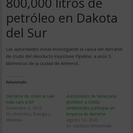
800,000 litros de
petróleo en Dakota
del Sur
Las autoridades están investigando la causa del derrame
de crudo del oleoducto Keystone Pipeline, a unos 5
kilómetros de la ciudad de Amherst…
Relacionado
Derrame de crudo le sale
Autoridades de Venezuela
más caro a BP
prohíben a ONGs
noviembre 3, 2010
ambientales participar en
En «Petroleo, Energia y
limpieza de derrame
Mineria»
agosto 14, 2020
En «Gestion Ambiental»