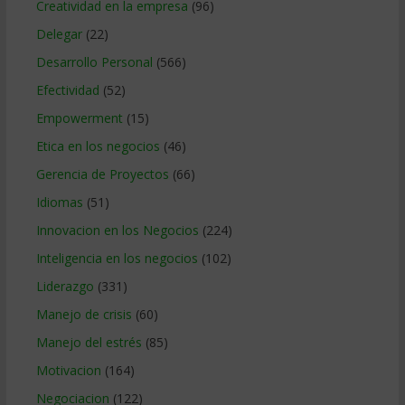
Creatividad en la empresa
(96)
Delegar
(22)
Desarrollo Personal
(566)
Efectividad
(52)
Empowerment
(15)
Etica en los negocios
(46)
Gerencia de Proyectos
(66)
Idiomas
(51)
Innovacion en los Negocios
(224)
Inteligencia en los negocios
(102)
Liderazgo
(331)
Manejo de crisis
(60)
Manejo del estrés
(85)
Motivacion
(164)
Negociacion
(122)