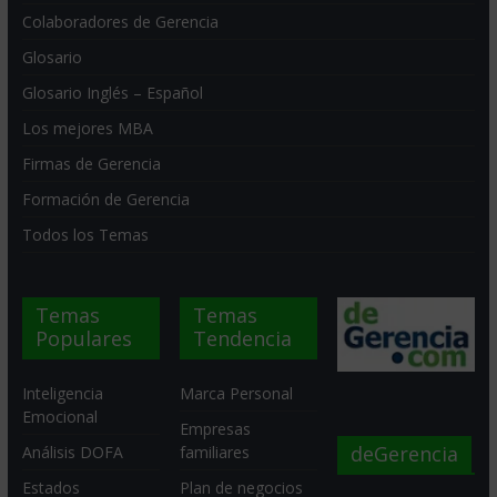
Colaboradores de Gerencia
Glosario
Glosario Inglés – Español
Los mejores MBA
Firmas de Gerencia
Formación de Gerencia
Todos los Temas
Temas
Temas
Populares
Tendencia
Inteligencia
Marca Personal
Emocional
Empresas
deGerencia
Análisis DOFA
familiares
Estados
Plan de negocios