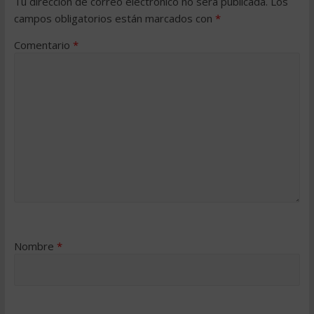
Tu dirección de correo electrónico no será publicada.
Los
campos obligatorios están marcados con
*
Comentario
*
Nombre
*