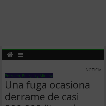
NOTICIA
Petroleo, Energia y Mineria
Una fuga ocasiona
derrame de casi