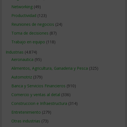
Networking
(49)
Productividad
(123)
Reuniones de negocios
(24)
Toma de decisiones
(87)
Trabajo en equipo
(118)
Industrias
(4.874)
Aeronautica
(95)
Alimentos, Agricultura, Ganaderia y Pesca
(325)
Automotriz
(379)
Banca y Servicios Financieros
(910)
Comercio y ventas al detal
(336)
Construccion e Infraestructura
(314)
Entretenimiento
(279)
Otras industrias
(73)