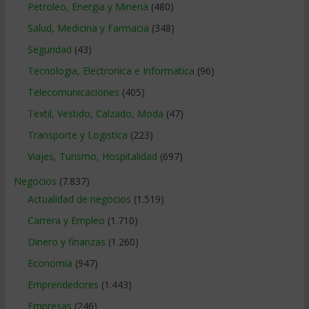
Petroleo, Energia y Mineria
(480)
Salud, Medicina y Farmacia
(348)
Seguridad
(43)
Tecnologia, Electronica e Informatica
(96)
Telecomunicaciones
(405)
Textil, Vestido, Calzado, Moda
(47)
Transporte y Logistica
(223)
Viajes, Turismo, Hospitalidad
(697)
Negocios
(7.837)
Actualidad de negocios
(1.519)
Carrera y Empleo
(1.710)
Dinero y finanzas
(1.260)
Economía
(947)
Emprendedores
(1.443)
Empresas
(246)