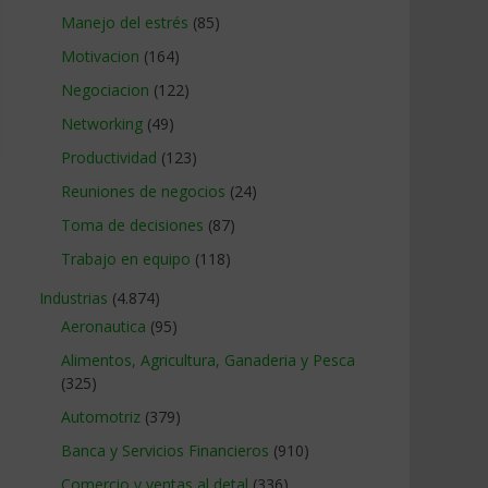
Manejo del estrés
(85)
Motivacion
(164)
Negociacion
(122)
Networking
(49)
Productividad
(123)
Reuniones de negocios
(24)
Toma de decisiones
(87)
Trabajo en equipo
(118)
Industrias
(4.874)
Aeronautica
(95)
Alimentos, Agricultura, Ganaderia y Pesca
(325)
Automotriz
(379)
Banca y Servicios Financieros
(910)
Comercio y ventas al detal
(336)