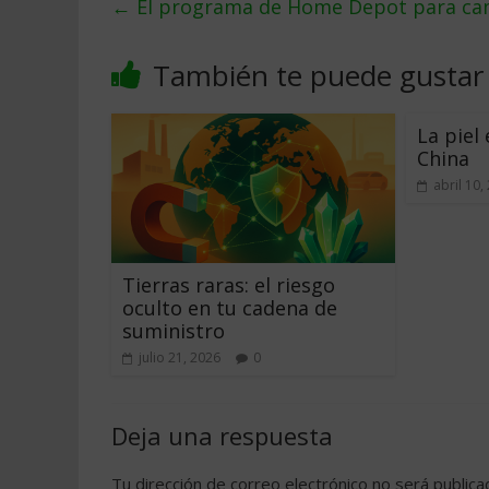
←
El programa de Home Depot para cam
También te puede gustar
La piel
China
abril 10,
Tierras raras: el riesgo
oculto en tu cadena de
suministro
julio 21, 2026
0
Deja una respuesta
Tu dirección de correo electrónico no será publica