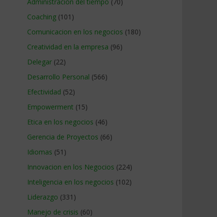
Administracion del tiempo
(70)
Coaching
(101)
Comunicacion en los negocios
(180)
Creatividad en la empresa
(96)
Delegar
(22)
Desarrollo Personal
(566)
Efectividad
(52)
Empowerment
(15)
Etica en los negocios
(46)
Gerencia de Proyectos
(66)
Idiomas
(51)
Innovacion en los Negocios
(224)
Inteligencia en los negocios
(102)
Liderazgo
(331)
Manejo de crisis
(60)