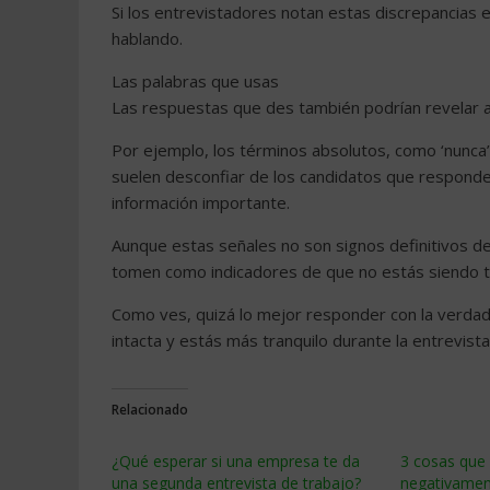
Si los entrevistadores notan estas discrepancias
hablando.
Las palabras que usas
Las respuestas que des también podrían revelar a
Por ejemplo, los términos absolutos, como ‘nunca’
suelen desconfiar de los candidatos que responde
información importante.
Aunque estas señales no son signos definitivos de
tomen como indicadores de que no estás siendo 
Como ves, quizá lo mejor responder con la verdad
intacta y estás más tranquilo durante la entrevista
Relacionado
¿Qué esperar si una empresa te da
3 cosas que 
una segunda entrevista de trabajo?
negativamen