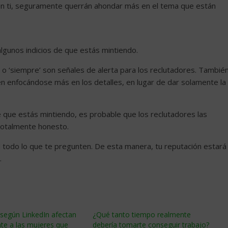
 en ti, seguramente querrán ahondar más en el tema que están
lgunos indicios de que estás mintiendo.
 o ‘siempre’ son señales de alerta para los reclutadores. Tambié
n enfocándose más en los detalles, en lugar de dar solamente la
 que estás mintiendo, es probable que los reclutadores las
totalmente honesto.
 todo lo que te pregunten. De esta manera, tu reputación estará
.
según LinkedIn afectan
¿Qué tanto tiempo realmente
te a las mujeres que
debería tomarte conseguir trabajo?