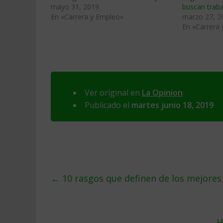
mayo 31, 2019
buscan trab
En «Carrera y Empleo»
marzo 27, 2
En «Carrera
Ver original en
La Opinion
Publicado el
martes junio 18, 2019
←
10 rasgos que definen de los mejores
H