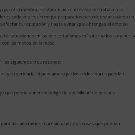
e otra mentira al estar en una entrevista de trabajo o al
stadores cada vez están mejor preparados para detectar cuándo un
a afectar tu reputación y hasta evitar que obtengas el empleo.
 las situaciones en las que estaríamos más inclinados a mentir, 
e con las manos en la masa.
 las siguientes tres razones:
tos y experiencia, si pensamos que los reclutadores podrían
ajo que podría poner en peligro la posibilidad de que nos
r para dar una mejor impresión, hay dos cosas que podrían