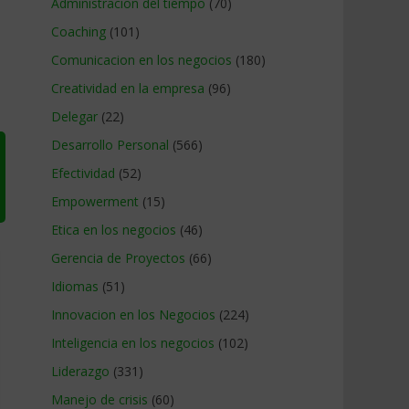
Administracion del tiempo
(70)
Coaching
(101)
Comunicacion en los negocios
(180)
Creatividad en la empresa
(96)
Delegar
(22)
Desarrollo Personal
(566)
Efectividad
(52)
Empowerment
(15)
Etica en los negocios
(46)
Gerencia de Proyectos
(66)
Idiomas
(51)
Innovacion en los Negocios
(224)
Inteligencia en los negocios
(102)
Liderazgo
(331)
Manejo de crisis
(60)
→