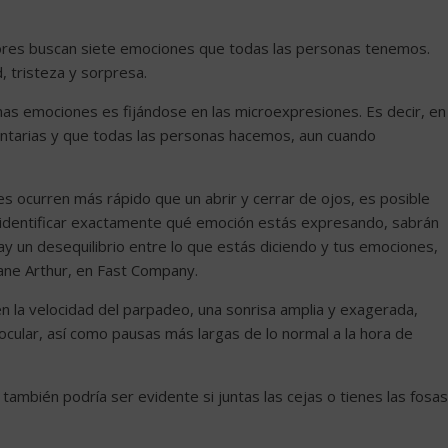
adores buscan siete emociones que todas las personas tenemos.
d, tristeza y sorpresa.
has emociones es fijándose en las microexpresiones. Es decir, en
untarias y que todas las personas hacemos, aun cuando
 ocurren más rápido que un abrir y cerrar de ojos, es posible
 identificar exactamente qué emoción estás expresando, sabrán
ay un desequilibrio entre lo que estás diciendo y tus emociones,
ane Arthur, en Fast Company.
n la velocidad del parpadeo, una sonrisa amplia y exagerada,
ocular, así como pausas más largas de lo normal a la hora de
ambién podría ser evidente si juntas las cejas o tienes las fosas