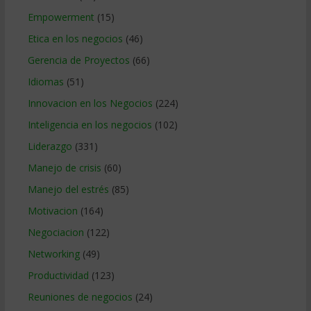
Empowerment
(15)
Etica en los negocios
(46)
Gerencia de Proyectos
(66)
Idiomas
(51)
Innovacion en los Negocios
(224)
Inteligencia en los negocios
(102)
Liderazgo
(331)
Manejo de crisis
(60)
Manejo del estrés
(85)
Motivacion
(164)
Negociacion
(122)
Networking
(49)
Productividad
(123)
Reuniones de negocios
(24)