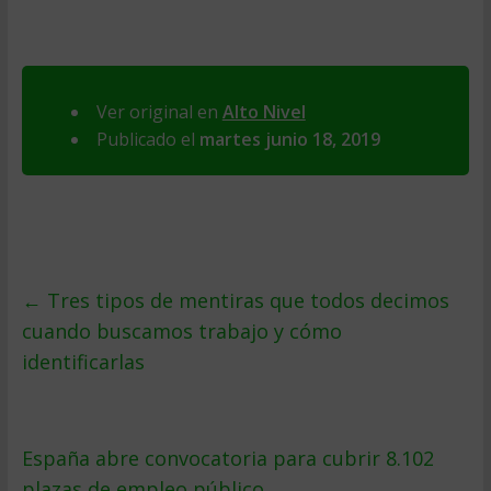
Ver original en
Alto Nivel
Publicado el
martes junio 18, 2019
←
Tres tipos de mentiras que todos decimos
cuando buscamos trabajo y cómo
identificarlas
España abre convocatoria para cubrir 8.102
plazas de empleo público
→