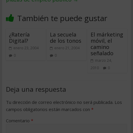
También te puede gustar
¿Ratería
La secuela
El márketing
Digital?
de los tonos
móvil, el
camino
enero 23, 2004
enero 21, 2004
señalado
0
0
marzo 24,
2010
0
Deja una respuesta
Tu dirección de correo electrónico no será publicada.
Los
campos obligatorios están marcados con
*
Comentario
*