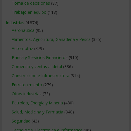
Toma de decisiones
(87)
Trabajo en equipo
(118)
Industrias
(4.874)
Aeronautica
(95)
Alimentos, Agricultura, Ganaderia y Pesca
(325)
Automotriz
(379)
Banca y Servicios Financieros
(910)
Comercio y ventas al detal
(336)
Construccion e Infraestructura
(314)
Entretenimiento
(279)
Otras industrias
(73)
Petroleo, Energia y Mineria
(480)
Salud, Medicina y Farmacia
(348)
Seguridad
(43)
Tecnologia, Electronica e Informatica
(96)