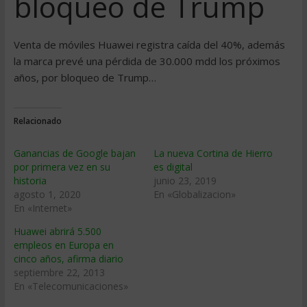
bloqueo de Trump
Venta de móviles Huawei registra caída del 40%, además
la marca prevé una pérdida de 30.000 mdd los próximos
años, por bloqueo de Trump…
Relacionado
Ganancias de Google bajan
La nueva Cortina de Hierro
por primera vez en su
es digital
historia
junio 23, 2019
agosto 1, 2020
En «Globalizacion»
En «Internet»
Huawei abrirá 5.500
empleos en Europa en
cinco años, afirma diario
septiembre 22, 2013
En «Telecomunicaciones»