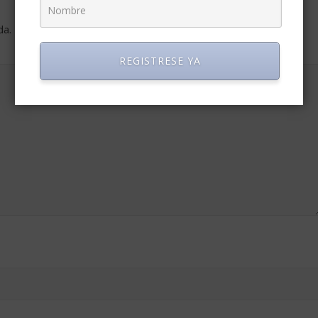
da.
Los campos obligatorios están marcados con
*
REGISTRESE YA