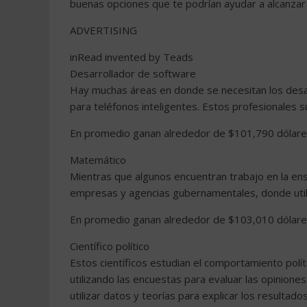
buenas opciones que te podrían ayudar a alcanzar un
ADVERTISING
inRead invented by Teads
Desarrollador de software
Hay muchas áreas en donde se necesitan los desar
para teléfonos inteligentes. Estos profesionales su
En promedio ganan alrededor de $101,790 dólares
Matemático
Mientras que algunos encuentran trabajo en la en
empresas y agencias gubernamentales, donde utiliz
En promedio ganan alrededor de $103,010 dólares
Científico político
Estos científicos estudian el comportamiento polí
utilizando las encuestas para evaluar las opinione
utilizar datos y teorías para explicar los resultado