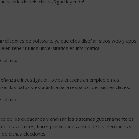
 salario de seis cifras. ¡Sigue leyendo!
rolladores de software, ya que ellos diseñan sitios web y apps
elen tener títulos universitarios en informática.
 al año.
señanza e investigación, otros encuentran empleo en las
an los datos y estadística para respaldar decisiones claves.
 al año.
tico de los ciudadanos y analizan los sistemas gubernamentales
s de los votantes, hacer predicciones antes de las elecciones y
s de dichas elecciones.