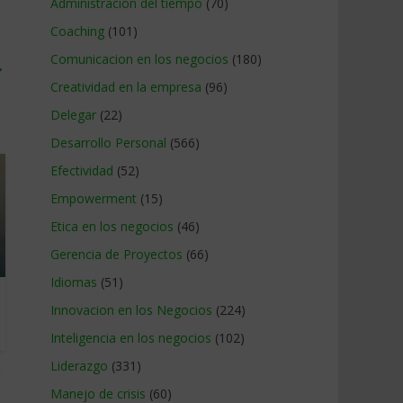
Administracion del tiempo
(70)
Coaching
(101)
Comunicacion en los negocios
(180)
→
Creatividad en la empresa
(96)
Delegar
(22)
Desarrollo Personal
(566)
Efectividad
(52)
Empowerment
(15)
Etica en los negocios
(46)
Gerencia de Proyectos
(66)
Idiomas
(51)
Innovacion en los Negocios
(224)
Inteligencia en los negocios
(102)
Liderazgo
(331)
Manejo de crisis
(60)