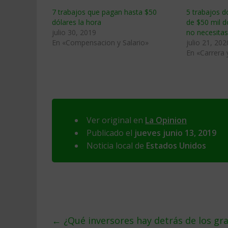
7 trabajos que pagan hasta $50
5 trabajos 
dólares la hora
de $50 mil d
julio 30, 2019
no necesita
En «Compensacion y Salario»
julio 21, 202
En «Carrera
Ver original en
La Opinion
Publicado el
jueves junio 13, 2019
Noticia local de
Estados Unidos
←
¿Qué inversores hay detrás de los gr