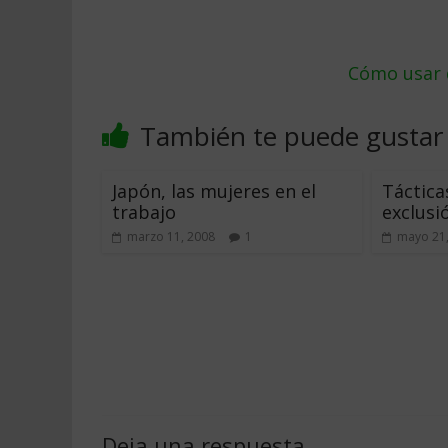
Cómo usar d
También te puede gustar
Japón, las mujeres en el
Táctica
trabajo
exclusi
marzo 11, 2008
1
mayo 21
Deja una respuesta