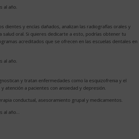
 al año.
dientes y encías dañados, analizan las radiografías orales y
alud oral. Si quieres dedicarte a esto, podrías obtener tu
ogramas acreditados que se ofrecen en las escuelas dentales en
 al año.
agnostican y tratan enfermedades como la esquizofrenia y el
 y atención a pacientes con ansiedad y depresión.
 terapia conductual, asesoramiento grupal y medicamentos.
s al año…