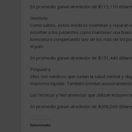
En promedio ganan alrededor de $115,110 dólares
Dentista
Como sabes, estos médicos examinan y reparan los 
enseñan a los pacientes como mantener una buena s
licenciatura completando uno de los más de 60 pr
el país.
En promedio ganan alrededor de $151,440 dólares
Psiquiatra
Ellos son médicos que cuidan la salud mental y di
trastorno bipolar. También brindan asesoramiento
Las técnicas y herramientas que utilizan incluyen
En promedio ganan alrededor de $208,000 dólare
Relacionado