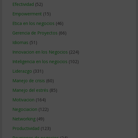
Efectividad
(52)
Empowerment
(15)
Etica en los negocios
(46)
Gerencia de Proyectos
(66)
Idiomas
(51)
Innovacion en los Negocios
(224)
Inteligencia en los negocios
(102)
Liderazgo
(331)
Manejo de crisis
(60)
Manejo del estrés
(85)
Motivacion
(164)
Negociacion
(122)
Networking
(49)
Productividad
(123)
Reuniones de negocios
(24)