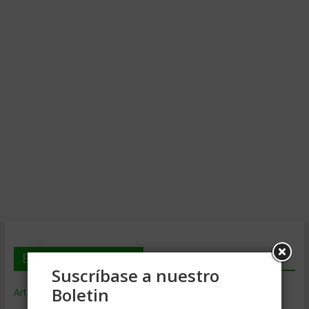
En deGerencia.com
Suscríbase a nuestro
Boletin
Artículos de Gerencia