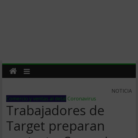
NOTICIA
Comercio y ventas al detal
Coronavirus
Trabajadores de
Target preparan