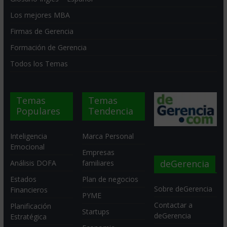
Los mejores MBA
Firmas de Gerencia
Formación de Gerencia
Todos los Temas
Temas
Temas
Populares
Tendencia
Inteligencia
Marca Personal
Emocional
Empresas
deGerencia
Análisis DOFA
familiares
Estados
Plan de negocios
Sobre deGerencia
Financieros
PYME
Contactar a
Planificación
Startups
deGerencia
Estratégica