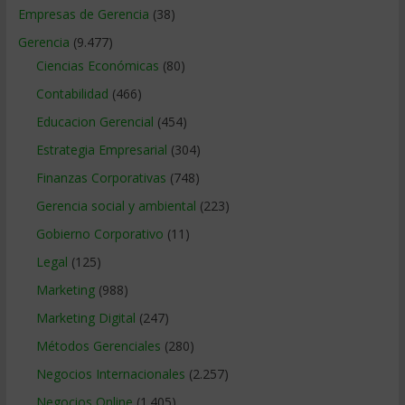
Empresas de Gerencia
(38)
Gerencia
(9.477)
Ciencias Económicas
(80)
Contabilidad
(466)
Educacion Gerencial
(454)
Estrategia Empresarial
(304)
Finanzas Corporativas
(748)
Gerencia social y ambiental
(223)
Gobierno Corporativo
(11)
Legal
(125)
Marketing
(988)
Marketing Digital
(247)
Métodos Gerenciales
(280)
Negocios Internacionales
(2.257)
Negocios Online
(1.405)