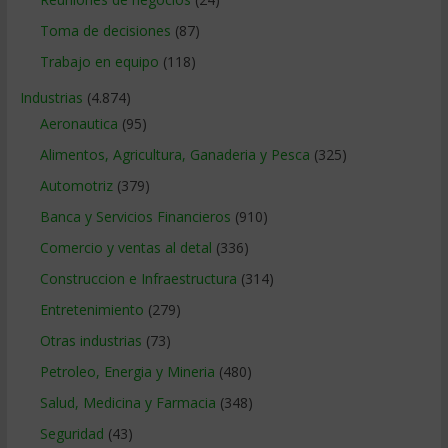
Toma de decisiones
(87)
Trabajo en equipo
(118)
Industrias
(4.874)
Aeronautica
(95)
Alimentos, Agricultura, Ganaderia y Pesca
(325)
Automotriz
(379)
Banca y Servicios Financieros
(910)
Comercio y ventas al detal
(336)
Construccion e Infraestructura
(314)
Entretenimiento
(279)
Otras industrias
(73)
Petroleo, Energia y Mineria
(480)
Salud, Medicina y Farmacia
(348)
Seguridad
(43)