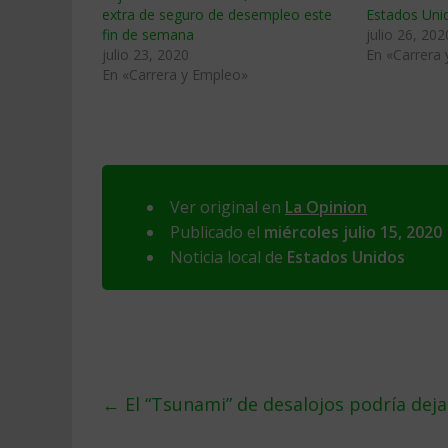
extra de seguro de desempleo este
Estados Uni
fin de semana
julio 26, 202
julio 23, 2020
En «Carrera
En «Carrera y Empleo»
Ver original en
La Opinion
Publicado el
miércoles julio 15, 2020
Noticia local de
Estados Unidos
←
El “Tsunami” de desalojos podría deja