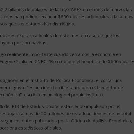
.2 billones de dólares de la Ley CARES en el mes de marzo, las
Unidos han podido recaudar $600 dólares adicionales a la seman
os que sus estados han distribuido.
dólares expirará a finales de este mes en caso de que los
 ayuda por coronavirus.
algo realmente importante cuando cerramos la economía en
o Eugene Scalia en CNBC. “No creo que el beneficio de $600 dólare
stigación en el Instituto de Política Económica, el cortar una
er el gasto “es una idea terrible tanto para el bienestar de
onómica”, escribió en un blog del propio instituto.
% del PIB de Estados Unidos está siendo impulsado por el
despojará a más de 20 millones de estadounidenses de un total
según los datos publicados por la Oficina de Análisis Económico,
rciona estadísticas oficiales.