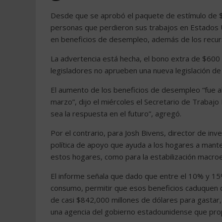
Desde que se aprobó el paquete de estímulo de $2
personas que perdieron sus trabajos en Estados 
en beneficios de desempleo, además de los recurs
La advertencia está hecha, el bono extra de $600 
legisladores no aprueben una nueva legislación de
El aumento de los beneficios de desempleo “fue 
marzo”, dijo el miércoles el Secretario de Trabaj
sea la respuesta en el futuro”, agregó.
Por el contrario, para Josh Bivens, director de inve
política de apoyo que ayuda a los hogares a manten
estos hogares, como para la estabilización macroec
El informe señala que dado que entre el 10% y 15
consumo, permitir que esos beneficios caduquen 
de casi $842,000 millones de dólares para gastar, 
una agencia del gobierno estadounidense que propo