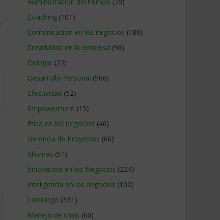
Administracion del tiempo
(70)
Coaching
(101)
→
Comunicacion en los negocios
(180)
Creatividad en la empresa
(96)
Delegar
(22)
Desarrollo Personal
(566)
Efectividad
(52)
Empowerment
(15)
Etica en los negocios
(46)
Gerencia de Proyectos
(66)
Idiomas
(51)
Innovacion en los Negocios
(224)
Inteligencia en los negocios
(102)
Liderazgo
(331)
Manejo de crisis
(60)