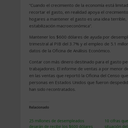
“Cuando el crecimiento de la economía está limita
recortar el gasto, en realidad apoya el crecimiento
hogares a mantener el gasto es una idea terrible,
estabilización macroeconómica”.
Mantener los $600 dólares de ayuda por desempl
trimestral al PIB del 3.7% y el empleo de 5.1 millo
datos de la Oficina de Análisis Económico.
Contar con más dinero destinado para el gasto per
trabajadores. El informe de ventas a por menor 
en las ventas que reportó la Oficina del Censo que
personas en Estados Unidos que fueron despedid
han sido recontratados.
Relacionado
25 millones de desempleados
10 cifras qu
dejarán de recibir los $600 dólares
situación de