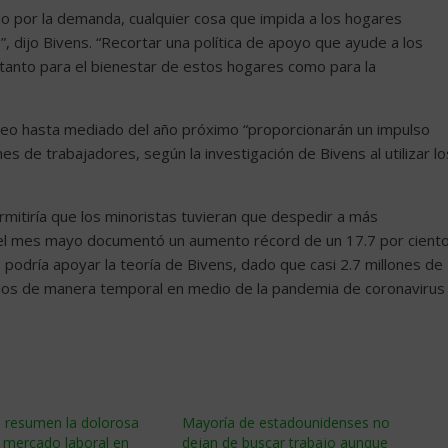
do por la demanda, cualquier cosa que impida a los hogares
”, dijo Bivens. “Recortar una política de apoyo que ayude a los
 tanto para el bienestar de estos hogares como para la
eo hasta mediado del año próximo “proporcionarán un impulso
nes de trabajadores, según la investigación de Bivens al utilizar lo
mitiría que los minoristas tuvieran que despedir a más
del mes mayo documentó un aumento récord de un 17.7 por cient
 podría apoyar la teoría de Bivens, dado que casi 2.7 millones de
os de manera temporal en medio de la pandemia de coronavirus
e resumen la dolorosa
Mayoría de estadounidenses no
l mercado laboral en
dejan de buscar trabajo aunque