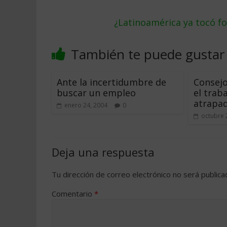
¿Latinoamérica ya tocó f
También te puede gustar
Ante la incertidumbre de
Consejo
buscar un empleo
el trab
atrapa
enero 24, 2004
0
octubre 
Deja una respuesta
Tu dirección de correo electrónico no será publica
Comentario
*