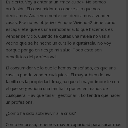
Es cierto. Voy a entonar un «mea culpa». No somos
profesión. El consumidor no conoce a lo que nos
dedicamos. Aparentemente nos dedicamos a vender
casas. Ese no es objetivo. Aunque Vivienda2 tiene como
escaparete que es una inmobiliaria, lo que hacemos es
vender servicio. Cuando te quitas una muela no vas al
vecino que se ha hecho un cursillo a quitártela. No voy
porque pongo en riesgo mi salud. Todo esto son
beneficios del profesional.
El consumidor ve lo que le hemos enseñado, es que una
casa la puede vender cualquiera. El mayor bien de una
familia es la propiedad. Imagina que el mayor importe con
el que se gestiona una familia lo pones en manos de
cualquiera. Hay que tasar, gestionar… Lo tendrá que hacer
un profesional.
¿Cómo ha sido sobrevivir a la crisis?
Como empresa, tenemos mayor capacidad para sacar más