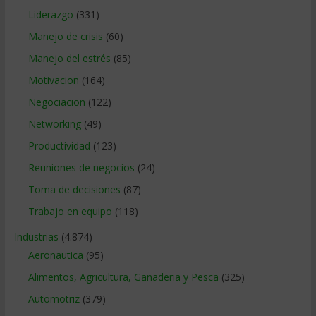
Liderazgo
(331)
Manejo de crisis
(60)
Manejo del estrés
(85)
Motivacion
(164)
Negociacion
(122)
Networking
(49)
Productividad
(123)
Reuniones de negocios
(24)
Toma de decisiones
(87)
Trabajo en equipo
(118)
Industrias
(4.874)
Aeronautica
(95)
Alimentos, Agricultura, Ganaderia y Pesca
(325)
Automotriz
(379)