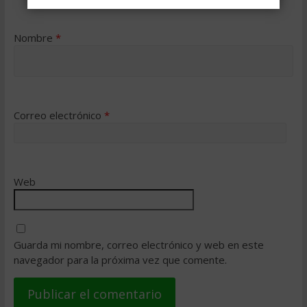
Nombre
*
Correo electrónico
*
Web
Guarda mi nombre, correo electrónico y web en este
navegador para la próxima vez que comente.