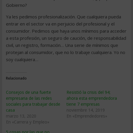
Gobierno?
Ya les pedimos profesionalización. Que cualquiera pueda
entrar en el sector va en perjuicio del profesional y el
consumidor. Pedimos que haya unos mínimos para acceder
a esta profesión, un seguro de caución, de responsabilidad
civil, un registro, formación… Una serie de mínimos que
protejan al consumidor, que no lo trabaje cualquiera. Yo no
soy cualquiera…
Relacionado
Consejos de una fuerte
Resistió la crisis del 94;
empresaria de las redes
ahora esta emprendedora
sociales para trabajar desde
tiene 7 empresas
casa
noviembre 14, 2019
marzo 13, 2020
En «Emprendedores»
En «Carrera y Empleo»
5 cosas por las que no