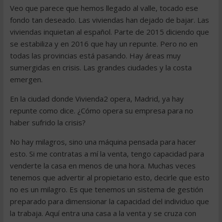
Veo que parece que hemos llegado al valle, tocado ese
fondo tan deseado. Las viviendas han dejado de bajar. Las
viviendas inquietan al español. Parte de 2015 diciendo que
se estabiliza y en 2016 que hay un repunte. Pero no en
todas las provincias está pasando. Hay áreas muy
sumergidas en crisis. Las grandes ciudades y la costa
emergen.
En la ciudad donde Vivienda2 opera, Madrid, ya hay
repunte como dice. ¿Cómo opera su empresa para no
haber sufrido la crisis?
No hay milagros, sino una máquina pensada para hacer
esto. Si me contratas a mí la venta, tengo capacidad para
venderte la casa en menos de una hora. Muchas veces
tenemos que advertir al propietario esto, decirle que esto
no es un milagro. Es que tenemos un sistema de gestión
preparado para dimensionar la capacidad del individuo que
la trabaja. Aquí entra una casa a la venta y se cruza con