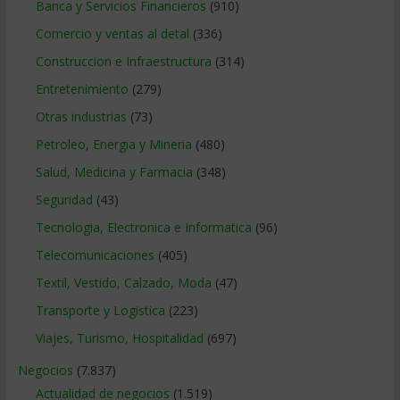
Banca y Servicios Financieros
(910)
Comercio y ventas al detal
(336)
Construccion e Infraestructura
(314)
Entretenimiento
(279)
Otras industrias
(73)
Petroleo, Energia y Mineria
(480)
Salud, Medicina y Farmacia
(348)
Seguridad
(43)
Tecnologia, Electronica e Informatica
(96)
Telecomunicaciones
(405)
Textil, Vestido, Calzado, Moda
(47)
Transporte y Logistica
(223)
Viajes, Turismo, Hospitalidad
(697)
Negocios
(7.837)
Actualidad de negocios
(1.519)