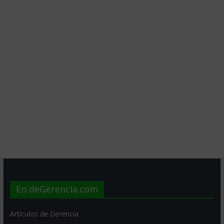
En deGerencia.com
Artículos de Gerencia