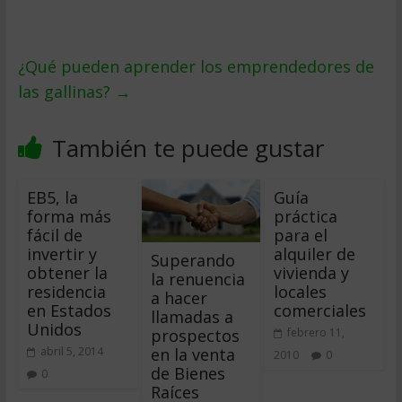
¿Qué pueden aprender los emprendedores de
las gallinas?
→
También te puede gustar
EB5, la
Guía
forma más
práctica
fácil de
para el
invertir y
alquiler de
Superando
obtener la
vivienda y
la renuencia
residencia
locales
a hacer
en Estados
comerciales
llamadas a
Unidos
prospectos
febrero 11,
en la venta
abril 5, 2014
2010
0
de Bienes
0
Raíces