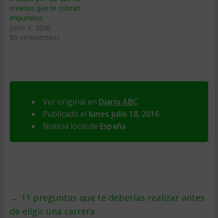
creerías que te cobran
impuestos
junio 3, 2020
En «Impuestos»
Ver original en
Diario ABC
Publicado el
lunes julio 18, 2016
Noticia local de
España
←
11 preguntas que te deberías realizar antes
de eligir una carrera