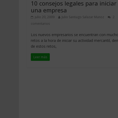
10 consejos legales para iniciar
una empresa
julio 20, 2009
Julio Santiago Salazar Munoz
2
comentarios
Los nuevos empresarios se encuentran con much
retos a la hora de iniciar su actividad mercantil, de
de estos retos,
Leer más