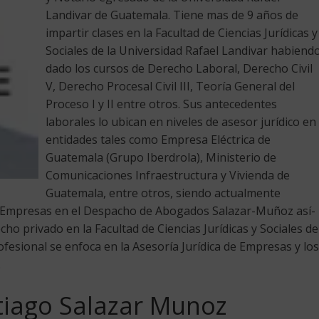
Landivar de Guatemala. Tiene mas de 9 años de
impartir clases en la Facultad de Ciencias Jurídicas y
Sociales de la Universidad Rafael Landivar habiend
dado los cursos de Derecho Laboral, Derecho Civil
V, Derecho Procesal Civil III, Teoría General del
Proceso I y II entre otros. Sus antecedentes
laborales lo ubican en niveles de asesor jurídico en
entidades tales como Empresa Eléctrica de
Guatemala (Grupo Iberdrola), Ministerio de
Comunicaciones Infraestructura y Vivienda de
Guatemala, entre otros, siendo actualmente
e Empresas en el Despacho de Abogados Salazar-Muñoz así­
o privado en la Facultad de Ciencias Jurídicas y Sociales de
ofesional se enfoca en la Asesoría Jurídica de Empresas y los
.
ntiago Salazar Munoz