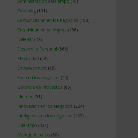
Administracion del tiempo
(70)
Coaching
(101)
Comunicacion en los negocios
(180)
Creatividad en la empresa
(96)
Delegar
(22)
Desarrollo Personal
(566)
Efectividad
(52)
Empowerment
(15)
Etica en los negocios
(46)
Gerencia de Proyectos
(66)
Idiomas
(51)
Innovacion en los Negocios
(224)
Inteligencia en los negocios
(102)
Liderazgo
(331)
Manejo de crisis
(60)