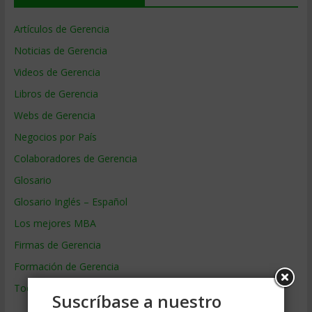
Artículos de Gerencia
Noticias de Gerencia
Videos de Gerencia
Libros de Gerencia
Webs de Gerencia
Negocios por País
Colaboradores de Gerencia
Glosario
Glosario Inglés – Español
Los mejores MBA
Firmas de Gerencia
Formación de Gerencia
Todos los Temas
Suscríbase a nuestro