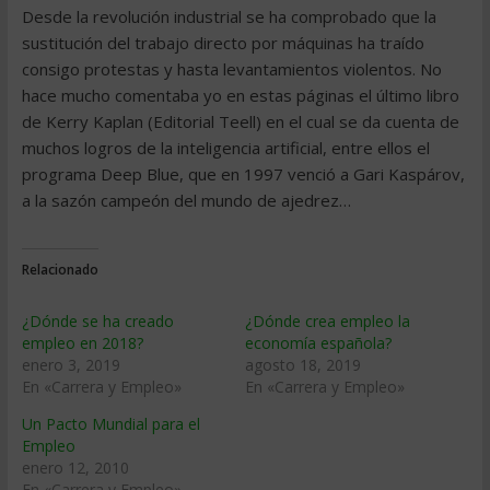
Desde la revolución industrial se ha comprobado que la
sustitución del trabajo directo por máquinas ha traído
consigo protestas y hasta levantamientos violentos. No
hace mucho comentaba yo en estas páginas el último libro
de Kerry Kaplan (Editorial Teell) en el cual se da cuenta de
muchos logros de la inteligencia artificial, entre ellos el
programa Deep Blue, que en 1997 venció a Gari Kaspárov,
a la sazón campeón del mundo de ajedrez…
Relacionado
¿Dónde se ha creado
¿Dónde crea empleo la
empleo en 2018?
economía española?
enero 3, 2019
agosto 18, 2019
En «Carrera y Empleo»
En «Carrera y Empleo»
Un Pacto Mundial para el
Empleo
enero 12, 2010
En «Carrera y Empleo»