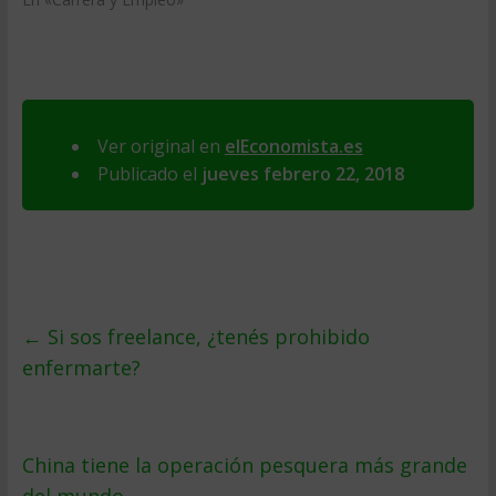
Ver original en
elEconomista.es
Publicado el
jueves febrero 22, 2018
←
Si sos freelance, ¿tenés prohibido
enfermarte?
China tiene la operación pesquera más grande