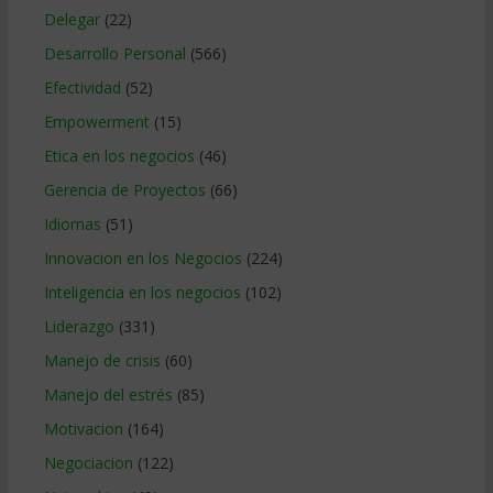
Delegar
(22)
Desarrollo Personal
(566)
Efectividad
(52)
Empowerment
(15)
Etica en los negocios
(46)
Gerencia de Proyectos
(66)
Idiomas
(51)
Innovacion en los Negocios
(224)
Inteligencia en los negocios
(102)
Liderazgo
(331)
Manejo de crisis
(60)
Manejo del estrés
(85)
Motivacion
(164)
Negociacion
(122)