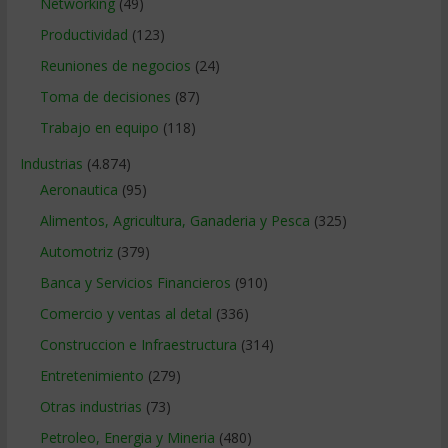
Networking
(49)
Productividad
(123)
Reuniones de negocios
(24)
Toma de decisiones
(87)
Trabajo en equipo
(118)
Industrias
(4.874)
Aeronautica
(95)
Alimentos, Agricultura, Ganaderia y Pesca
(325)
Automotriz
(379)
Banca y Servicios Financieros
(910)
Comercio y ventas al detal
(336)
Construccion e Infraestructura
(314)
Entretenimiento
(279)
Otras industrias
(73)
Petroleo, Energia y Mineria
(480)