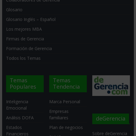
Glosario
Glosario Inglés – Español
Los mejores MBA
Firmas de Gerencia
Formación de Gerencia
Todos los Temas
Temas
Temas
Populares
Tendencia
Inteligencia
Marca Personal
Emocional
Empresas
deGerencia
Análisis DOFA
familiares
Estados
Plan de negocios
Sobre deGerencia
Financieros