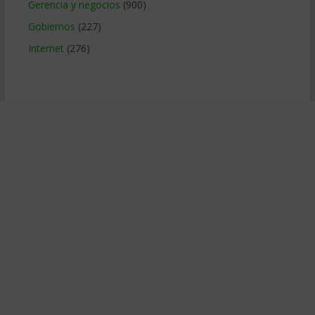
Gerencia y negocios
(900)
Gobiernos
(227)
Internet
(276)