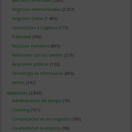
Métodos Gerenciales
(280)
Negocios Internacionales
(2.257)
Negocios Online
(1.405)
Operaciones y Logística
(172)
Publicidad
(306)
Recursos Humanos
(865)
Relaciones con los clientes
(219)
Relaciones publicas
(132)
Tecnologia de Informacion
(665)
Ventas
(242)
Habilidades
(2.843)
Administracion del tiempo
(70)
Coaching
(101)
Comunicacion en los negocios
(180)
Creatividad en la empresa
(96)