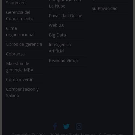
Scorecard
La Nube
Su Privacidad
Gerencia del
Privacidad Online
Conocimiento
Web 2.0
Clima
organizacional
Big Data
Libros de gerencia
Inteligencia
Artificial
Cobranza
Realidad Virtual
Maestría de
gerencia MBA
Como invertir
Compensacion y
Salario
Copyright © 2001 - 2026 por
Blade Media LLC
. Todos los