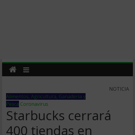
NOTICIA
Alimentos, Agricultura, Ganaderia y
Pesca
Coronavirus
Starbucks cerrará
400 tiendas en