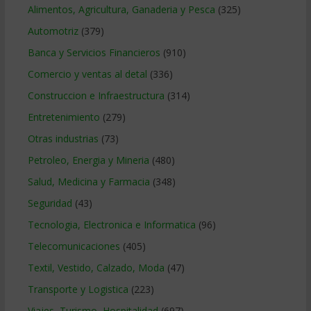
Alimentos, Agricultura, Ganaderia y Pesca
(325)
Automotriz
(379)
Banca y Servicios Financieros
(910)
Comercio y ventas al detal
(336)
Construccion e Infraestructura
(314)
Entretenimiento
(279)
Otras industrias
(73)
Petroleo, Energia y Mineria
(480)
Salud, Medicina y Farmacia
(348)
Seguridad
(43)
Tecnologia, Electronica e Informatica
(96)
Telecomunicaciones
(405)
Textil, Vestido, Calzado, Moda
(47)
Transporte y Logistica
(223)
Viajes, Turismo, Hospitalidad
(697)