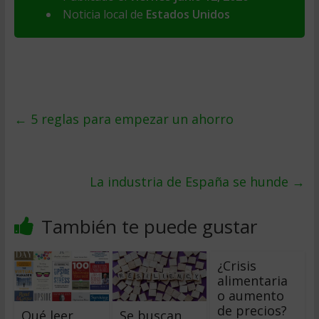
Noticia local de
Estados Unidos
←
5 reglas para empezar un ahorro
La industria de España se hunde
→
También te puede gustar
¿Crisis
alimentaria
o aumento
de precios?
Qué leer
Se buscan