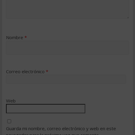
Nombre
*
Correo electrónico
*
Web
Guarda mi nombre, correo electrónico y web en este
navegador para la próxima vez que comente.