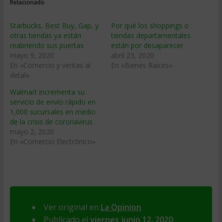
Relacionado
Starbucks, Best Buy, Gap, y
Por qué los shoppings o
otras tiendas ya están
tiendas departamentales
reabriendo sus puertas
están por desaparecer
mayo 9, 2020
abril 23, 2020
En «Comercio y ventas al
En «Bienes Raices»
detal»
Walmart incrementa su
servicio de envío rápido en
1,000 sucursales en medio
de la crisis de coronavirus
mayo 2, 2020
En «Comercio Electrónico»
Ver original en
La Opinion
Publicado el
viernes junio 12, 2020