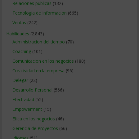
Relaciones publicas
(132)
Tecnologia de Informacion
(665)
Ventas
(242)
Habilidades
(2.843)
Administracion del tiempo
(70)
Coaching
(101)
Comunicacion en los negocios
(180)
Creatividad en la empresa
(96)
Delegar
(22)
Desarrollo Personal
(566)
Efectividad
(52)
Empowerment
(15)
Etica en los negocios
(46)
Gerencia de Proyectos
(66)
Idiomas
(51)