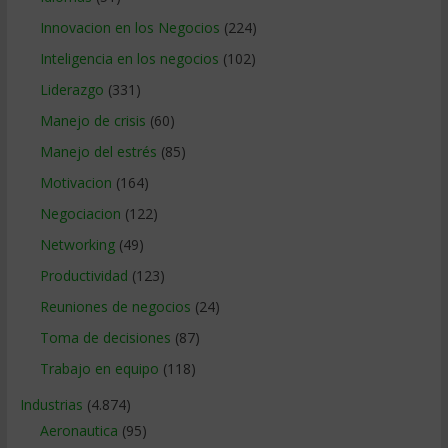
Innovacion en los Negocios
(224)
Inteligencia en los negocios
(102)
Liderazgo
(331)
Manejo de crisis
(60)
Manejo del estrés
(85)
Motivacion
(164)
Negociacion
(122)
Networking
(49)
Productividad
(123)
Reuniones de negocios
(24)
Toma de decisiones
(87)
Trabajo en equipo
(118)
Industrias
(4.874)
Aeronautica
(95)