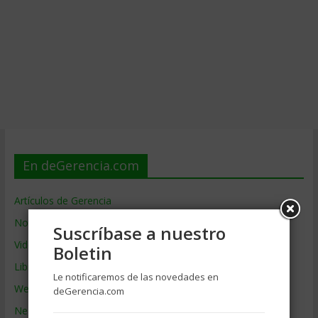
En deGerencia.com
Artículos de Gerencia
Noticias de Gerencia
Suscríbase a nuestro
Videos de Gerencia
Boletin
Libros de Gerencia
Le notificaremos de las novedades en
Webs de Gerencia
deGerencia.com
Negocios por País