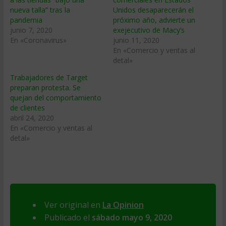
nueva talla” tras la
Unidos desaparecerán el
pandemia
próximo año, advierte un
junio 7, 2020
exejecutivo de Macy’s
En «Coronavirus»
junio 11, 2020
En «Comercio y ventas al
detal»
Trabajadores de Target
preparan protesta. Se
quejan del comportamiento
de clientes
abril 24, 2020
En «Comercio y ventas al
detal»
Ver original en
La Opinion
Publicado el
sábado mayo 9, 2020