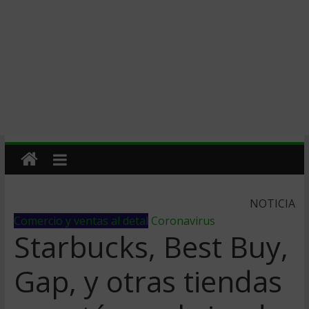
NOTICIA
Comercio y ventas al detal
Coronavirus
Starbucks, Best Buy,
Gap, y otras tiendas