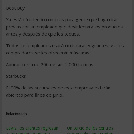
Best Buy
Ya está ofreciendo compras para gente que haga citas
previas con un empleado que desinfectará los productos
antes y después de que los toques.
Todos los empleados usarán máscaras y guantes, y a los
compradores se les ofrecerán máscaras.
Abrirán cerca de 200 de sus 1,000 tiendas.
Starbucks
El 90% de las sucursales de esta empresa estarán
abiertas para fines de junio…
Relacionado
Levi’s: los clientes regresan
Un tercio de los centros
a las tiendas “bajo una
comerciales en Estados