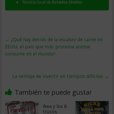
Noticia local de
Estados Unidos
←
¿Qué hay detrás de la escasez de carne en
EEUU, el país que más proteína animal
consume en el mundo?
La ventaja de invertir en tiempos difíciles
→
También te puede gustar
Ikea y los 6
trucos