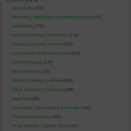
Industrias
(4.874)
Aeronautica
(95)
Alimentos, Agricultura, Ganaderia y Pesca
(325)
Automotriz
(379)
Banca y Servicios Financieros
(910)
Comercio y ventas al detal
(336)
Construccion e Infraestructura
(314)
Entretenimiento
(279)
Otras industrias
(73)
Petroleo, Energia y Mineria
(480)
Salud, Medicina y Farmacia
(348)
Seguridad
(43)
Tecnologia, Electronica e Informatica
(96)
Telecomunicaciones
(405)
Textil, Vestido, Calzado, Moda
(47)