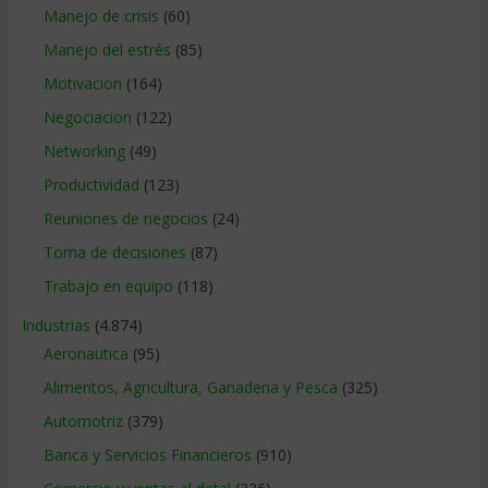
Manejo de crisis
(60)
Manejo del estrés
(85)
Motivacion
(164)
Negociacion
(122)
Networking
(49)
Productividad
(123)
Reuniones de negocios
(24)
Toma de decisiones
(87)
Trabajo en equipo
(118)
Industrias
(4.874)
Aeronautica
(95)
Alimentos, Agricultura, Ganaderia y Pesca
(325)
Automotriz
(379)
Banca y Servicios Financieros
(910)