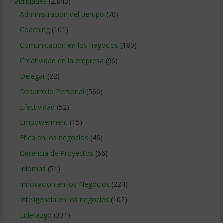
Habilidades
(2.843)
Administracion del tiempo
(70)
Coaching
(101)
Comunicacion en los negocios
(180)
Creatividad en la empresa
(96)
Delegar
(22)
Desarrollo Personal
(566)
Efectividad
(52)
Empowerment
(15)
Etica en los negocios
(46)
Gerencia de Proyectos
(66)
Idiomas
(51)
Innovacion en los Negocios
(224)
Inteligencia en los negocios
(102)
Liderazgo
(331)