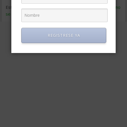
Este sitio usa Akismet para reducir el spam.
Aprende cómo
se procesan los datos de tus comentarios
.
REGISTRESE YA