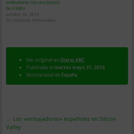
endeudarse con una tarjeta
de crédito
octubre 20, 2014
En «Finanzas Personales»
Ver original en
Diario ABC
Publicado el
martes mayo 31, 2016
Noticia local de
España
←
Los «embajadores» españoles en Silicon
Valley