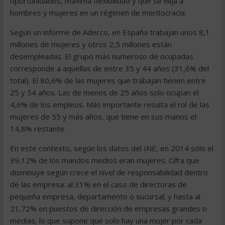
oportunidades, máxima flexibilidad y que se elija a
hombres y mujeres en un régimen de meritocracia.
Según un informe de Adecco, en España trabajan unos 8,1
millones de mujeres y otros 2,5 millones están
desempleadas. El grupo más numeroso de ocupadas
corresponde a aquellas de entre 35 y 44 años (31,6% del
total). El 80,6% de las mujeres que trabajan tienen entre
25 y 54 años. Las de menos de 25 años solo ocupan el
4,6% de los empleos. Más importante resulta el rol de las
mujeres de 55 y más años, que tiene en sus manos el
14,8% restante.
En este contexto, según los datos del INE, en 2014 solo el
39,12% de los mandos medios eran mujeres. Cifra que
disminuye según crece el nivel de responsabilidad dentro
de las empresa: al 31% en el caso de directoras de
pequeña empresa, departamento o sucursal; y hasta al
21,72% en puestos de dirección de empresas grandes o
medias, lo que supone que solo hay una mujer por cada