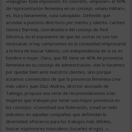
«repugna» toda imposición. En concreto, «imponer» el 50%
de representación femenina en un consejo, «manu militari»,
es, lisa y llanamente, «una salvajada». Defendió que
accedan a puestos directivos por mérito y talento. Carmen
Gómez Barreda, coordinadora del consejo de Red
Eléctrica, es el exponente de que las cuotas no son tan
necesarias si hay compromiso en la comunidad empresarial
a la hora de buscar talento, con independencia de si se es
hombre o mujer. Claro, que RE tiene un 40% de presencia
femenina en su consejo de administración. «No lo hacemos
por quedar bien ante nuestros clientes, sino porque
estamos convencidos de que la presencia femenina crea
más valor». Juan Díaz-Andreu, director asociado de
Talengo, propuso una serie de recomendaciones a las
mujeres que trabajan por tener una mayor presencia en
los consejos: «Constituid una federación, cread un sello
indicativo en aquellas compañías que defiendan la
diversidad; ofreceros para los trabajos más difíciles,
buscar espónsores masculinos (tocarles el ego)…».