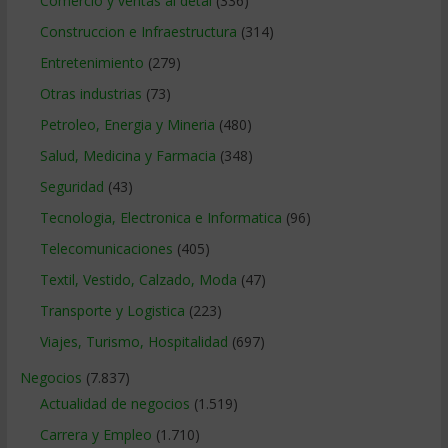
Comercio y ventas al detal
(336)
Construccion e Infraestructura
(314)
Entretenimiento
(279)
Otras industrias
(73)
Petroleo, Energia y Mineria
(480)
Salud, Medicina y Farmacia
(348)
Seguridad
(43)
Tecnologia, Electronica e Informatica
(96)
Telecomunicaciones
(405)
Textil, Vestido, Calzado, Moda
(47)
Transporte y Logistica
(223)
Viajes, Turismo, Hospitalidad
(697)
Negocios
(7.837)
Actualidad de negocios
(1.519)
Carrera y Empleo
(1.710)