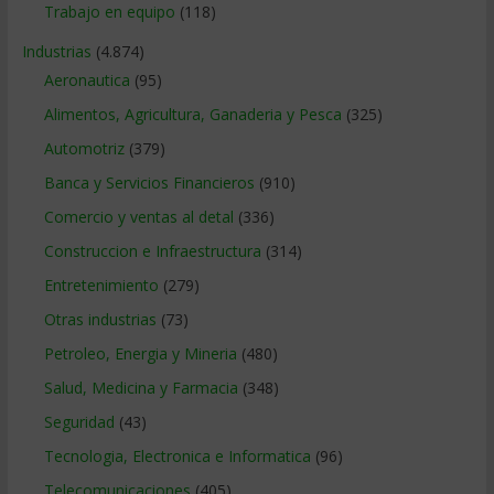
Trabajo en equipo
(118)
Industrias
(4.874)
Aeronautica
(95)
Alimentos, Agricultura, Ganaderia y Pesca
(325)
Automotriz
(379)
Banca y Servicios Financieros
(910)
Comercio y ventas al detal
(336)
Construccion e Infraestructura
(314)
Entretenimiento
(279)
Otras industrias
(73)
Petroleo, Energia y Mineria
(480)
Salud, Medicina y Farmacia
(348)
Seguridad
(43)
Tecnologia, Electronica e Informatica
(96)
Telecomunicaciones
(405)