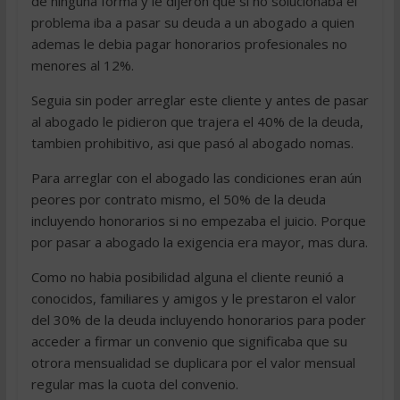
de ninguna forma y le dijeron que si no solucionaba el
problema iba a pasar su deuda a un abogado a quien
ademas le debia pagar honorarios profesionales no
menores al 12%.
Seguia sin poder arreglar este cliente y antes de pasar
al abogado le pidieron que trajera el 40% de la deuda,
tambien prohibitivo, asi que pasó al abogado nomas.
Para arreglar con el abogado las condiciones eran aún
peores por contrato mismo, el 50% de la deuda
incluyendo honorarios si no empezaba el juicio. Porque
por pasar a abogado la exigencia era mayor, mas dura.
Como no habia posibilidad alguna el cliente reunió a
conocidos, familiares y amigos y le prestaron el valor
del 30% de la deuda incluyendo honorarios para poder
acceder a firmar un convenio que significaba que su
otrora mensualidad se duplicara por el valor mensual
regular mas la cuota del convenio.