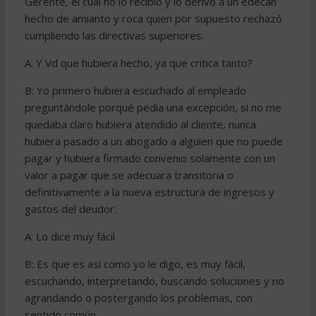
Gerente, el cual no lo recibió y lo derivó a un edecán
hecho de amianto y roca quien por supuesto rechazó
cumpliendo las directivas superiores.
A: Y Vd que hubiera hecho, ya que critica tanto?
B: Yo primero hubiera escuchado al empleado
preguntándole porqué pedia una excepción, si no me
quedaba claro hubiera atendido al cliente, nunca
hubiera pasado a un abogado a alguien que no puede
pagar y hubiera firmado convenio solamente con un
valor a pagar que se adecuara transitoria o
definitivamente a la nueva estructura de ingresos y
gastos del deudor.
A: Lo dice muy fácil
B: Es que es asi como yo le digo, es muy fácil,
escuchando, interpretando, buscando soluciones y no
agrandando o postergando los problemas, con
sentido común