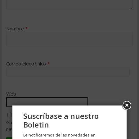
Nombre
*
Correo electrónico
*
Web
Suscríbase a nuestro
Guarda mi nombre, correo electrónico y web en este
Boletin
navegador para la próxima vez que comente.
Le notificaremos de las novedades en