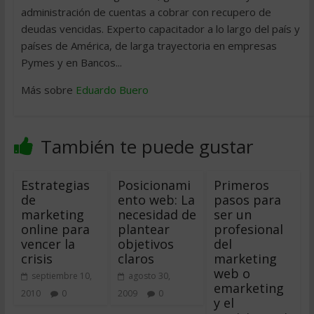
administración de cuentas a cobrar con recupero de
deudas vencidas. Experto capacitador a lo largo del país y
países de América, de larga trayectoria en empresas
Pymes y en Bancos...
Más sobre
Eduardo Buero
También te puede gustar
Estrategias
Posicionami
Primeros
de
ento web: La
pasos para
marketing
necesidad de
ser un
online para
plantear
profesional
vencer la
objetivos
del
crisis
claros
marketing
web o
septiembre 10,
agosto 30,
emarketing
2010
0
2009
0
y el