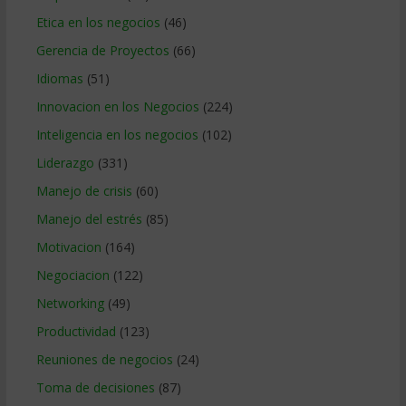
Etica en los negocios
(46)
Gerencia de Proyectos
(66)
Idiomas
(51)
Innovacion en los Negocios
(224)
Inteligencia en los negocios
(102)
Liderazgo
(331)
Manejo de crisis
(60)
Manejo del estrés
(85)
Motivacion
(164)
Negociacion
(122)
Networking
(49)
Productividad
(123)
Reuniones de negocios
(24)
Toma de decisiones
(87)