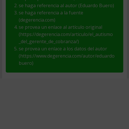
se haga referencia al autor (Eduardo Buero)
se haga referencia a la fuente
(degerencia.com)
se provea un enlace al artículo original
(https://degerencia.com/articulo/el_autismo
_del_gerente_de_cobranza/)
se provea un enlace a los datos del autor
(https://www.degerencia.com/autor/eduardo
buero)