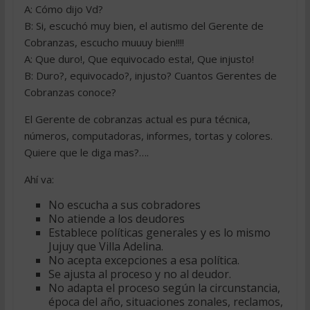
A: Cómo dijo Vd?
B: Si, escuchó muy bien, el autismo del Gerente de
Cobranzas, escucho muuuy bien!!!!
A: Que duro!, Que equivocado esta!, Que injusto!
B: Duro?, equivocado?, injusto? Cuantos Gerentes de
Cobranzas conoce?
El Gerente de cobranzas actual es pura técnica,
números, computadoras, informes, tortas y colores.
Quiere que le diga mas?….
Ahí va:
No escucha a sus cobradores
No atiende a los deudores
Establece políticas generales y es lo mismo
Jujuy que Villa Adelina.
No acepta excepciones a esa política.
Se ajusta al proceso y no al deudor.
No adapta el proceso según la circunstancia,
época del año, situaciones zonales, reclamos,