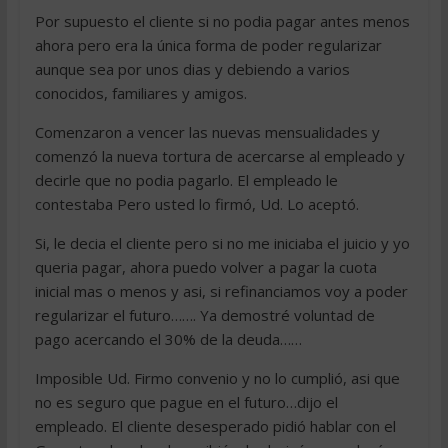
Por supuesto el cliente si no podia pagar antes menos
ahora pero era la única forma de poder regularizar
aunque sea por unos dias y debiendo a varios
conocidos, familiares y amigos.
Comenzaron a vencer las nuevas mensualidades y
comenzó la nueva tortura de acercarse al empleado y
decirle que no podia pagarlo. El empleado le
contestaba Pero usted lo firmó, Ud. Lo aceptó.
Si, le decia el cliente pero si no me iniciaba el juicio y yo
queria pagar, ahora puedo volver a pagar la cuota
inicial mas o menos y asi, si refinanciamos voy a poder
regularizar el futuro……. Ya demostré voluntad de
pago acercando el 30% de la deuda……
Imposible Ud. Firmo convenio y no lo cumplió, asi que
no es seguro que pague en el futuro…dijo el
empleado. El cliente desesperado pidió hablar con el