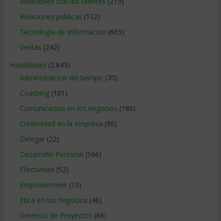
Relaciones con los clientes
(219)
Relaciones publicas
(132)
Tecnologia de Informacion
(665)
Ventas
(242)
Habilidades
(2.843)
Administracion del tiempo
(70)
Coaching
(101)
Comunicacion en los negocios
(180)
Creatividad en la empresa
(96)
Delegar
(22)
Desarrollo Personal
(566)
Efectividad
(52)
Empowerment
(15)
Etica en los negocios
(46)
Gerencia de Proyectos
(66)