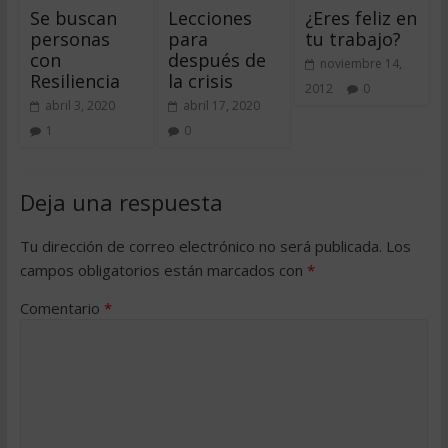
Se buscan
Lecciones
¿Eres feliz en
personas
para
tu trabajo?
con
después de
noviembre 14,
Resiliencia
la crisis
2012
0
abril 3, 2020
abril 17, 2020
1
0
Deja una respuesta
Tu dirección de correo electrónico no será publicada.
Los
campos obligatorios están marcados con
*
Comentario
*