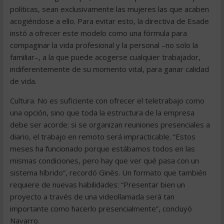
políticas, sean exclusivamente las mujeres las que acaben
acogiéndose a ello. Para evitar esto, la directiva de Esade
instó a ofrecer este modelo como una fórmula para
compaginar la vida profesional y la personal –no solo la
familiar–, a la que puede acogerse cualquier trabajador,
indiferentemente de su momento vital, para ganar calidad
de vida.
Cultura. No es suficiente con ofrecer el teletrabajo como
una opción, sino que toda la estructura de la empresa
debe ser acorde: si se organizan reuniones presenciales a
diario, el trabajo en remoto será impracticable. “Estos
meses ha funcionado porque estábamos todos en las
mismas condiciones, pero hay que ver qué pasa con un
sistema híbrido”, recordó Ginès. Un formato que también
requiere de nuevas habilidades: “Presentar bien un
proyecto a través de una videollamada será tan
importante como hacerlo presencialmente”, concluyó
Navarro.