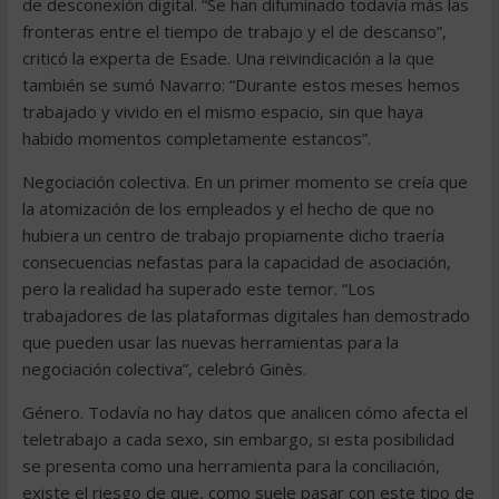
de desconexión digital. “Se han difuminado todavía más las
fronteras entre el tiempo de trabajo y el de descanso”,
criticó la experta de Esade. Una reivindicación a la que
también se sumó Navarro: “Durante estos meses hemos
trabajado y vivido en el mismo espacio, sin que haya
habido momentos completamente estancos”.
Negociación colectiva. En un primer momento se creía que
la atomización de los empleados y el hecho de que no
hubiera un centro de trabajo propiamente dicho traería
consecuencias nefastas para la capacidad de asociación,
pero la realidad ha superado este temor. “Los
trabajadores de las plataformas digitales han demostrado
que pueden usar las nuevas herramientas para la
negociación colectiva”, celebró Ginès.
Género. Todavía no hay datos que analicen cómo afecta el
teletrabajo a cada sexo, sin embargo, si esta posibilidad
se presenta como una herramienta para la conciliación,
existe el riesgo de que, como suele pasar con este tipo de