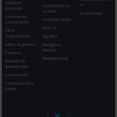
Balanced
m
Computación en
Scorecard
La Nube
Su Privacidad
Gerencia del
Privacidad Online
Conocimiento
Web 2.0
Clima
organizacional
Big Data
Libros de gerencia
Inteligencia
Artificial
Cobranza
Realidad Virtual
Maestría de
gerencia MBA
Como invertir
Compensacion y
Salario