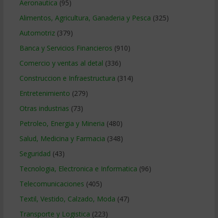
Aeronautica
(95)
Alimentos, Agricultura, Ganaderia y Pesca
(325)
Automotriz
(379)
Banca y Servicios Financieros
(910)
Comercio y ventas al detal
(336)
Construccion e Infraestructura
(314)
Entretenimiento
(279)
Otras industrias
(73)
Petroleo, Energia y Mineria
(480)
Salud, Medicina y Farmacia
(348)
Seguridad
(43)
Tecnologia, Electronica e Informatica
(96)
Telecomunicaciones
(405)
Textil, Vestido, Calzado, Moda
(47)
Transporte y Logistica
(223)