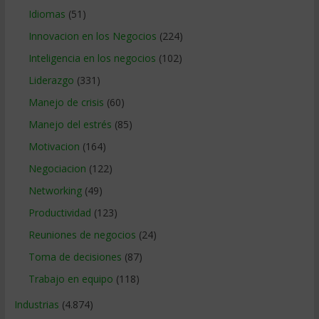
Idiomas
(51)
Innovacion en los Negocios
(224)
Inteligencia en los negocios
(102)
Liderazgo
(331)
Manejo de crisis
(60)
Manejo del estrés
(85)
Motivacion
(164)
Negociacion
(122)
Networking
(49)
Productividad
(123)
Reuniones de negocios
(24)
Toma de decisiones
(87)
Trabajo en equipo
(118)
Industrias
(4.874)