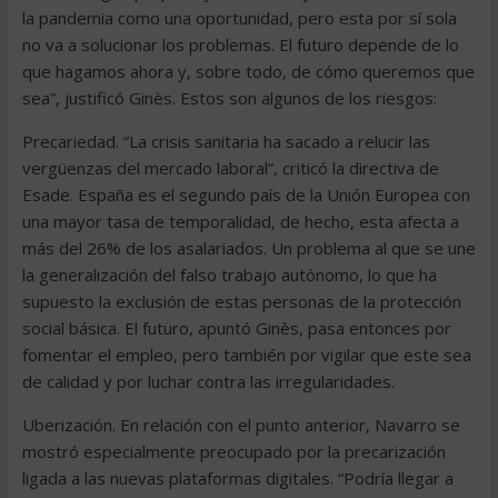
la pandemia como una oportunidad, pero esta por sí sola
no va a solucionar los problemas. El futuro depende de lo
que hagamos ahora y, sobre todo, de cómo queremos que
sea”, justificó Ginès. Estos son algunos de los riesgos:
Precariedad. “La crisis sanitaria ha sacado a relucir las
vergüenzas del mercado laboral”, criticó la directiva de
Esade. España es el segundo país de la Unión Europea con
una mayor tasa de temporalidad, de hecho, esta afecta a
más del 26% de los asalariados. Un problema al que se une
la generalización del falso trabajo autónomo, lo que ha
supuesto la exclusión de estas personas de la protección
social básica. El futuro, apuntó Ginès, pasa entonces por
fomentar el empleo, pero también por vigilar que este sea
de calidad y por luchar contra las irregularidades.
Uberización. En relación con el punto anterior, Navarro se
mostró especialmente preocupado por la precarización
ligada a las nuevas plataformas digitales. “Podría llegar a