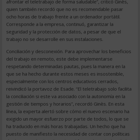
afrontar el teletrabajo de forma saludable”, criticó Ginès,
quien también recordó que no es recomendable pasar
ocho horas de trabajo frente a un ordenador portátil.
Corresponde a la empresa, continuó, garantizar la
seguridad y la protección de datos, a pesar de que el
trabajo no se desarrolle en sus instalaciones.
Conciliación y desconexión. Para aprovechar los beneficios
del trabajo en remoto, este debe implementarse
respetando determinadas pautas, pues la manera en la
que se ha hecho durante estos meses es insostenible,
especialmente con los centros educativos cerrados,
reivindicó la portavoz de Esade. “El teletrabajo solo facilita
la conciliación si este va asociado con la autonomía en la
gestión de tiempos y horarios”, recordó Ginès. En esta
línea, la experta alertó sobre cómo el nuevo escenario ha
exigido un mayor esfuerzo por parte de todos, lo que se
ha traducido en más horas trabajadas. Un hecho que ha
puesto de manifiesto la necesidad de contar con políticas