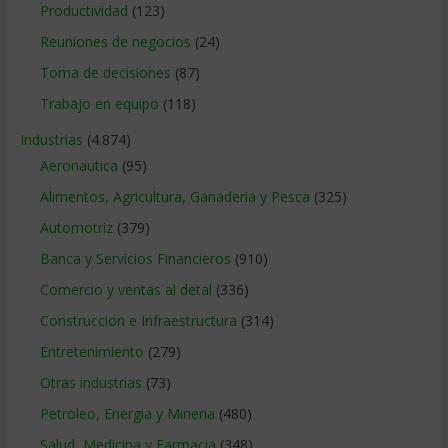
Productividad
(123)
Reuniones de negocios
(24)
Toma de decisiones
(87)
Trabajo en equipo
(118)
Industrias
(4.874)
Aeronautica
(95)
Alimentos, Agricultura, Ganaderia y Pesca
(325)
Automotriz
(379)
Banca y Servicios Financieros
(910)
Comercio y ventas al detal
(336)
Construccion e Infraestructura
(314)
Entretenimiento
(279)
Otras industrias
(73)
Petroleo, Energia y Mineria
(480)
Salud, Medicina y Farmacia
(348)