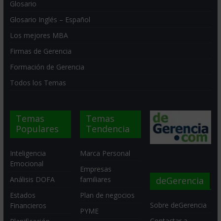
Glosario
Glosario Inglés – Español
Los mejores MBA
Firmas de Gerencia
Formación de Gerencia
Todos los Temas
Temas
Temas
Populares
Tendencia
Inteligencia
Marca Personal
Emocional
Empresas
deGerencia
Análisis DOFA
familiares
Estados
Plan de negocios
Sobre deGerencia
Financieros
PYME
Contactar a