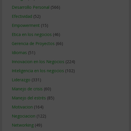
Desarrollo Personal
(566)
Efectividad
(52)
Empowerment
(15)
Etica en los negocios
(46)
Gerencia de Proyectos
(66)
Idiomas
(51)
Innovacion en los Negocios
(224)
Inteligencia en los negocios
(102)
Liderazgo
(331)
Manejo de crisis
(60)
Manejo del estrés
(85)
Motivacion
(164)
Negociacion
(122)
Networking
(49)