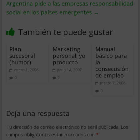
Argentina pide a las empresas responsabilidad
social en los paí­ses emergentes
→
También te puede gustar
Plan
Marketing
Manual
sucesoral
personal: yo
básico para
(humor)
producto
la
consecusión
enero 1, 2008
junio 14, 2007
de empleo
0
2
marzo 7, 2008
0
Deja una respuesta
Tu dirección de correo electrónico no será publicada.
Los
campos obligatorios están marcados con
*