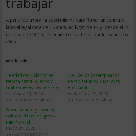
trabajar
A partir de ahora, la edad mí­nima para firmar un contrato
laboral legal sera de 15 años, en lugar de 14 y, desde el 25
de mayo de 2010, el requisito sera tener por lo menos 16
años.
Relacionado
La edad de jubilación se
28% de los desempleados
retrasa hasta 65 años y
tienen estudios superiores
cuatro meses desde enero
en Ecuador
diciembre 10, 2015
septiembre 24, 2018
En «Carrera y Empleo»
En «Carrera y Empleo»
Quién, cuánto y cómo se
cobrará el nuevo ingreso
mínimo vital
mayo 29, 2020
En «Compensacion y