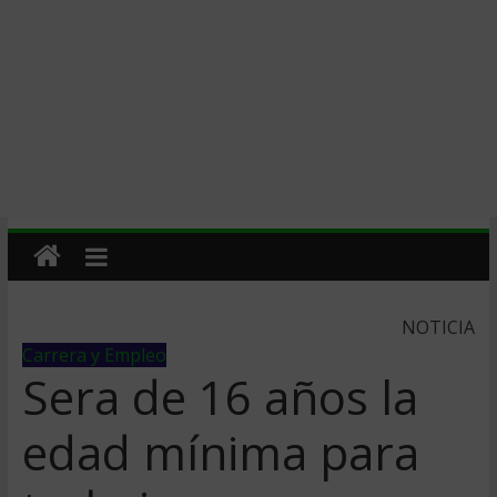
NOTICIA
Carrera y Empleo
Sera de 16 años la
edad mí­nima para