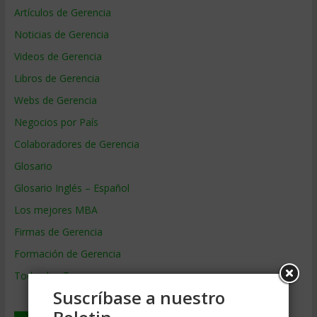
Artículos de Gerencia
Noticias de Gerencia
Videos de Gerencia
Libros de Gerencia
Webs de Gerencia
Negocios por País
Colaboradores de Gerencia
Glosario
Glosario Inglés – Español
Los mejores MBA
Firmas de Gerencia
Formación de Gerencia
Todos los Temas
Suscríbase a nuestro