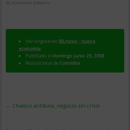
En «Comercio Exterior»
Ver original en
IBLnews - nueva
economia
Publicado el
domingo junio 29, 2008
Noticia local de
Colombia
←
Chaleco antibala, negocio sin crisis