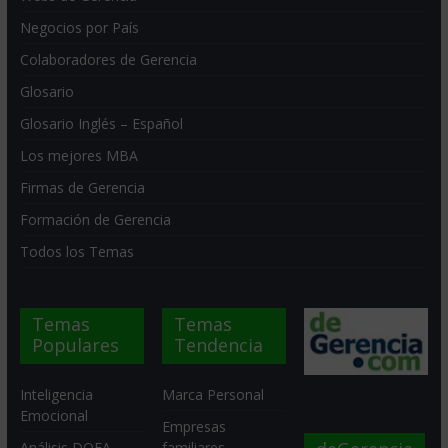
Negocios por País
Colaboradores de Gerencia
Glosario
Glosario Inglés – Español
Los mejores MBA
Firmas de Gerencia
Formación de Gerencia
Todos los Temas
Temas
Temas
Populares
Tendencia
Inteligencia
Marca Personal
Emocional
Empresas
Análisis DOFA
familiares