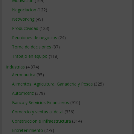
Motivacion
(164)
Negociacion
(122)
Networking
(49)
Productividad
(123)
Reuniones de negocios
(24)
Toma de decisiones
(87)
Trabajo en equipo
(118)
Industrias
(4.874)
Aeronautica
(95)
Alimentos, Agricultura, Ganaderia y Pesca
(325)
Automotriz
(379)
Banca y Servicios Financieros
(910)
Comercio y ventas al detal
(336)
Construccion e Infraestructura
(314)
Entretenimiento
(279)