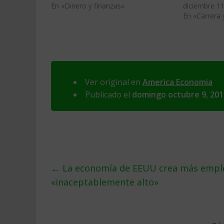
En «Dinero y finanzas»
diciembre 11
En «Carrera
Ver original en
America Economia
Publicado el
domingo octubre 9, 201
←
La economía de EEUU crea más emple
«inaceptablemente alto»