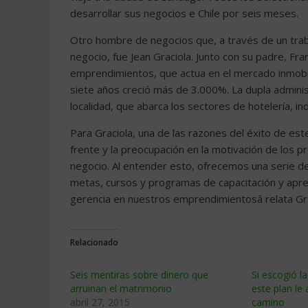
desarrollar sus negocios e Chile por seis meses.
Otro hombre de negocios que, a través de un traba
negocio, fue Jean Graciola. Junto con su padre, Fra
emprendimientos, que actua en el mercado inmobili
siete años creció más de 3.000%. La dupla admin
localidad, que abarca los sectores de hotelería, ind
Para Graciola, una de las razones del éxito de est
frente y la preocupación en la motivación de los 
negocio. Al entender esto, ofrecemos una serie de 
metas, cursos y programas de capacitación y apren
gerencia en nuestros emprendimientosâ relata Gr
Relacionado
Seis mentiras sobre dinero que
Si escogió l
arruinan el matrimonio
este plan le 
abril 27, 2015
camino