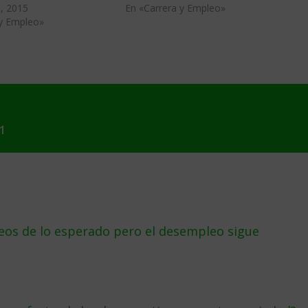
, 2015
En «Carrera y Empleo»
 y Empleo»
1
os de lo esperado pero el desempleo sigue