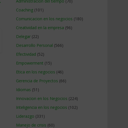
→
Administracion del tiempo
(70)
Coaching
(101)
Comunicacion en los negocios
(180)
Creatividad en la empresa
(96)
Delegar
(22)
Desarrollo Personal
(566)
Efectividad
(52)
Empowerment
(15)
Etica en los negocios
(46)
Gerencia de Proyectos
(66)
Idiomas
(51)
Innovacion en los Negocios
(224)
Inteligencia en los negocios
(102)
Liderazgo
(331)
Manejo de crisis
(60)