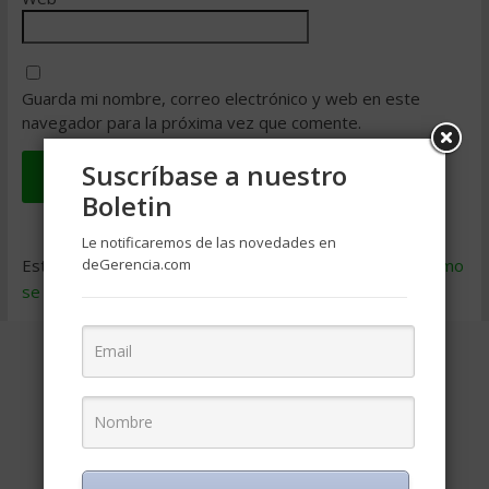
Guarda mi nombre, correo electrónico y web en este
navegador para la próxima vez que comente.
Suscríbase a nuestro
Boletin
Le notificaremos de las novedades en
deGerencia.com
Este sitio usa Akismet para reducir el spam.
Aprende cómo
se procesan los datos de tus comentarios
.