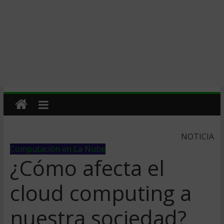
NOTICIA
Computación en La Nube
¿Cómo afecta el
cloud computing a
nuestra sociedad?