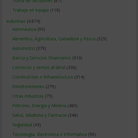
Toma de decisiones
(87)
Trabajo en equipo
(118)
Industrias
(4.874)
Aeronautica
(95)
Alimentos, Agricultura, Ganaderia y Pesca
(325)
Automotriz
(379)
Banca y Servicios Financieros
(910)
Comercio y ventas al detal
(336)
Construccion e Infraestructura
(314)
Entretenimiento
(279)
Otras industrias
(73)
Petroleo, Energia y Mineria
(480)
Salud, Medicina y Farmacia
(348)
Seguridad
(43)
Tecnologia, Electronica e Informatica
(96)