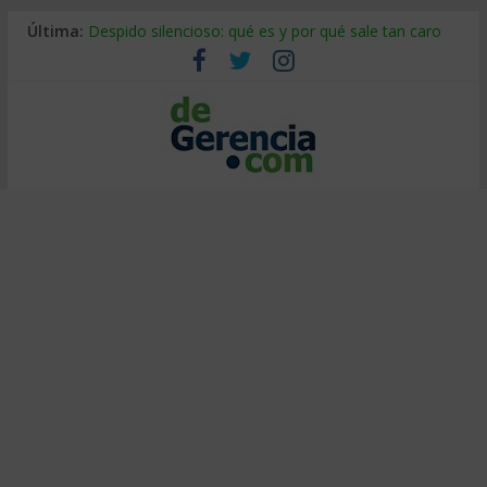
Última:
Despido silencioso: qué es y por qué sale tan caro
La economía de Venezuela después del terremoto
Los 8 pasos de Kotter: liderar el cambio sin fracasar
Gestión de proyectos con IA: qué cambia en el oficio
IA y creatividad: cómo evitar que todos piensen igual