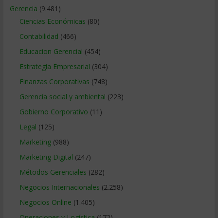
Gerencia
(9.481)
Ciencias Económicas
(80)
Contabilidad
(466)
Educacion Gerencial
(454)
Estrategia Empresarial
(304)
Finanzas Corporativas
(748)
Gerencia social y ambiental
(223)
Gobierno Corporativo
(11)
Legal
(125)
Marketing
(988)
Marketing Digital
(247)
Métodos Gerenciales
(282)
Negocios Internacionales
(2.258)
Negocios Online
(1.405)
Operaciones y Logística
(172)