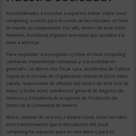
Acostumbrados a escuchar a expertos hablar sobre cloud
computing, a veces para el común de los mortales se hace
un mundo su comprensión. Por ello, dentro de este SIMO
Network, EuroCloud organizó una mesa que ayudaba a la
nube a aterrizar.
Para responder a la pregunta «¿Cómo el cloud computing
cambia las experiencias cotidianas y a la sociedad en
general?», se dieron cita Tíscar Lara, vicedecana de Cultura
Digital en la Escuela de Organización Industrial (EOI); Mara
Canela, responsable de difusión del Centro de Arte Dos de
Mayo; y Emilio Aced, subdirector general de Registro de
Ficheros y Consultoría de la Agencia de Protección de
Datos de la Comunidad de Madrid.
Ahora, cuentan de viva voz a Baquia Cloud, cómo ven ellos
esta transformación que la introducción del cloud
computing ha supuesto para su vida diaria y para su