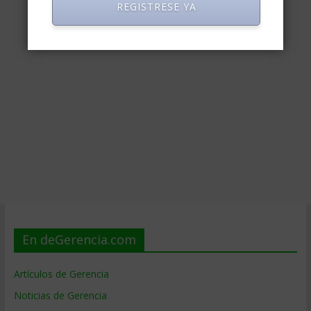
REGISTRESE YA
En deGerencia.com
Artículos de Gerencia
Noticias de Gerencia