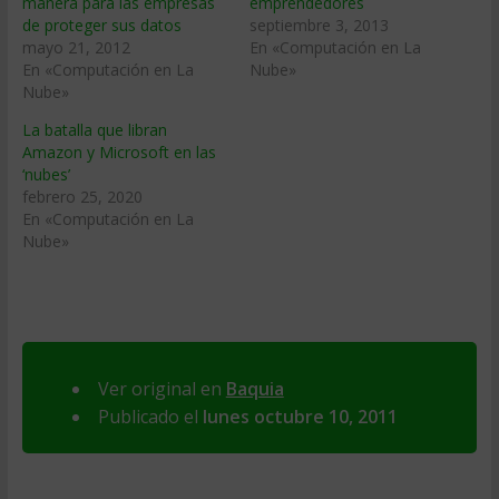
manera para las empresas
emprendedores
de proteger sus datos
septiembre 3, 2013
mayo 21, 2012
En «Computación en La
En «Computación en La
Nube»
Nube»
La batalla que libran
Amazon y Microsoft en las
‘nubes’
febrero 25, 2020
En «Computación en La
Nube»
Ver original en
Baquia
Publicado el
lunes octubre 10, 2011