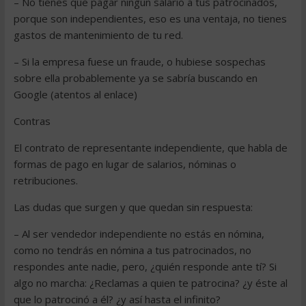
– No tienes que pagar ningún salario a tus patrocinados,
porque son independientes, eso es una ventaja, no tienes
gastos de mantenimiento de tu red.
– Si la empresa fuese un fraude, o hubiese sospechas
sobre ella probablemente ya se sabría buscando en
Google (atentos al enlace)
Contras
El contrato de representante independiente, que habla de
formas de pago en lugar de salarios, nóminas o
retribuciones.
Las dudas que surgen y que quedan sin respuesta:
– Al ser vendedor independiente no estás en nómina,
como no tendrás en nómina a tus patrocinados, no
respondes ante nadie, pero, ¿quién responde ante tí? Si
algo no marcha: ¿Reclamas a quien te patrocina? ¿y éste al
que lo patrocinó a él? ¿y así hasta el infinito?