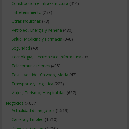
Construccion e Infraestructura
(314)
Entretenimiento
(279)
Otras industrias
(73)
Petroleo, Energia y Mineria
(480)
Salud, Medicina y Farmacia
(348)
Seguridad
(43)
Tecnologia, Electronica e Informatica
(96)
Telecomunicaciones
(405)
Textil, Vestido, Calzado, Moda
(47)
Transporte y Logistica
(223)
Viajes, Turismo, Hospitalidad
(697)
Negocios
(7.837)
Actualidad de negocios
(1.519)
Carrera y Empleo
(1.710)
Dinero y finanzas
(1.260)