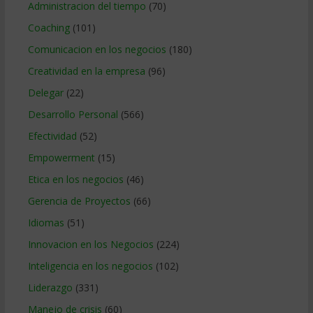
Administracion del tiempo
(70)
Coaching
(101)
Comunicacion en los negocios
(180)
Creatividad en la empresa
(96)
Delegar
(22)
Desarrollo Personal
(566)
Efectividad
(52)
Empowerment
(15)
Etica en los negocios
(46)
Gerencia de Proyectos
(66)
Idiomas
(51)
Innovacion en los Negocios
(224)
Inteligencia en los negocios
(102)
Liderazgo
(331)
Manejo de crisis
(60)