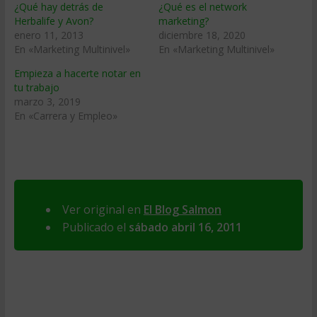
¿Qué hay detrás de
¿Qué es el network
Herbalife y Avon?
marketing?
enero 11, 2013
diciembre 18, 2020
En «Marketing Multinivel»
En «Marketing Multinivel»
Empieza a hacerte notar en
tu trabajo
marzo 3, 2019
En «Carrera y Empleo»
Ver original en
El Blog Salmon
Publicado el
sábado abril 16, 2011