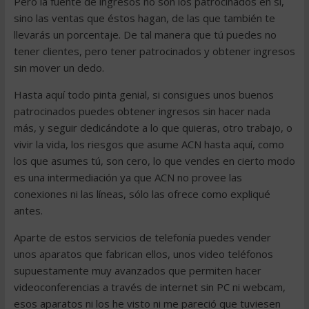
Pero la fuente de ingresos no son los patrocinados en sí,
sino las ventas que éstos hagan, de las que también te
llevarás un porcentaje. De tal manera que tú puedes no
tener clientes, pero tener patrocinados y obtener ingresos
sin mover un dedo.
Hasta aquí todo pinta genial, si consigues unos buenos
patrocinados puedes obtener ingresos sin hacer nada
más, y seguir dedicándote a lo que quieras, otro trabajo, o
vivir la vida, los riesgos que asume ACN hasta aquí, como
los que asumes tú, son cero, lo que vendes en cierto modo
es una intermediación ya que ACN no provee las
conexiones ni las líneas, sólo las ofrece como expliqué
antes.
Aparte de estos servicios de telefonía puedes vender
unos aparatos que fabrican ellos, unos video teléfonos
supuestamente muy avanzados que permiten hacer
videoconferencias a través de internet sin PC ni webcam,
esos aparatos ni los he visto ni me pareció que tuviesen