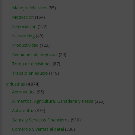
Manejo del estrés
(85)
Motivacion
(164)
Negociacion
(122)
Networking
(49)
Productividad
(123)
Reuniones de negocios
(24)
Toma de decisiones
(87)
Trabajo en equipo
(118)
Industrias
(4.874)
Aeronautica
(95)
Alimentos, Agricultura, Ganaderia y Pesca
(325)
Automotriz
(379)
Banca y Servicios Financieros
(910)
Comercio y ventas al detal
(336)