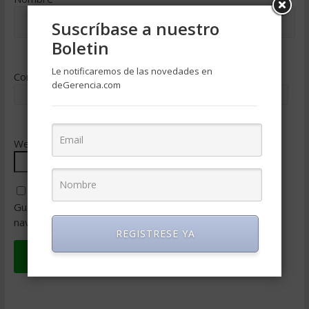
Suscríbase a nuestro
Boletin
Le notificaremos de las novedades en
Correo electrónico
*
deGerencia.com
Web
Guarda mi nombre, correo electrónico y web en este
navegador para la próxima vez que comente.
REGISTRESE YA